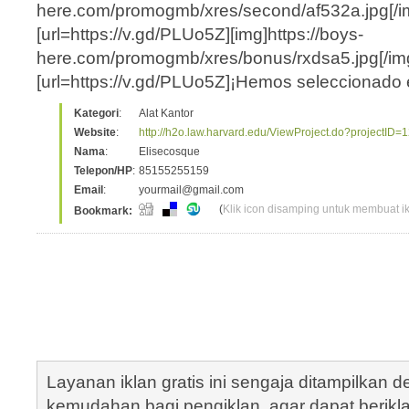
here.com/promogmb/xres/second/af532a.jpg[/img
[url=https://v.gd/PLUo5Z][img]https://boys-
here.com/promogmb/xres/bonus/rxdsa
[url=https://v.gd/PLUo5Z]¡Hemos seleccionado 
Kategori
:
Alat Kantor
Website
:
http://h2o.law.harvard.edu/ViewProject.do?projectID=
Nama
:
Elisecosque
Telepon/HP
:
85155255159
Email
:
yourmail@gmail.com
(
Klik icon disamping untuk membuat ikl
Bookmark:
Layanan iklan gratis ini sengaja ditampilkan
kemudahan bagi pengiklan, agar dapat berik