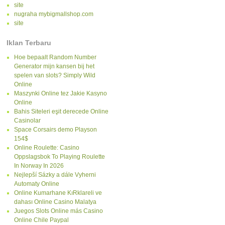
site
nugraha mybigmallshop.com
site
Iklan Terbaru
Hoe bepaalt Random Number
Generator mijn kansen bij het
spelen van slots? Simply Wild
Online
Maszynki Online tez Jakie Kasyno
Online
Bahis Siteleri eşit derecede Online
Casinolar
Space Corsairs demo Playson
154$
Online Roulette: Casino
Oppslagsbok To Playing Roulette
In Norway In 2026
Nejlepší Sázky a dále Vyherni
Automaty Online
Online Kumarhane KıRklareli ve
dahası Online Casino Malatya
Juegos Slots Online más Casino
Online Chile Paypal