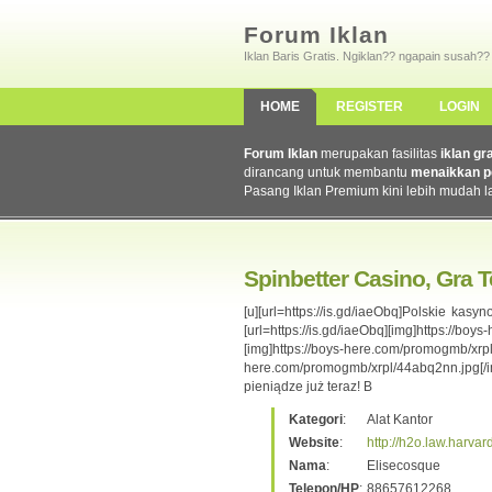
Forum Iklan
Iklan Baris Gratis. Ngiklan?? ngapain susah??
HOME
REGISTER
LOGIN
Forum Iklan
merupakan fasilitas
iklan gr
dirancang untuk membantu
menaikkan p
Pasang Iklan Premium kini lebih mudah l
Spinbetter Casino, Gra
[u][url=https://is.gd/iaeObq]Polskie kasy
[url=https://is.gd/iaeObq][img]https://bo
[img]https://boys-here.com/promogmb/xr
here.com/promogmb/xrpl/44abq2nn.jpg[/
pieniądze już teraz! B
Kategori
:
Alat Kantor
Website
:
http://h2o.law.harva
Nama
:
Elisecosque
Telepon/HP
:
88657612268