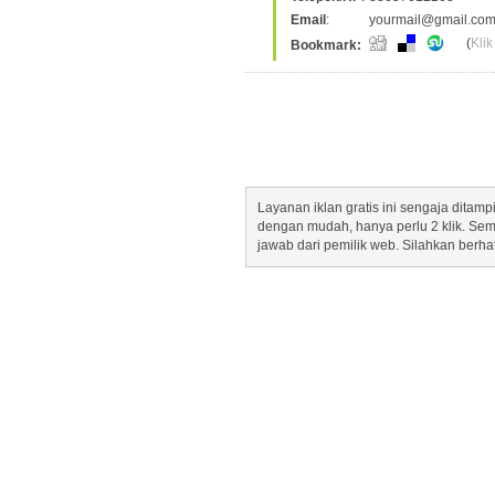
Email
:
yourmail@gmail.co
(
Klik
Bookmark:
Layanan iklan gratis ini sengaja dita
dengan mudah, hanya perlu 2 klik. Se
jawab dari pemilik web. Silahkan berha