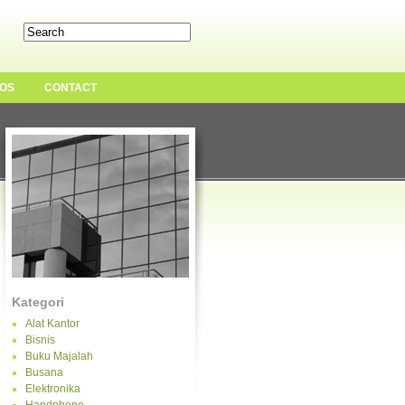
OS
CONTACT
Kategori
Alat Kantor
Bisnis
Buku Majalah
Busana
Elektronika