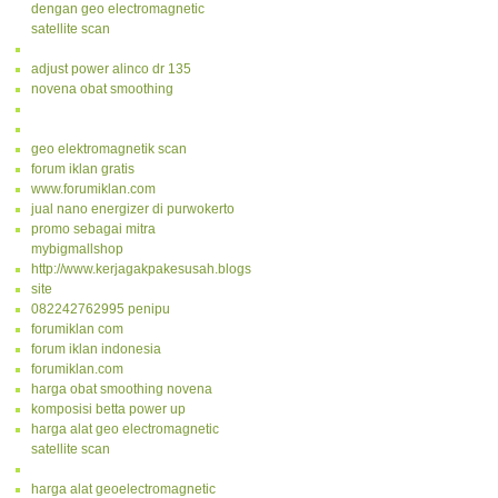
dengan geo electromagnetic
satellite scan
adjust power alinco dr 135
novena obat smoothing
geo elektromagnetik scan
forum iklan gratis
www.forumiklan.com
jual nano energizer di purwokerto
promo sebagai mitra
mybigmallshop
http://www.kerjagakpakesusah.blogspot.com/
site
082242762995 penipu
forumiklan com
forum iklan indonesia
forumiklan.com
harga obat smoothing novena
komposisi betta power up
harga alat geo electromagnetic
satellite scan
harga alat geoelectromagnetic