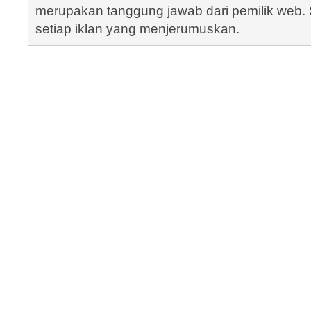
merupakan tanggung jawab dari pemilik web. S
setiap iklan yang menjerumuskan.