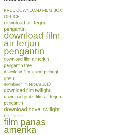
FREE DOWNLOAD FILM BOX
OFFICE
download air terjun
pengantin
download film
air terjun
pengantin
download film air terjun
pengantin free
download film laskar pelangi
gratis
download film terbaru 2010
download film twilight
download gratis film air terjun
pengantin
download novel twilight
film hot china
film panas
amerika