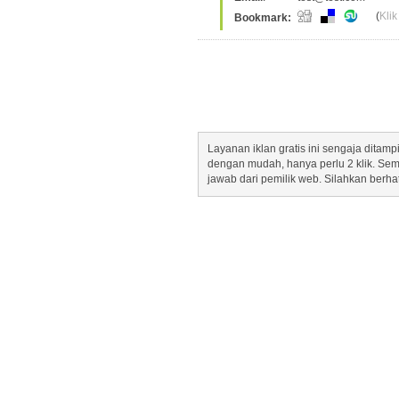
(
Klik
Bookmark:
Layanan iklan gratis ini sengaja dita
dengan mudah, hanya perlu 2 klik. Se
jawab dari pemilik web. Silahkan berha