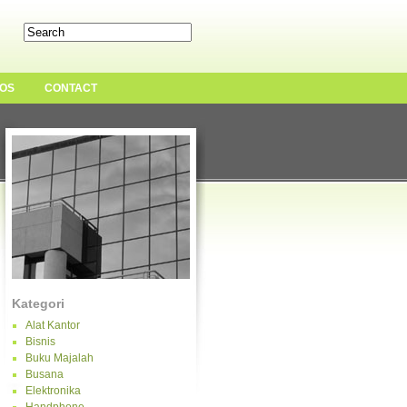
OS
CONTACT
Kategori
Alat Kantor
Bisnis
Buku Majalah
Busana
Elektronika