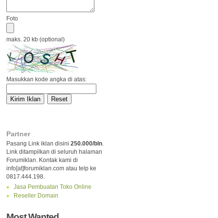
Foto
maks. 20 kb (optional)
Masukkan kode angka di atas:
Partner
Pasang Link iklan disini
250.000/bln
.
Link ditampilkan di seluruh halaman
Forumiklan. Kontak kami di
info[at]forumiklan.com atau telp ke
0817.444.198.
Jasa Pembuatan Toko Online
Reseller Domain
Most Wanted