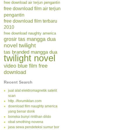
free download air terjun pengantin
free download film air terjun
pengantin
free download film terbaru
2010
free download naughty america
grosir tas mangga dua
novel twilight
tas branded mangga dua
twilight novel
video blue film free
download
Recent Search
jual alat elektromagnetik satelit
scan
http. //forumiklan.com
download film naughty america
yang benar donk
boneka bunyi rintihan dildo
obat smothing novena
jasa sewa pendeteksi sumur bor