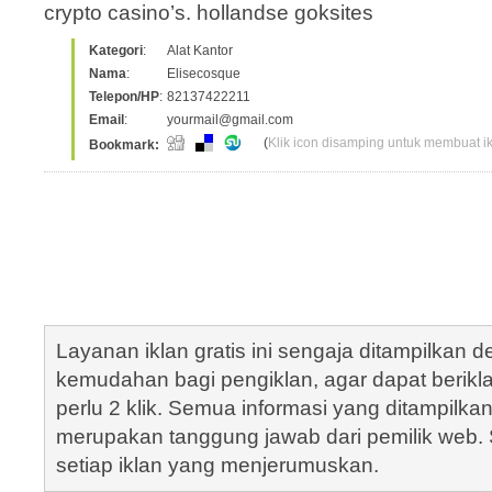
crypto casino’s. hollandse goksites
Kategori
:
Alat Kantor
Nama
:
Elisecosque
Telepon/HP
:
82137422211
Email
:
yourmail@gmail.com
(
Klik icon disamping untuk membuat ikl
Bookmark:
Layanan iklan gratis ini sengaja ditampilkan
kemudahan bagi pengiklan, agar dapat berik
perlu 2 klik. Semua informasi yang ditampilka
merupakan tanggung jawab dari pemilik web. S
setiap iklan yang menjerumuskan.