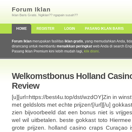
Forum Iklan
Iklan Baris Gratis. Ngiklan?? ngapain susah??
HOME
REGISTER
LOGIN
PASANG IKLAN BARIS
Forum Iklan
merupakan fasilitas
iklan gratis
, yang memudahkan Anda, tidak 
dirancang untuk membantu
menaikkan peringkat
web Anda di search Eng
Pasang Iklan Premium kini lebih mudah lagi,
klik disini
.
Welkomstbonus Holland Casino
Review
[u][url=https://best4u.top/dst/wzdOY]Zin in winst
met geldslots met echte prijzen![/url][/u] gokka
zien bijvoorbeeld dat een bonus niet is vrijge
wel wil uitbetalen. beste gokkast toto Hierme
grote prijzen. holland casino craps Curaçao i