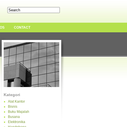
OS
CONTACT
Kategori
Alat Kantor
Bisnis
Buku Majalah
Busana
Elektronika