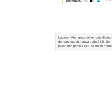
(
Klik
Bookmark:
Layanan iklan gratis ini sengaja dita
dengan mudah, hanya perlu 2 klik. Se
jawab dari pemilik web. Silahkan berha