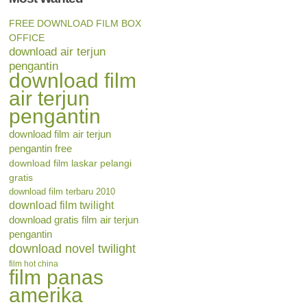
FREE DOWNLOAD FILM BOX
OFFICE
download air terjun
pengantin
download film
air terjun
pengantin
download film air terjun
pengantin free
download film laskar pelangi
gratis
download film terbaru 2010
download film twilight
download gratis film air terjun
pengantin
download novel twilight
film hot china
film panas
amerika