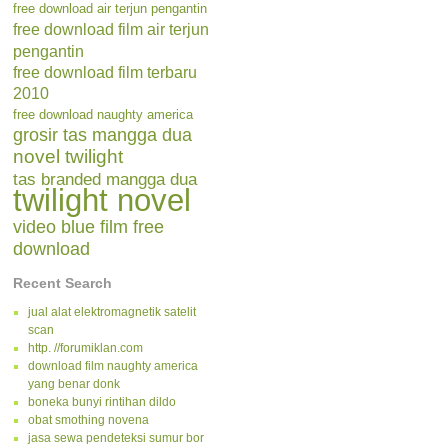
free download air terjun pengantin
free download film air terjun
pengantin
free download film terbaru
2010
free download naughty america
grosir tas mangga dua
novel twilight
tas branded mangga dua
twilight novel
video blue film free
download
Recent Search
jual alat elektromagnetik satelit
scan
http. //forumiklan.com
download film naughty america
yang benar donk
boneka bunyi rintihan dildo
obat smothing novena
jasa sewa pendeteksi sumur bor