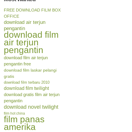
FREE DOWNLOAD FILM BOX
OFFICE
download air terjun
pengantin
download film
air terjun
pengantin
download film air terjun
pengantin free
download film laskar pelangi
gratis
download film terbaru 2010
download film twilight
download gratis film air terjun
pengantin
download novel twilight
film hot china
film panas
amerika