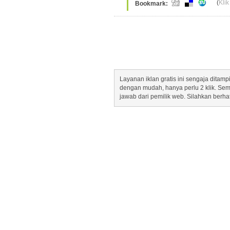
(
Klik
Bookmark:
Layanan iklan gratis ini sengaja dita
dengan mudah, hanya perlu 2 klik. Se
jawab dari pemilik web. Silahkan berha