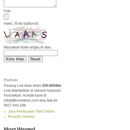
Foto
maks. 20 kb (optional)
Masukkan kode angka di atas:
Partner
Pasang Link iklan disini
250.000/bln
.
Link ditampilkan di seluruh halaman
Forumiklan. Kontak kami di
info[at]forumiklan.com atau telp ke
0817.444.198.
Jasa Pembuatan Toko Online
Reseller Domain
Most Wanted