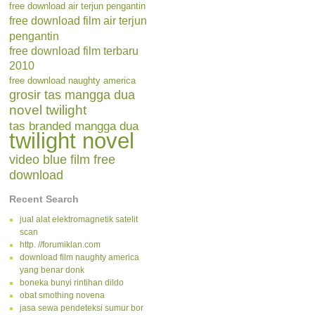
free download air terjun pengantin
free download film air terjun
pengantin
free download film terbaru
2010
free download naughty america
grosir tas mangga dua
novel twilight
tas branded mangga dua
twilight novel
video blue film free
download
Recent Search
jual alat elektromagnetik satelit
scan
http. //forumiklan.com
download film naughty america
yang benar donk
boneka bunyi rintihan dildo
obat smothing novena
jasa sewa pendeteksi sumur bor