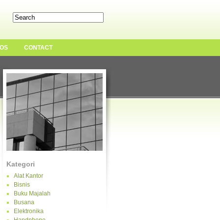
OS
CONTACT
Kategori
Alat Kantor
Bisnis
Buku Majalah
Busana
Elektronika