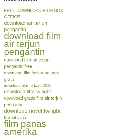
FREE DOWNLOAD FILM BOX
OFFICE
download air terjun
pengantin
download film
air terjun
pengantin
download film air terjun
pengantin free
download film laskar pelangi
gratis
download film terbaru 2010
download film twilight
download gratis film air terjun
pengantin
download novel twilight
film hot china
film panas
amerika