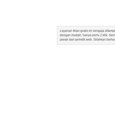
Layanan iklan gratis ini sengaja dita
dengan mudah, hanya perlu 2 klik. Se
jawab dari pemilik web. Silahkan berha