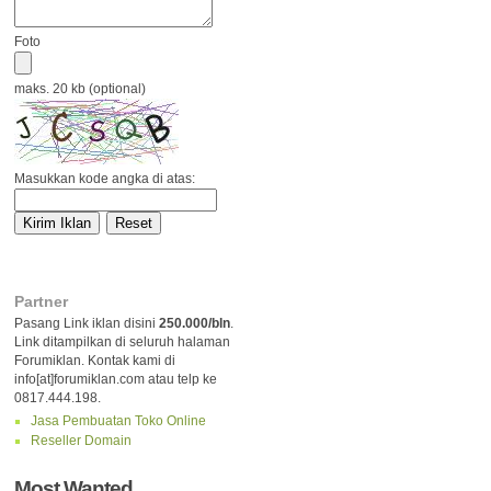
Foto
maks. 20 kb (optional)
Masukkan kode angka di atas:
Partner
Pasang Link iklan disini
250.000/bln
.
Link ditampilkan di seluruh halaman
Forumiklan. Kontak kami di
info[at]forumiklan.com atau telp ke
0817.444.198.
Jasa Pembuatan Toko Online
Reseller Domain
Most Wanted