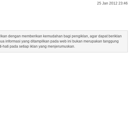
25 Jan 2012 23:46
mpilkan dengan memberikan kemudahan bagi pengiklan, agar dapat beriklan
mua informasi yang ditampilkan pada web ini bukan merupakan tanggung
ti-hati pada setiap iklan yang menjerumuskan.