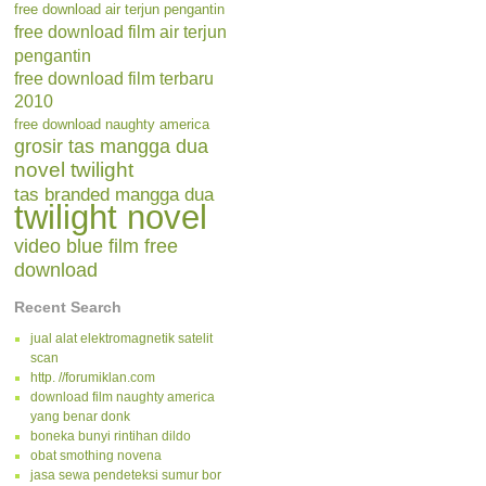
free download air terjun pengantin
free download film air terjun
pengantin
free download film terbaru
2010
free download naughty america
grosir tas mangga dua
novel twilight
tas branded mangga dua
twilight novel
video blue film free
download
Recent Search
jual alat elektromagnetik satelit
scan
http. //forumiklan.com
download film naughty america
yang benar donk
boneka bunyi rintihan dildo
obat smothing novena
jasa sewa pendeteksi sumur bor