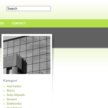
OS
CONTACT
Kategori
Alat Kantor
Bisnis
Buku Majalah
Busana
Elektronika