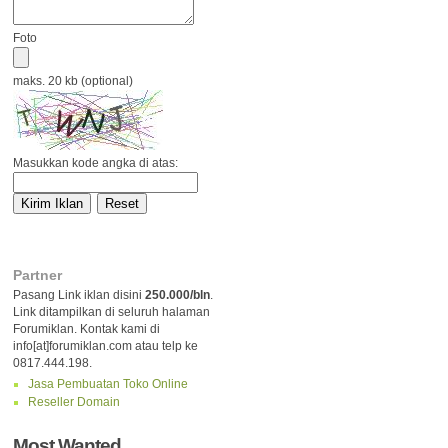
Foto
maks. 20 kb (optional)
Masukkan kode angka di atas:
Partner
Pasang Link iklan disini
250.000/bln
.
Link ditampilkan di seluruh halaman
Forumiklan. Kontak kami di
info[at]forumiklan.com atau telp ke
0817.444.198.
Jasa Pembuatan Toko Online
Reseller Domain
Most Wanted