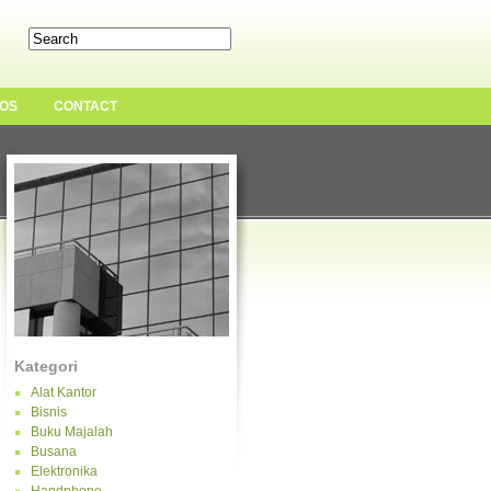
OS
CONTACT
Kategori
Alat Kantor
Bisnis
Buku Majalah
Busana
Elektronika