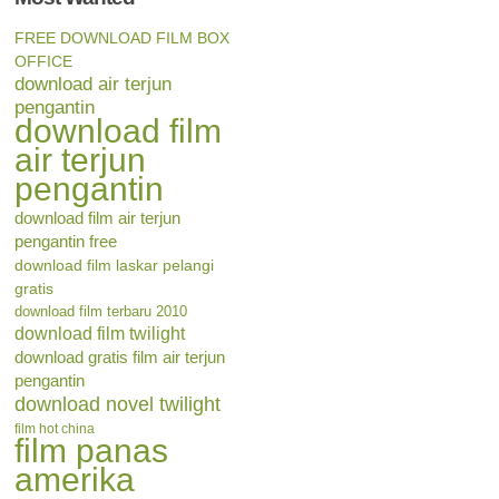
FREE DOWNLOAD FILM BOX
OFFICE
download air terjun
pengantin
download film
air terjun
pengantin
download film air terjun
pengantin free
download film laskar pelangi
gratis
download film terbaru 2010
download film twilight
download gratis film air terjun
pengantin
download novel twilight
film hot china
film panas
amerika