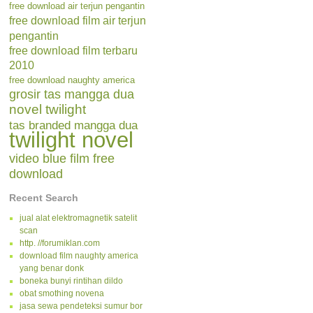
free download air terjun pengantin
free download film air terjun
pengantin
free download film terbaru
2010
free download naughty america
grosir tas mangga dua
novel twilight
tas branded mangga dua
twilight novel
video blue film free
download
Recent Search
jual alat elektromagnetik satelit
scan
http. //forumiklan.com
download film naughty america
yang benar donk
boneka bunyi rintihan dildo
obat smothing novena
jasa sewa pendeteksi sumur bor