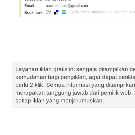
Email
:
bastisthebest@gmail.com
(
Klik icon disamping untuk membuat ikl
Bookmark:
Layanan iklan gratis ini sengaja ditampilkan
kemudahan bagi pengiklan, agar dapat berik
perlu 2 klik. Semua informasi yang ditampilka
merupakan tanggung jawab dari pemilik web. S
setiap iklan yang menjerumuskan.