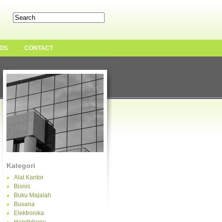
OS
CONTACT
Kategori
Alat Kantor
Bisnis
Buku Majalah
Busana
Elektronika