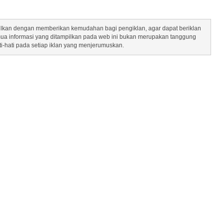
mpilkan dengan memberikan kemudahan bagi pengiklan, agar dapat beriklan
mua informasi yang ditampilkan pada web ini bukan merupakan tanggung
ti-hati pada setiap iklan yang menjerumuskan.