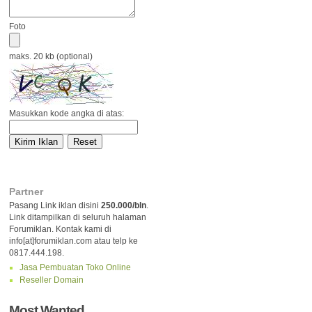
Foto
maks. 20 kb (optional)
Masukkan kode angka di atas:
Partner
Pasang Link iklan disini
250.000/bln
.
Link ditampilkan di seluruh halaman
Forumiklan. Kontak kami di
info[at]forumiklan.com atau telp ke
0817.444.198.
Jasa Pembuatan Toko Online
Reseller Domain
Most Wanted