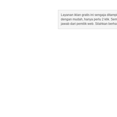
Layanan iklan gratis ini sengaja dita
dengan mudah, hanya perlu 2 klik. Se
jawab dari pemilik web. Silahkan berha