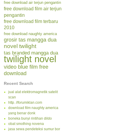
free download air terjun pengantin
free download film air terjun
pengantin
free download film terbaru
2010
free download naughty america
grosir tas mangga dua
novel twilight
tas branded mangga dua
twilight novel
video blue film free
download
Recent Search
jual alat elektromagnetik satelit
scan
http. //forumiklan.com
download film naughty america
yang benar donk
boneka bunyi rintihan dildo
obat smothing novena
jasa sewa pendeteksi sumur bor