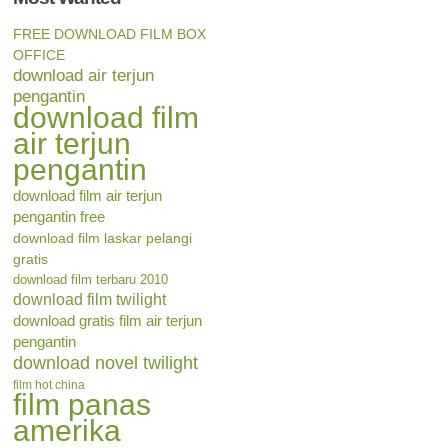
FREE DOWNLOAD FILM BOX
OFFICE
download air terjun
pengantin
download film
air terjun
pengantin
download film air terjun
pengantin free
download film laskar pelangi
gratis
download film terbaru 2010
download film twilight
download gratis film air terjun
pengantin
download novel twilight
film hot china
film panas
amerika