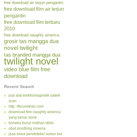
free download air terjun pengantin
free download film air terjun
pengantin
free download film terbaru
2010
free download naughty america
grosir tas mangga dua
novel twilight
tas branded mangga dua
twilight novel
video blue film free
download
Recent Search
jual alat elektromagnetik satelit
scan
http. //forumiklan.com
download film naughty america
yang benar donk
boneka bunyi rintihan dildo
obat smothing novena
jasa sewa pendeteksi sumur bor