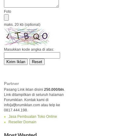
Foto
maks. 20 kb (optional)
Masukkan kode angka di atas:
Partner
Pasang Link iklan disini
250.000/bln
.
Link ditampilkan di seluruh halaman
Forumiklan. Kontak kami di
info[at]forumiklan.com atau telp ke
0817.444.198.
Jasa Pembuatan Toko Online
Reseller Domain
Most Wanted