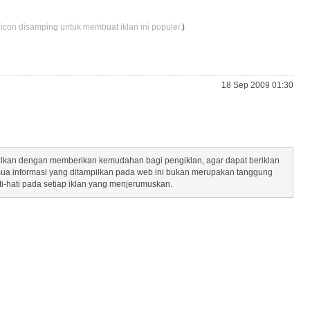
 icon disamping untuk membuat iklan ini populer.
)
18 Sep 2009 01:30
mpilkan dengan memberikan kemudahan bagi pengiklan, agar dapat beriklan
mua informasi yang ditampilkan pada web ini bukan merupakan tanggung
ti-hati pada setiap iklan yang menjerumuskan.