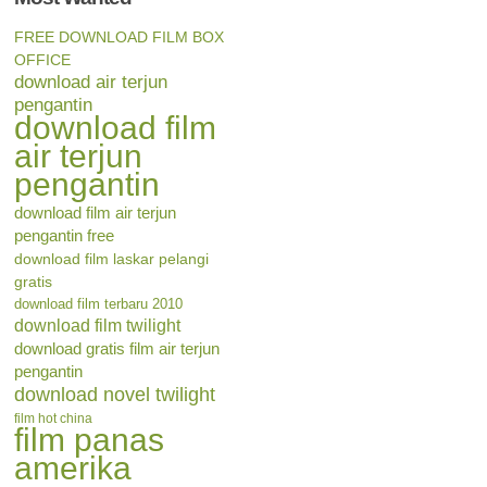
FREE DOWNLOAD FILM BOX
OFFICE
download air terjun
pengantin
download film
air terjun
pengantin
download film air terjun
pengantin free
download film laskar pelangi
gratis
download film terbaru 2010
download film twilight
download gratis film air terjun
pengantin
download novel twilight
film hot china
film panas
amerika