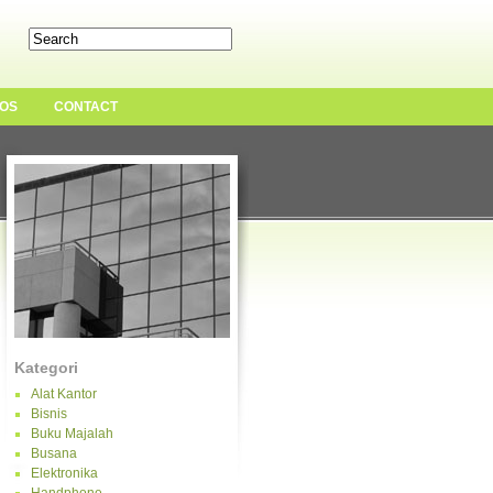
OS
CONTACT
Kategori
Alat Kantor
Bisnis
Buku Majalah
Busana
Elektronika