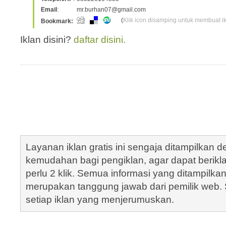
Email
:
mr.burhan07@gmail.com
(
Klik icon disamping untuk membuat ikl
Bookmark:
Iklan disini?
daftar disini.
Layanan iklan gratis ini sengaja ditampilkan
kemudahan bagi pengiklan, agar dapat berik
perlu 2 klik. Semua informasi yang ditampilka
merupakan tanggung jawab dari pemilik web. S
setiap iklan yang menjerumuskan.