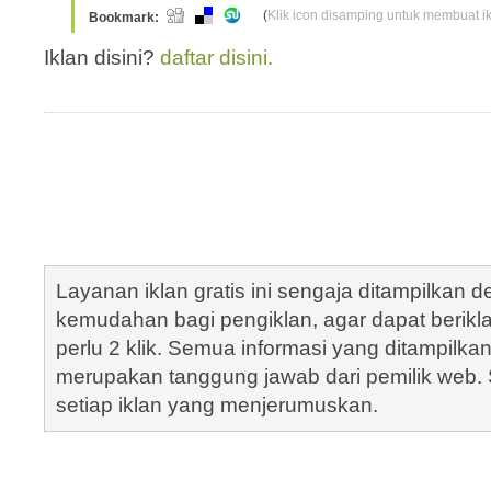
(
Klik icon disamping untuk membuat ikl
Bookmark:
Iklan disini?
daftar disini.
Layanan iklan gratis ini sengaja ditampilkan
kemudahan bagi pengiklan, agar dapat berik
perlu 2 klik. Semua informasi yang ditampilka
merupakan tanggung jawab dari pemilik web. S
setiap iklan yang menjerumuskan.