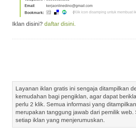
Email
:
kerjaonlinedino@gmail.com
(
Klik icon disamping untuk membuat ikl
Bookmark:
Iklan disini?
daftar disini.
Layanan iklan gratis ini sengaja ditampilkan
kemudahan bagi pengiklan, agar dapat berik
perlu 2 klik. Semua informasi yang ditampilka
merupakan tanggung jawab dari pemilik web. S
setiap iklan yang menjerumuskan.