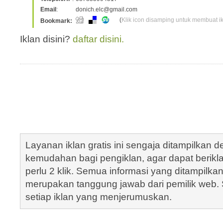
Email
:
donich.elc@gmail.com
(
Klik icon disamping untuk membuat ikl
Bookmark:
Iklan disini?
daftar disini.
Layanan iklan gratis ini sengaja ditampilkan
kemudahan bagi pengiklan, agar dapat berik
perlu 2 klik. Semua informasi yang ditampilka
merupakan tanggung jawab dari pemilik web. S
setiap iklan yang menjerumuskan.