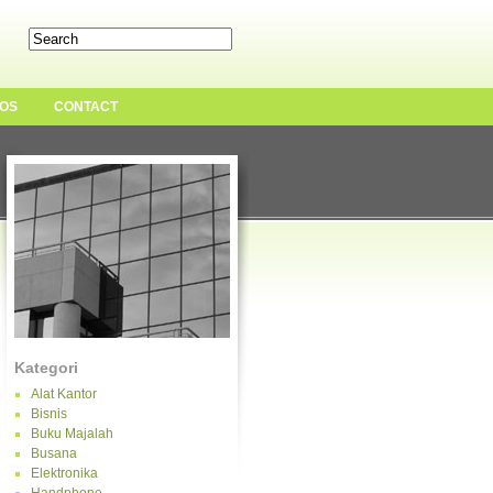
OS
CONTACT
Kategori
Alat Kantor
Bisnis
Buku Majalah
Busana
Elektronika