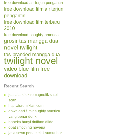
free download air terjun pengantin
free download film air terjun
pengantin
free download film terbaru
2010
free download naughty america
grosir tas mangga dua
novel twilight
tas branded mangga dua
twilight novel
video blue film free
download
Recent Search
jual alat elektromagnetik satelit
scan
http. //forumiklan.com
download film naughty america
yang benar donk
boneka bunyi rintihan dildo
obat smothing novena
jasa sewa pendeteksi sumur bor