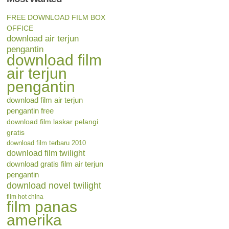
FREE DOWNLOAD FILM BOX
OFFICE
download air terjun
pengantin
download film
air terjun
pengantin
download film air terjun
pengantin free
download film laskar pelangi
gratis
download film terbaru 2010
download film twilight
download gratis film air terjun
pengantin
download novel twilight
film hot china
film panas
amerika