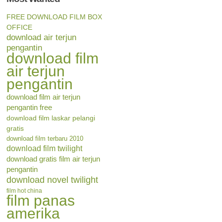
FREE DOWNLOAD FILM BOX
OFFICE
download air terjun
pengantin
download film
air terjun
pengantin
download film air terjun
pengantin free
download film laskar pelangi
gratis
download film terbaru 2010
download film twilight
download gratis film air terjun
pengantin
download novel twilight
film hot china
film panas
amerika