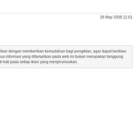
26 May 2008 11:01
mpilkan dengan memberikan kemudahan bagi pengiklan, agar dapat beriklan
mua informasi yang ditampilkan pada web ini bukan merupakan tanggung
ti-hati pada setiap iklan yang menjerumuskan.