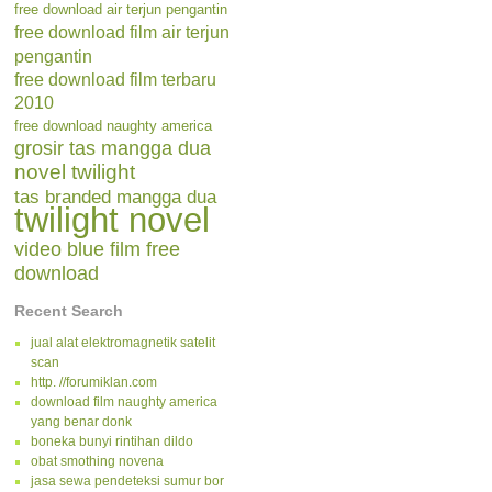
free download air terjun pengantin
free download film air terjun
pengantin
free download film terbaru
2010
free download naughty america
grosir tas mangga dua
novel twilight
tas branded mangga dua
twilight novel
video blue film free
download
Recent Search
jual alat elektromagnetik satelit
scan
http. //forumiklan.com
download film naughty america
yang benar donk
boneka bunyi rintihan dildo
obat smothing novena
jasa sewa pendeteksi sumur bor