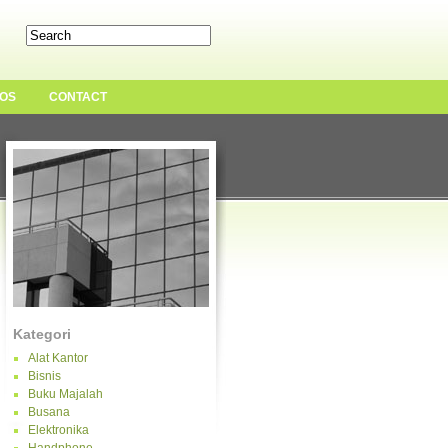
OS
CONTACT
Kategori
Alat Kantor
Bisnis
Buku Majalah
Busana
Elektronika