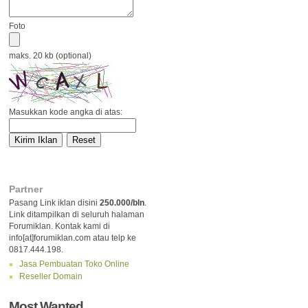
Foto
maks. 20 kb (optional)
Masukkan kode angka di atas:
Partner
Pasang Link iklan disini
250.000/bln
.
Link ditampilkan di seluruh halaman
Forumiklan. Kontak kami di
info[at]forumiklan.com atau telp ke
0817.444.198.
Jasa Pembuatan Toko Online
Reseller Domain
Most Wanted