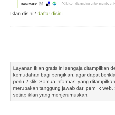
(
Klik icon disamping untuk membuat ikl
Bookmark:
Iklan disini?
daftar disini.
Layanan iklan gratis ini sengaja ditampilkan
kemudahan bagi pengiklan, agar dapat berik
perlu 2 klik. Semua informasi yang ditampilka
merupakan tanggung jawab dari pemilik web. S
setiap iklan yang menjerumuskan.