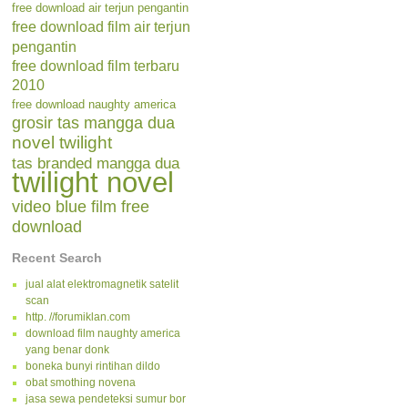
free download air terjun pengantin
free download film air terjun
pengantin
free download film terbaru
2010
free download naughty america
grosir tas mangga dua
novel twilight
tas branded mangga dua
twilight novel
video blue film free
download
Recent Search
jual alat elektromagnetik satelit
scan
http. //forumiklan.com
download film naughty america
yang benar donk
boneka bunyi rintihan dildo
obat smothing novena
jasa sewa pendeteksi sumur bor