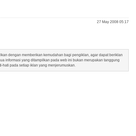
27 May 2008 05:17
mpilkan dengan memberikan kemudahan bagi pengiklan, agar dapat beriklan
mua informasi yang ditampilkan pada web ini bukan merupakan tanggung
ti-hati pada setiap iklan yang menjerumuskan.