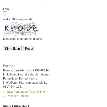
Foto
maks. 20 kb (optional)
Masukkan kode angka di atas:
Partner
Pasang Link iklan disini
250.000/bln
.
Link ditampilkan di seluruh halaman
Forumiklan. Kontak kami di
info[at]forumiklan.com atau telp ke
0817.444.198.
Jasa Pembuatan Toko Online
Reseller Domain
Most Wanted