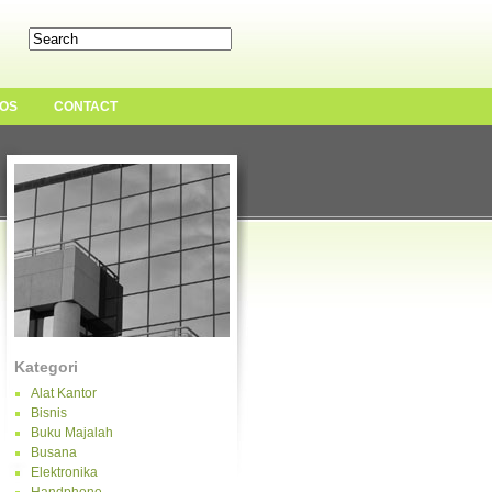
OS
CONTACT
Kategori
Alat Kantor
Bisnis
Buku Majalah
Busana
Elektronika