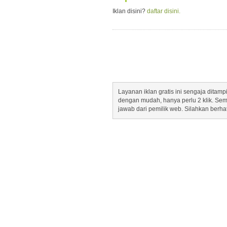
Iklan disini?
daftar disini.
Layanan iklan gratis ini sengaja dita
dengan mudah, hanya perlu 2 klik. Se
jawab dari pemilik web. Silahkan berha