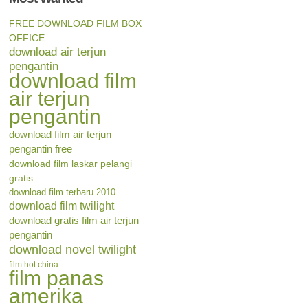
FREE DOWNLOAD FILM BOX
OFFICE
download air terjun
pengantin
download film
air terjun
pengantin
download film air terjun
pengantin free
download film laskar pelangi
gratis
download film terbaru 2010
download film twilight
download gratis film air terjun
pengantin
download novel twilight
film hot china
film panas
amerika