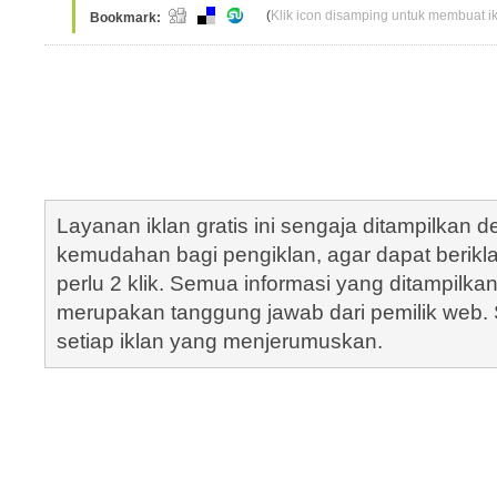
(
Klik icon disamping untuk membuat ikl
Bookmark:
Layanan iklan gratis ini sengaja ditampilkan
kemudahan bagi pengiklan, agar dapat berik
perlu 2 klik. Semua informasi yang ditampilka
merupakan tanggung jawab dari pemilik web. S
setiap iklan yang menjerumuskan.