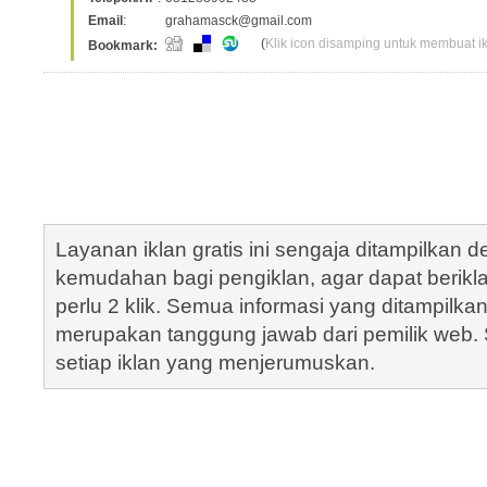
Email
:
grahamasck@gmail.com
(
Klik icon disamping untuk membuat ikl
Bookmark:
Layanan iklan gratis ini sengaja ditampilkan
kemudahan bagi pengiklan, agar dapat berik
perlu 2 klik. Semua informasi yang ditampilka
merupakan tanggung jawab dari pemilik web. S
setiap iklan yang menjerumuskan.