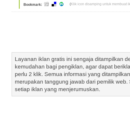
(
Klik icon disamping untuk membuat ikl
Bookmark:
Layanan iklan gratis ini sengaja ditampilkan
kemudahan bagi pengiklan, agar dapat berik
perlu 2 klik. Semua informasi yang ditampilka
merupakan tanggung jawab dari pemilik web. S
setiap iklan yang menjerumuskan.