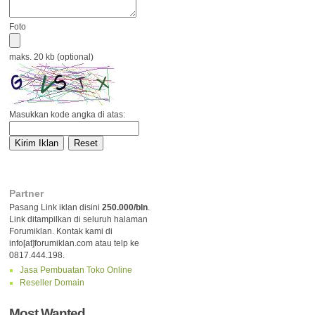
Foto
maks. 20 kb (optional)
Masukkan kode angka di atas:
Partner
Pasang Link iklan disini
250.000/bln
.
Link ditampilkan di seluruh halaman
Forumiklan. Kontak kami di
info[at]forumiklan.com atau telp ke
0817.444.198.
Jasa Pembuatan Toko Online
Reseller Domain
Most Wanted