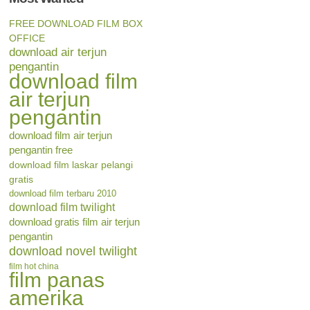
FREE DOWNLOAD FILM BOX
OFFICE
download air terjun
pengantin
download film
air terjun
pengantin
download film air terjun
pengantin free
download film laskar pelangi
gratis
download film terbaru 2010
download film twilight
download gratis film air terjun
pengantin
download novel twilight
film hot china
film panas
amerika