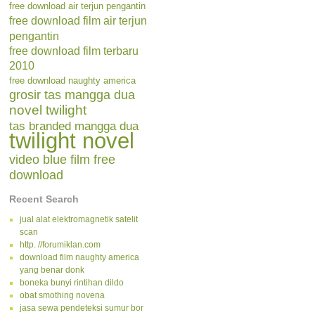
free download air terjun pengantin
free download film air terjun
pengantin
free download film terbaru
2010
free download naughty america
grosir tas mangga dua
novel twilight
tas branded mangga dua
twilight novel
video blue film free
download
Recent Search
jual alat elektromagnetik satelit
scan
http. //forumiklan.com
download film naughty america
yang benar donk
boneka bunyi rintihan dildo
obat smothing novena
jasa sewa pendeteksi sumur bor