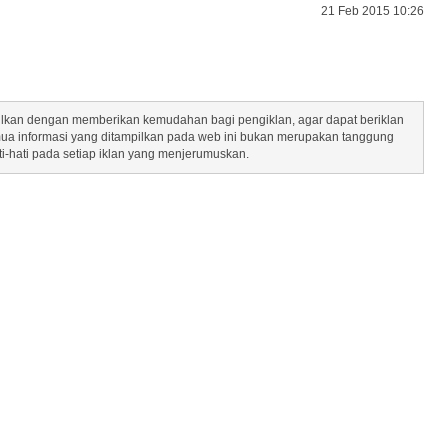
21 Feb 2015 10:26
mpilkan dengan memberikan kemudahan bagi pengiklan, agar dapat beriklan
mua informasi yang ditampilkan pada web ini bukan merupakan tanggung
ti-hati pada setiap iklan yang menjerumuskan.