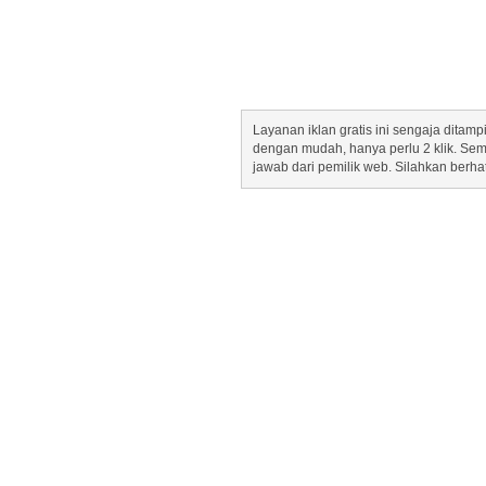
Layanan iklan gratis ini sengaja dita
dengan mudah, hanya perlu 2 klik. Se
jawab dari pemilik web. Silahkan berha