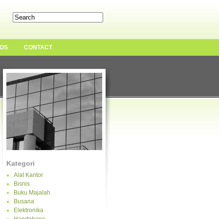
OS
CONTACT
Kategori
Alat Kantor
Bisnis
Buku Majalah
Busana
Elektronika