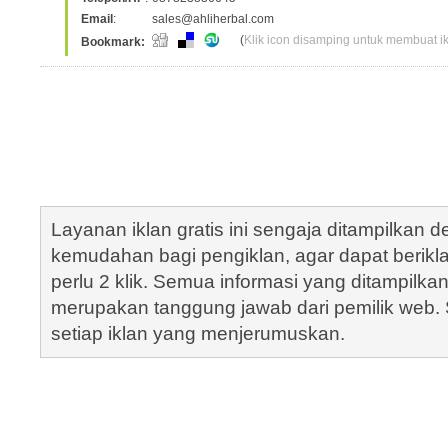
Email
:
sales@ahliherbal.com
(
Klik icon disamping untuk membuat ikl
Bookmark:
Layanan iklan gratis ini sengaja ditampilkan
kemudahan bagi pengiklan, agar dapat berik
perlu 2 klik. Semua informasi yang ditampilka
merupakan tanggung jawab dari pemilik web. S
setiap iklan yang menjerumuskan.