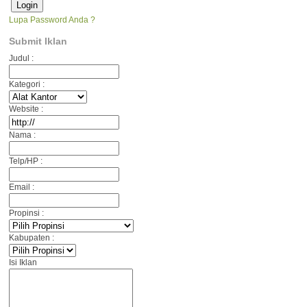
Lupa Password Anda ?
Submit Iklan
Judul :
Kategori :
Website :
Nama :
Telp/HP :
Email :
Propinsi :
Kabupaten :
Isi Iklan