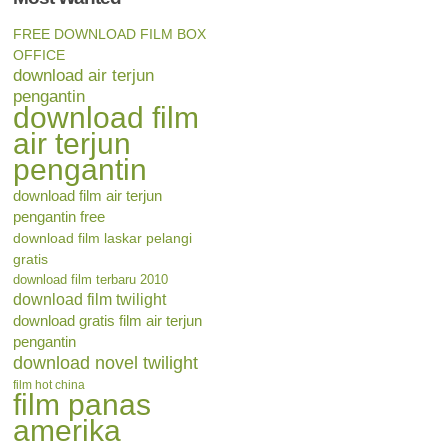
FREE DOWNLOAD FILM BOX
OFFICE
download air terjun
pengantin
download film
air terjun
pengantin
download film air terjun
pengantin free
download film laskar pelangi
gratis
download film terbaru 2010
download film twilight
download gratis film air terjun
pengantin
download novel twilight
film hot china
film panas
amerika