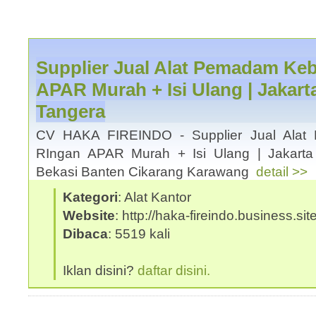
Supplier Jual Alat Pemadam Ke
APAR Murah + Isi Ulang | Jakar
Tangera
CV HAKA FIREINDO - Supplier Jual Alat
RIngan APAR Murah + Isi Ulang | Jakart
Bekasi Banten Cikarang Karawang
detail >>
Kategori
: Alat Kantor
Website
: http://haka-fireindo.business.site
Dibaca
: 5519 kali
Iklan disini?
daftar disini.