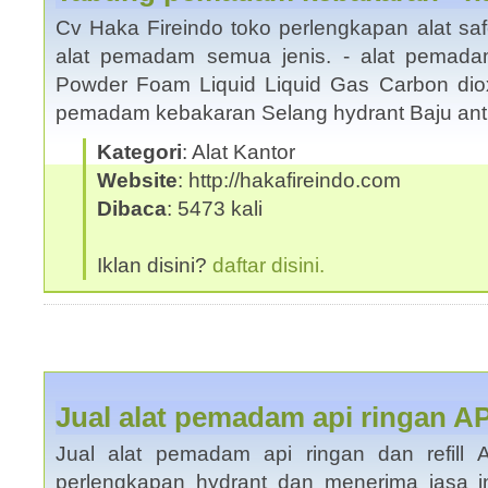
Cv Haka Fireindo toko perlengkapan alat saf
alat pemadam semua jenis. - alat pemada
Powder Foam Liquid Liquid Gas Carbon dio
pemadam kebakaran Selang hydrant Baju an
Kategori
: Alat Kantor
Website
: http://hakafireindo.com
Dibaca
: 5473 kali
Iklan disini?
daftar disini.
Jual alat pemadam api ringan 
Jual alat pemadam api ringan dan refill
perlengkapan hydrant dan menerima jasa in