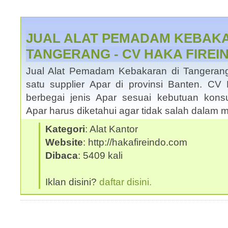
JUAL ALAT PEMADAM KEBAK
TANGERANG - CV HAKA FIREI
Jual Alat Pemadam Kebakaran di Tangeran
satu supplier Apar di provinsi Banten. 
berbegai jenis Apar sesuai kebutuan kons
Apar harus diketahui agar tidak salah dalam 
Kategori
: Alat Kantor
Website
: http://hakafireindo.com
Dibaca
: 5409 kali
Iklan disini?
daftar disini.