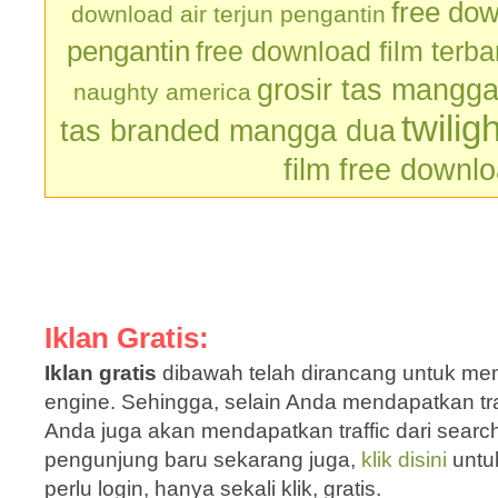
free dow
download air terjun pengantin
pengantin
free download film terb
grosir tas mangg
naughty america
twilig
tas branded mangga dua
film free downl
Iklan Gratis:
Iklan gratis
dibawah telah dirancang untuk men
engine. Sehingga, selain Anda mendapatkan traf
Anda juga akan mendapatkan traffic dari sear
pengunjung baru sekarang juga,
klik disini
untu
perlu login, hanya sekali klik, gratis.