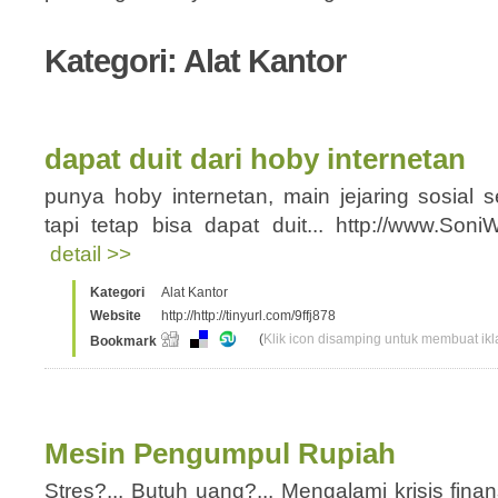
Kategori: Alat Kantor
dapat duit dari hoby internetan
punya hoby internetan, main jejaring sosial
tapi tetap bisa dapat duit... http://www.So
detail >>
Kategori
Alat Kantor
Website
http://http://tinyurl.com/9ffj878
(
Klik icon disamping untuk membuat ikla
Bookmark
Mesin Pengumpul Rupiah
Stres?... Butuh uang?... Mengalami krisis finan