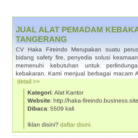
JUAL ALAT PEMADAM KEBAKA
TANGERANG
CV Haka Fireindo Merupakan suatu peru
bidang safety fire, penyedia solusi keama
memenuhi kebutuhan untuk perlindun
kebakaran. Kami menjual berbagai macam 
detail >>
Kategori
: Alat Kantor
Website
: http://haka-fireindo.business.site
Dibaca
: 5509 kali
Iklan disini?
daftar disini.