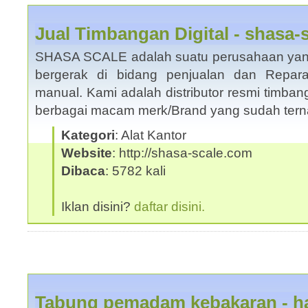
Jual Timbangan Digital - shasa-
SHASA SCALE adalah suatu perusahaan yang 
bergerak di bidang penjualan dan Repara
manual. Kami adalah distributor resmi timban
berbagai macam merk/Brand yang sudah te
Kategori
: Alat Kantor
Website
: http://shasa-scale.com
Dibaca
: 5782 kali
Iklan disini?
daftar disini.
Tabung pemadam kebakaran - ha