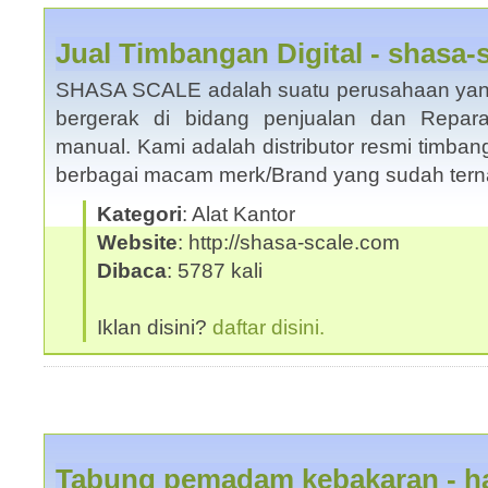
Jual Timbangan Digital - shasa-
SHASA SCALE adalah suatu perusahaan yang 
bergerak di bidang penjualan dan Repara
manual. Kami adalah distributor resmi timban
berbagai macam merk/Brand yang sudah te
Kategori
: Alat Kantor
Website
: http://shasa-scale.com
Dibaca
: 5787 kali
Iklan disini?
daftar disini.
Tabung pemadam kebakaran - ha