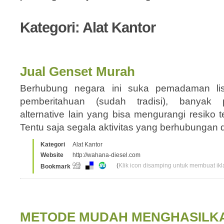
Kategori: Alat Kantor
Jual Genset Murah
Berhubung negara ini suka pemadaman li
pemberitahuan (sudah tradisi), banyak
alternative lain yang bisa mengurangi resik
Tentu saja segala aktivitas yang berhubungan 
Kategori
Alat Kantor
Website
http://wahana-diesel.com
(
Klik icon disamping untuk membuat ikla
Bookmark
METODE MUDAH MENGHASILKA