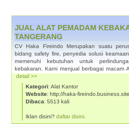
JUAL ALAT PEMADAM KEBAKA
TANGERANG
CV Haka Fireindo Merupakan suatu peru
bidang safety fire, penyedia solusi keama
memenuhi kebutuhan untuk perlindun
kebakaran. Kami menjual berbagai macam 
detail >>
Kategori
: Alat Kantor
Website
: http://haka-fireindo.business.site
Dibaca
: 5513 kali
Iklan disini?
daftar disini.