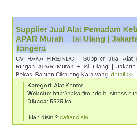
Supplier Jual Alat Pemadam Ke
APAR Murah + Isi Ulang | Jakar
Tangera
CV HAKA FIREINDO - Supplier Jual Alat
RIngan APAR Murah + Isi Ulang | Jakart
Bekasi Banten Cikarang Karawang
detail >>
Kategori
: Alat Kantor
Website
: http://haka-fireindo.business.site
Dibaca
: 5525 kali
Iklan disini?
daftar disini.