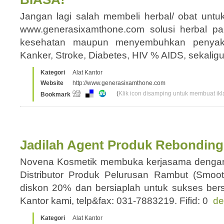
Jangan lagi salah membeli herbal/ obat untu
www.generasixamthone.com solusi herbal pa
kesehatan maupun menyembuhkan penyakit
Kanker, Stroke, Diabetes, HIV % AIDS, sekali
Kategori
Alat Kantor
Website
http://www.generasixamthone.com
(
Klik icon disamping untuk membuat ikla
Bookmark
Jadilah Agent Produk Rebondin
Novena Kosmetik membuka kerjasama dengan
Distributor Produk Pelurusan Rambut (Smoot
diskon 20% dan bersiaplah untuk sukses ber
Kantor kami, telp&fax: 031-7883219. Fifid: 0
de
Kategori
Alat Kantor