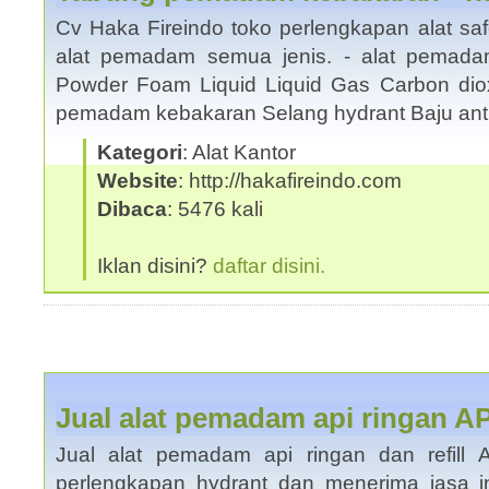
Cv Haka Fireindo toko perlengkapan alat saf
alat pemadam semua jenis. - alat pemada
Powder Foam Liquid Liquid Gas Carbon dio
pemadam kebakaran Selang hydrant Baju an
Kategori
: Alat Kantor
Website
: http://hakafireindo.com
Dibaca
: 5476 kali
Iklan disini?
daftar disini.
Jual alat pemadam api ringan 
Jual alat pemadam api ringan dan refill
perlengkapan hydrant dan menerima jasa in