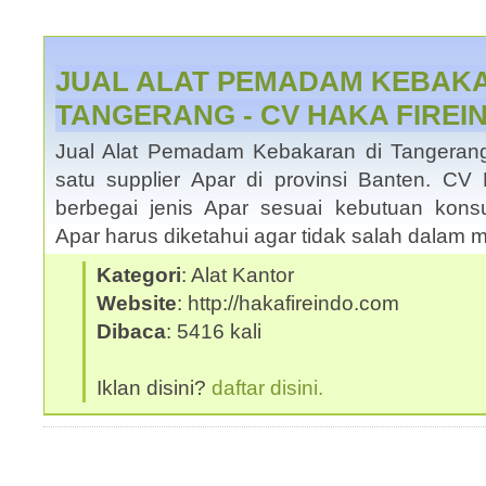
JUAL ALAT PEMADAM KEBAK
TANGERANG - CV HAKA FIREI
Jual Alat Pemadam Kebakaran di Tangeran
satu supplier Apar di provinsi Banten. 
berbegai jenis Apar sesuai kebutuan kons
Apar harus diketahui agar tidak salah dalam 
Kategori
: Alat Kantor
Website
: http://hakafireindo.com
Dibaca
: 5416 kali
Iklan disini?
daftar disini.