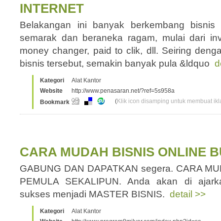
INTERNET
Belakangan ini banyak berkembang bisnis 
semarak dan beraneka ragam, mulai dari inve
money changer, paid to clik, dll. Seiring d
bisnis tersebut, semakin banyak pula &ldquo
d
Kategori
Alat Kantor
Website
http://www.penasaran.net/?ref=5s958a
(
Klik icon disamping untuk membuat ikla
Bookmark
CARA MUDAH BISNIS ONLINE 
GABUNG DAN DAPATKAN segera. CARA MU
PEMULA SEKALIPUN. Anda akan di ajarkan
sukses menjadi MASTER BISNIS.
detail >>
Kategori
Alat Kantor