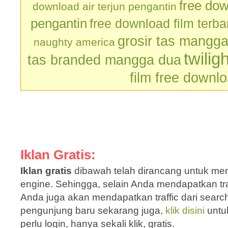
free dow
download air terjun pengantin
pengantin
free download film terb
grosir tas mangg
naughty america
twilig
tas branded mangga dua
film free downl
Iklan Gratis:
Iklan gratis
dibawah telah dirancang untuk men
engine. Sehingga, selain Anda mendapatkan traf
Anda juga akan mendapatkan traffic dari sear
pengunjung baru sekarang juga,
klik disini
untu
perlu login, hanya sekali klik, gratis.