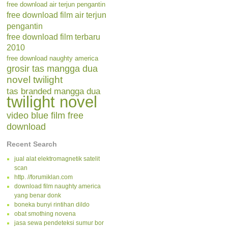
free download air terjun pengantin
free download film air terjun
pengantin
free download film terbaru
2010
free download naughty america
grosir tas mangga dua
novel twilight
tas branded mangga dua
twilight novel
video blue film free
download
Recent Search
jual alat elektromagnetik satelit
scan
http. //forumiklan.com
download film naughty america
yang benar donk
boneka bunyi rintihan dildo
obat smothing novena
jasa sewa pendeteksi sumur bor