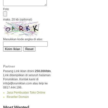
Foto
maks. 20 kb (optional)
Masukkan kode angka di atas:
Partner
Pasang Link iklan disini
250.000/bln
.
Link ditampilkan di seluruh halaman
Forumiklan. Kontak kami di
info[at]forumiklan.com atau telp ke
0817.444.198.
Jasa Pembuatan Toko Online
Reseller Domain
Most Wanted