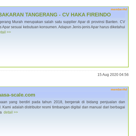
memberAd
BAKARAN TANGERANG - CV HAKA FIREINDO
erang Murah merupakan salah satu supplier Apar di provinsi Banten. CV
 Apar sesuai kebutuan konsumen. Adapun Jenis-jenis Apar harus diketahui
tail >>
15 Aug 2020 04:56
memberAd
shasa-scale.com
an yang berdiri pada tahun 2018, bergerak di bidang penjualan dan
 Kami adalah distributor resmi timbangan digital dan manual dari berbagai
ma
detail >>