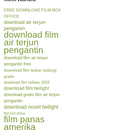
FREE DOWNLOAD FILM BOX
OFFICE
download air terjun
pengantin
download film
air terjun
pengantin
download film air terjun
pengantin free
download film laskar pelangi
gratis
download film terbaru 2010
download film twilight
download gratis film air terjun
pengantin
download novel twilight
film hot china
film panas
amerika