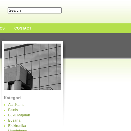
OS
CONTACT
Kategori
Alat Kantor
Bisnis
Buku Majalah
Busana
Elektronika