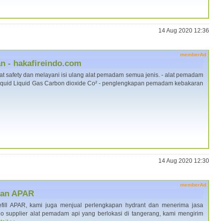
14 Aug 2020 12:36
memberAd
 - hakafireindo.com
at safety dan melayani isi ulang alat pemadam semua jenis. - alat pemadam
iquid Liquid Gas Carbon dioxide Co² - penglengkapan pemadam kebakaran
14 Aug 2020 12:30
memberAd
ngan APAR
efill APAR, kami juga menjual perlengkapan hydrant dan menerima jasa
ndo supplier alat pemadam api yang berlokasi di tangerang, kami mengirim