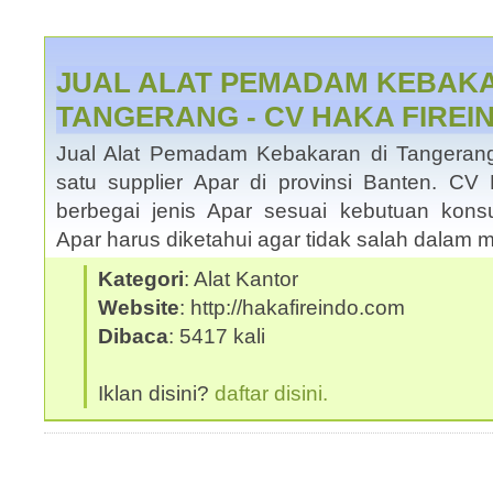
JUAL ALAT PEMADAM KEBAK
TANGERANG - CV HAKA FIREI
Jual Alat Pemadam Kebakaran di Tangeran
satu supplier Apar di provinsi Banten. 
berbegai jenis Apar sesuai kebutuan kons
Apar harus diketahui agar tidak salah dalam 
Kategori
: Alat Kantor
Website
: http://hakafireindo.com
Dibaca
: 5417 kali
Iklan disini?
daftar disini.