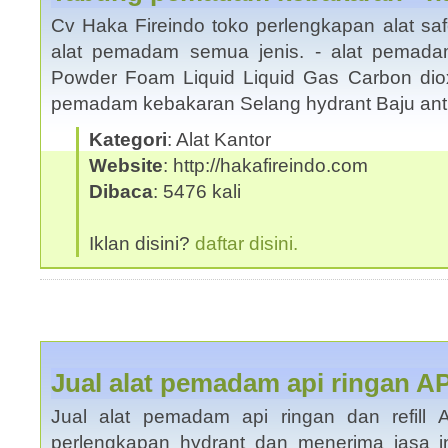
Cv Haka Fireindo toko perlengkapan alat saf
alat pemadam semua jenis. - alat pemada
Powder Foam Liquid Liquid Gas Carbon dio
pemadam kebakaran Selang hydrant Baju an
Kategori
: Alat Kantor
Website
: http://hakafireindo.com
Dibaca
: 5476 kali
Iklan disini?
daftar disini.
Jual alat pemadam api ringan 
Jual alat pemadam api ringan dan refill
perlengkapan hydrant dan menerima jasa in