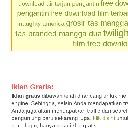
free dow
download air terjun pengantin
pengantin
free download film terb
grosir tas mangg
naughty america
twilig
tas branded mangga dua
film free downl
Iklan Gratis:
Iklan gratis
dibawah telah dirancang untuk men
engine. Sehingga, selain Anda mendapatkan traf
Anda juga akan mendapatkan traffic dari sear
pengunjung baru sekarang juga,
klik disini
untu
perlu login, hanya sekali klik, gratis.