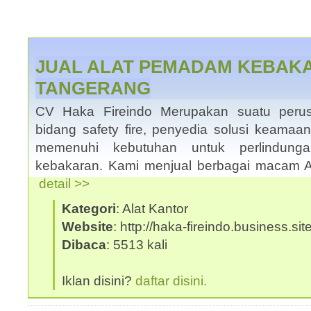
JUAL ALAT PEMADAM KEBAKA
TANGERANG
CV Haka Fireindo Merupakan suatu peru
bidang safety fire, penyedia solusi keama
memenuhi kebutuhan untuk perlindun
kebakaran. Kami menjual berbagai macam 
detail >>
Kategori
: Alat Kantor
Website
: http://haka-fireindo.business.site
Dibaca
: 5513 kali
Iklan disini?
daftar disini.