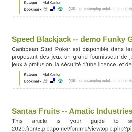
Kategori
Alat Kantor
(
Klik icon disamping untuk membuat ikla
Bookmark
Speed Blackjack -- demo Funky 
Caribbean Stud Poker est disponible dans les
proposant des jeux un grand fournisseur de j
jeux à profusion, la sécurité d’une licence, et 
Kategori
Alat Kantor
(
Klik icon disamping untuk membuat ikla
Bookmark
Santas Fruits -- Amatic Industrie
This article is your guide to suc
2020.front5.picapo.net/forums/viewtopic.php?