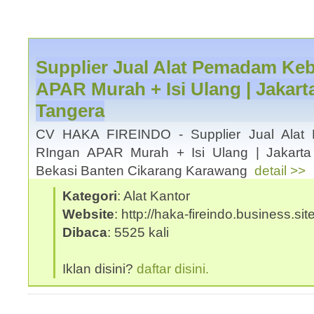
Supplier Jual Alat Pemadam Ke
APAR Murah + Isi Ulang | Jakar
Tangera
CV HAKA FIREINDO - Supplier Jual Alat
RIngan APAR Murah + Isi Ulang | Jakart
Bekasi Banten Cikarang Karawang
detail >>
Kategori
: Alat Kantor
Website
: http://haka-fireindo.business.site
Dibaca
: 5525 kali
Iklan disini?
daftar disini.