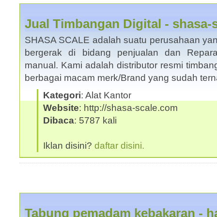
Jual Timbangan Digital - shasa-
SHASA SCALE adalah suatu perusahaan yang 
bergerak di bidang penjualan dan Repara
manual. Kami adalah distributor resmi timban
berbagai macam merk/Brand yang sudah te
Kategori
: Alat Kantor
Website
: http://shasa-scale.com
Dibaca
: 5787 kali
Iklan disini?
daftar disini.
Tabung pemadam kebakaran - ha