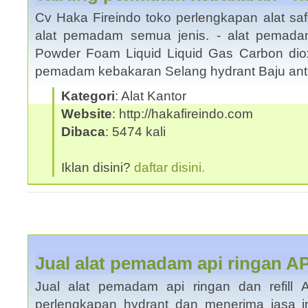
Cv Haka Fireindo toko perlengkapan alat saf
alat pemadam semua jenis. - alat pemada
Powder Foam Liquid Liquid Gas Carbon dio
pemadam kebakaran Selang hydrant Baju an
Kategori
: Alat Kantor
Website
: http://hakafireindo.com
Dibaca
: 5474 kali
Iklan disini?
daftar disini.
Jual alat pemadam api ringan 
Jual alat pemadam api ringan dan refill
perlengkapan hydrant dan menerima jasa in