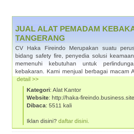
JUAL ALAT PEMADAM KEBAKA
TANGERANG
CV Haka Fireindo Merupakan suatu peru
bidang safety fire, penyedia solusi keama
memenuhi kebutuhan untuk perlindun
kebakaran. Kami menjual berbagai macam 
detail >>
Kategori
: Alat Kantor
Website
: http://haka-fireindo.business.site
Dibaca
: 5511 kali
Iklan disini?
daftar disini.