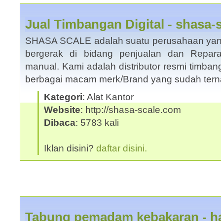
Jual Timbangan Digital - shasa-
SHASA SCALE adalah suatu perusahaan yang 
bergerak di bidang penjualan dan Repara
manual. Kami adalah distributor resmi timban
berbagai macam merk/Brand yang sudah te
Kategori
: Alat Kantor
Website
: http://shasa-scale.com
Dibaca
: 5783 kali
Iklan disini?
daftar disini.
Tabung pemadam kebakaran - ha