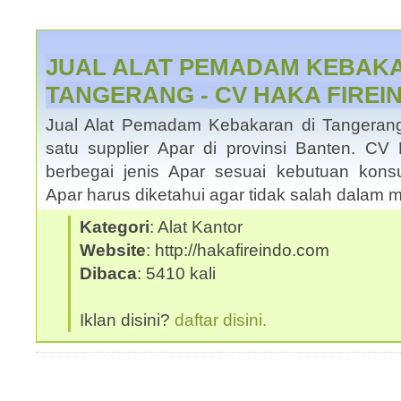
JUAL ALAT PEMADAM KEBAK
TANGERANG - CV HAKA FIREI
Jual Alat Pemadam Kebakaran di Tangeran
satu supplier Apar di provinsi Banten. 
berbegai jenis Apar sesuai kebutuan kons
Apar harus diketahui agar tidak salah dalam 
Kategori
: Alat Kantor
Website
: http://hakafireindo.com
Dibaca
: 5410 kali
Iklan disini?
daftar disini.