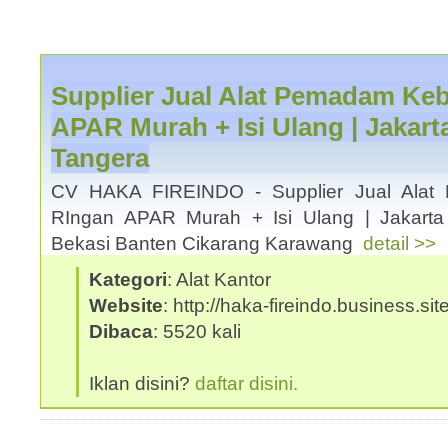
Supplier Jual Alat Pemadam Ke
APAR Murah + Isi Ulang | Jakar
Tangera
CV HAKA FIREINDO - Supplier Jual Alat
RIngan APAR Murah + Isi Ulang | Jakart
Bekasi Banten Cikarang Karawang
detail >>
Kategori
: Alat Kantor
Website
: http://haka-fireindo.business.site
Dibaca
: 5520 kali
Iklan disini?
daftar disini.