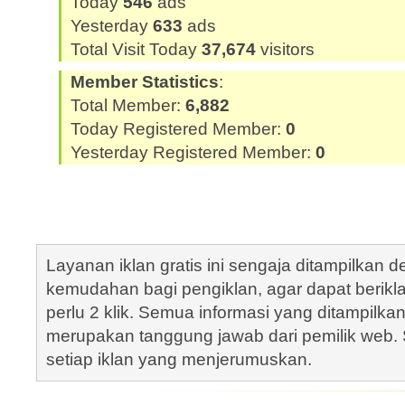
Today
546
ads
Yesterday
633
ads
Total Visit Today
37,674
visitors
Member Statistics
:
Total Member:
6,882
Today Registered Member:
0
Yesterday Registered Member:
0
Layanan iklan gratis ini sengaja ditampilkan
kemudahan bagi pengiklan, agar dapat berik
perlu 2 klik. Semua informasi yang ditampilka
merupakan tanggung jawab dari pemilik web. S
setiap iklan yang menjerumuskan.