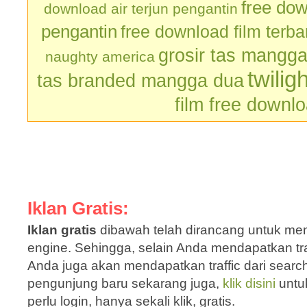
free dow
download air terjun pengantin
pengantin
free download film terb
grosir tas mangg
naughty america
twilig
tas branded mangga dua
film free downl
Iklan Gratis:
Iklan gratis
dibawah telah dirancang untuk men
engine. Sehingga, selain Anda mendapatkan traf
Anda juga akan mendapatkan traffic dari sear
pengunjung baru sekarang juga,
klik disini
untu
perlu login, hanya sekali klik, gratis.