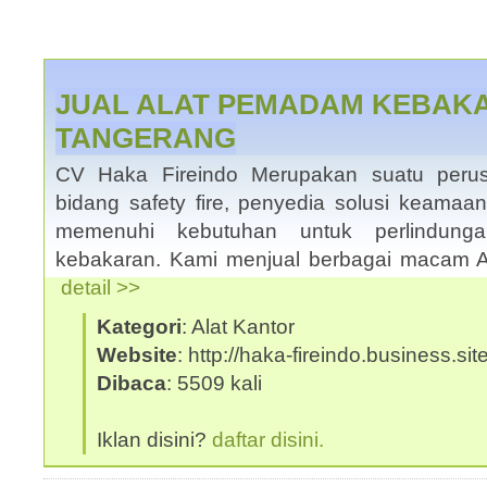
JUAL ALAT PEMADAM KEBAKA
TANGERANG
CV Haka Fireindo Merupakan suatu peru
bidang safety fire, penyedia solusi keama
memenuhi kebutuhan untuk perlindun
kebakaran. Kami menjual berbagai macam 
detail >>
Kategori
: Alat Kantor
Website
: http://haka-fireindo.business.site
Dibaca
: 5509 kali
Iklan disini?
daftar disini.