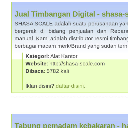
Jual Timbangan Digital - shasa-
SHASA SCALE adalah suatu perusahaan yang 
bergerak di bidang penjualan dan Repara
manual. Kami adalah distributor resmi timban
berbagai macam merk/Brand yang sudah te
Kategori
: Alat Kantor
Website
: http://shasa-scale.com
Dibaca
: 5782 kali
Iklan disini?
daftar disini.
Tabung pemadam kebakaran - ha