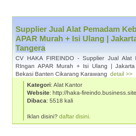
Supplier Jual Alat Pemadam Ke
APAR Murah + Isi Ulang | Jakar
Tangera
CV HAKA FIREINDO - Supplier Jual Alat
RIngan APAR Murah + Isi Ulang | Jakart
Bekasi Banten Cikarang Karawang
detail >>
Kategori
: Alat Kantor
Website
: http://haka-fireindo.business.site
Dibaca
: 5518 kali
Iklan disini?
daftar disini.