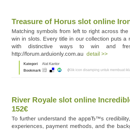
Treasure of Horus slot online Ir
Matching symbols from left to right across the r
win in slots. Every title in our collection puts 
with distinctive ways to win and fres
http://forum.arduionly.com.au
detail >>
Kategori
Alat Kantor
(
Klik icon disamping untuk membuat ikla
Bookmark
River Royale slot online Incredib
152€
To further understand the appвЂ™s credibility
experiences, payment methods, and the back