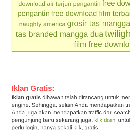
free dow
download air terjun pengantin
pengantin
free download film terb
grosir tas mangg
naughty america
twilig
tas branded mangga dua
film free downl
Iklan Gratis:
Iklan gratis
dibawah telah dirancang untuk men
engine. Sehingga, selain Anda mendapatkan traf
Anda juga akan mendapatkan traffic dari sear
pengunjung baru sekarang juga,
klik disini
untu
perlu login, hanya sekali klik, gratis.