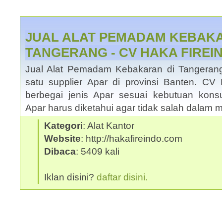
JUAL ALAT PEMADAM KEBAK
TANGERANG - CV HAKA FIREI
Jual Alat Pemadam Kebakaran di Tangeran
satu supplier Apar di provinsi Banten. 
berbegai jenis Apar sesuai kebutuan kons
Apar harus diketahui agar tidak salah dalam 
Kategori
: Alat Kantor
Website
: http://hakafireindo.com
Dibaca
: 5409 kali
Iklan disini?
daftar disini.