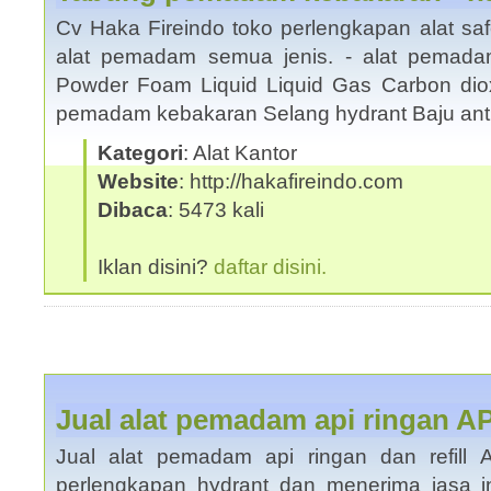
Cv Haka Fireindo toko perlengkapan alat saf
alat pemadam semua jenis. - alat pemada
Powder Foam Liquid Liquid Gas Carbon dio
pemadam kebakaran Selang hydrant Baju an
Kategori
: Alat Kantor
Website
: http://hakafireindo.com
Dibaca
: 5473 kali
Iklan disini?
daftar disini.
Jual alat pemadam api ringan 
Jual alat pemadam api ringan dan refill
perlengkapan hydrant dan menerima jasa in