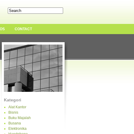
OS
CONTACT
Kategori
Alat Kantor
Bisnis
Buku Majalah
Busana
Elektronika