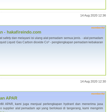
14 Aug 2020 12:36
memberAd
 - hakafireindo.com
at safety dan melayani isi ulang alat pemadam semua jenis. - alat pemadam
iquid Liquid Gas Carbon dioxide Co² - penglengkapan pemadam kebakaran
14 Aug 2020 12:30
memberAd
ngan APAR
efill APAR, kami juga menjual perlengkapan hydrant dan menerima jasa
ndo supplier alat pemadam api yang berlokasi di tangerang, kami mengirim