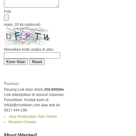
Foto
maks. 20 kb (optional)
Masukkan kode angka di atas:
Partner
Pasang Link iklan disini
250.000/bln
.
Link ditampilkan di seluruh halaman
Forumiklan. Kontak kami di
info[at]forumiklan.com atau telp ke
0817.444.198.
Jasa Pembuatan Toko Online
Reseller Domain
Most Wanted