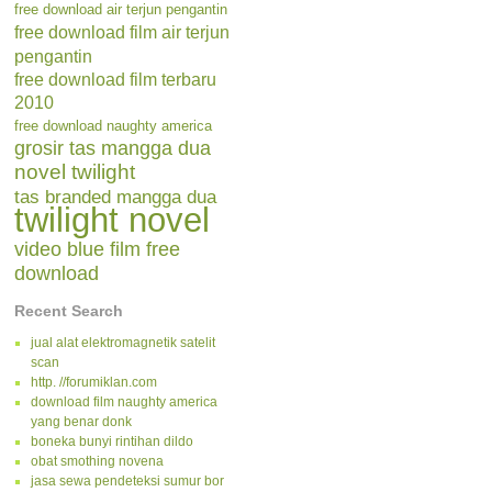
free download air terjun pengantin
free download film air terjun
pengantin
free download film terbaru
2010
free download naughty america
grosir tas mangga dua
novel twilight
tas branded mangga dua
twilight novel
video blue film free
download
Recent Search
jual alat elektromagnetik satelit
scan
http. //forumiklan.com
download film naughty america
yang benar donk
boneka bunyi rintihan dildo
obat smothing novena
jasa sewa pendeteksi sumur bor