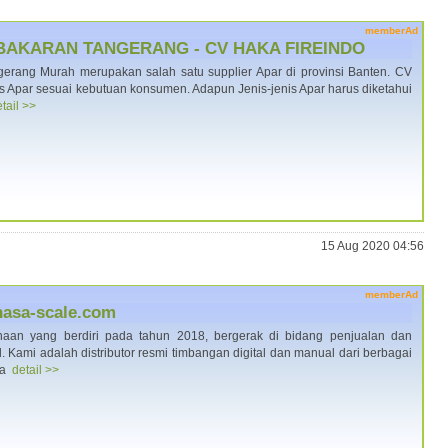
memberAd
BAKARAN TANGERANG - CV HAKA FIREINDO
erang Murah merupakan salah satu supplier Apar di provinsi Banten. CV
 Apar sesuai kebutuan konsumen. Adapun Jenis-jenis Apar harus diketahui
tail >>
15 Aug 2020 04:56
memberAd
shasa-scale.com
an yang berdiri pada tahun 2018, bergerak di bidang penjualan dan
 Kami adalah distributor resmi timbangan digital dan manual dari berbagai
ma
detail >>