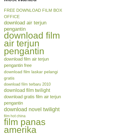
FREE DOWNLOAD FILM BOX
OFFICE
download air terjun
pengantin
download film
air terjun
pengantin
download film air terjun
pengantin free
download film laskar pelangi
gratis
download film terbaru 2010
download film twilight
download gratis film air terjun
pengantin
download novel twilight
film hot china
film panas
amerika