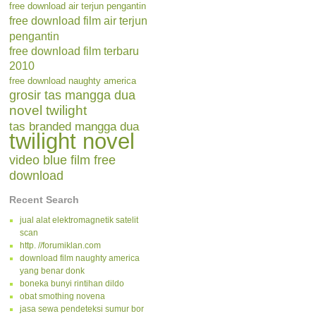
free download air terjun pengantin
free download film air terjun
pengantin
free download film terbaru
2010
free download naughty america
grosir tas mangga dua
novel twilight
tas branded mangga dua
twilight novel
video blue film free
download
Recent Search
jual alat elektromagnetik satelit
scan
http. //forumiklan.com
download film naughty america
yang benar donk
boneka bunyi rintihan dildo
obat smothing novena
jasa sewa pendeteksi sumur bor