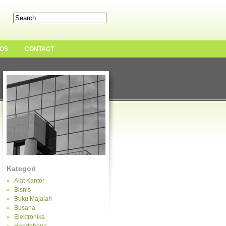
OS
CONTACT
Kategori
Alat Kantor
Bisnis
Buku Majalah
Busana
Elektronika