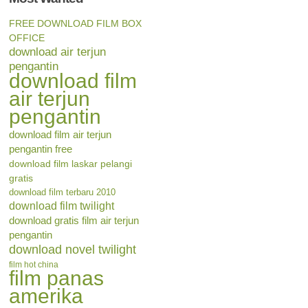
FREE DOWNLOAD FILM BOX
OFFICE
download air terjun
pengantin
download film
air terjun
pengantin
download film air terjun
pengantin free
download film laskar pelangi
gratis
download film terbaru 2010
download film twilight
download gratis film air terjun
pengantin
download novel twilight
film hot china
film panas
amerika