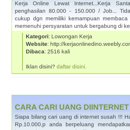
Kerja Online Lewat Internet...Kerja San
penghasilan 80.000 - 150.000 / Job... Tid
cukup dgn memiliki kemampuan membaca 
memenuhi persyaratan untuk bergabung di ke
Kategori
: Lowongan Kerja
Website
: http://kerjaonlinedino.weebly.c
Dibaca
: 2516 kali
Iklan disini?
daftar disini.
CARA CARI UANG DIINTERNE
Siapa bilang cari uang di internet susah !!
Rp.10.000,p anda berpeluang mendapatka