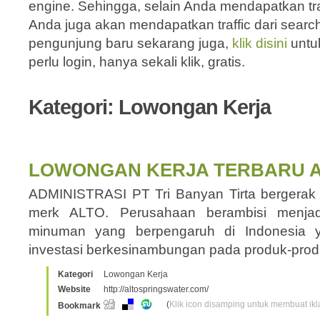
engine. Sehingga, selain Anda mendapatkan traf
Anda juga akan mendapatkan traffic dari sear
pengunjung baru sekarang juga,
klik disini
untu
perlu login, hanya sekali klik, gratis.
Kategori: Lowongan Kerja
LOWONGAN KERJA TERBARU A
ADMINISTRASI PT Tri Banyan Tirta bergerak 
merk ALTO. Perusahaan berambisi menjad
minuman yang berpengaruh di Indonesia y
investasi berkesinambungan pada produk-pro
Kategori
Lowongan Kerja
Website
http://altospringswater.com/
(
Klik icon disamping untuk membuat ikla
Bookmark