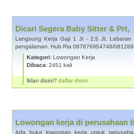
Dicari Segera Baby Sitter & Prt,
Langsung Kerja Gaji 1 Jt - 2,5 Jt. Lebaran 
pengalaman. Hub Ria 087876954748/0812
Kategori
: Lowongan Kerja
Dibaca
: 2451 kali
Iklan disini?
daftar disini.
Lowongan kerja di perusahaan 
Ada buka lowongan kerja untuk perusaha