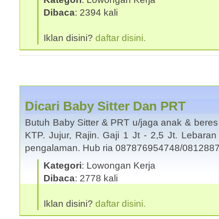
Dibaca
: 2394 kali
Iklan disini?
daftar disini.
Dicari Baby Sitter Dan PRT
Butuh Baby Sitter & PRT u/jaga anak & beres
KTP. Jujur, Rajin. Gaji 1 Jt - 2,5 Jt. Lebara
pengalaman. Hub ria 087876954748/08128
Kategori
: Lowongan Kerja
Dibaca
: 2778 kali
Iklan disini?
daftar disini.