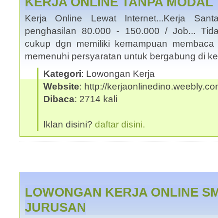
KERJA ONLINE TANPA MODAL
Kerja Online Lewat Internet...Kerja San
penghasilan 80.000 - 150.000 / Job... Tid
cukup dgn memiliki kemampuan membaca 
memenuhi persyaratan untuk bergabung di ke
Kategori
: Lowongan Kerja
Website
: http://kerjaonlinedino.weebly.c
Dibaca
: 2714 kali
Iklan disini?
daftar disini.
LOWONGAN KERJA ONLINE SM
JURUSAN