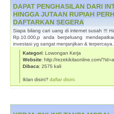
DAPAT PENGHASILAN DARI I
HINGGA JUTAAN RUPIAH PERHA
DAFTARKAN SEGERA
Siapa bilang cari uang di internet susah !!
Rp.10.000,p anda berpeluang mendapatka
investasi yg sangat menjanjikan & terpercaya
Kategori
: Lowongan Kerja
Website
: http://rezekikitaonline.com/?id
Dibaca
: 2575 kali
Iklan disini?
daftar disini.