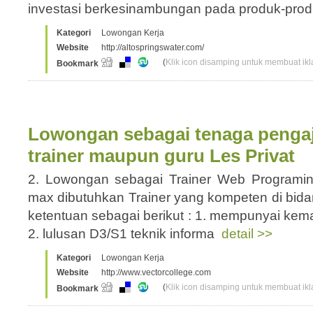
investasi berkesinambungan pada produk-pro
Kategori
Lowongan Kerja
Website
http://altospringswater.com/
(
Klik icon disamping untuk membuat ikla
Bookmark
Lowongan sebagai tenaga pengaj
trainer maupun guru Les Privat
2. Lowongan sebagai Trainer Web Programi
max dibutuhkan Trainer yang kompeten di bi
ketentuan sebagai berikut : 1. mempunyai ke
2. lulusan D3/S1 teknik informa
detail >>
Kategori
Lowongan Kerja
Website
http://www.vectorcollege.com
(
Klik icon disamping untuk membuat ikla
Bookmark