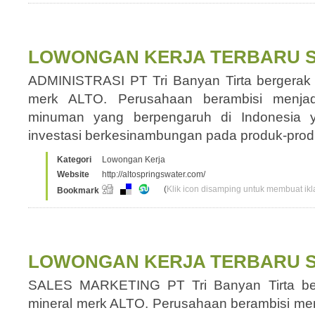
LOWONGAN KERJA TERBARU S
ADMINISTRASI PT Tri Banyan Tirta bergerak 
merk ALTO. Perusahaan berambisi menjad
minuman yang berpengaruh di Indonesia y
investasi berkesinambungan pada produk-pro
Kategori
Lowongan Kerja
Website
http://altospringswater.com/
(
Klik icon disamping untuk membuat ikla
Bookmark
LOWONGAN KERJA TERBARU S
SALES MARKETING PT Tri Banyan Tirta be
mineral merk ALTO. Perusahaan berambisi men