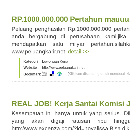
RP.1000.000.000 Pertahun mauuu
Peluang penghasilan Rp.1000.000.000 pertah
anda bergabung di perusahaan kami.jika
mendapatkan satu milyar pertahun,silah
www.peluangkarir.net
detail >>
Kategori
Lowongan Kerja
Website
http://www.peluangkarir.net
(
Klik icon disamping untuk membuat ikla
Bookmark
REAL JOB! Kerja Santai Komisi J
Kesempatan ini hanya untuk yang serius. Di
yang akan digaji ratusan ribu hingg
http://www.excenza.com/?id=novalissa Bisa dik