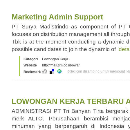
Marketing Admin Support
PT Surya Madistrindo as component of PT
focuses on distribution management all throu
Tbk is at the moment conducting a dynamic de
possible candidates to join the dynamic of
deta
Kategori
Lowongan Kerja
Website
http://mail.sm.co.id/owa/
(
Klik icon disamping untuk membuat ikla
Bookmark
LOWONGAN KERJA TERBARU A
ADMINISTRASI PT Tri Banyan Tirta bergerak 
merk ALTO. Perusahaan berambisi menjad
minuman yang berpengaruh di Indonesia y