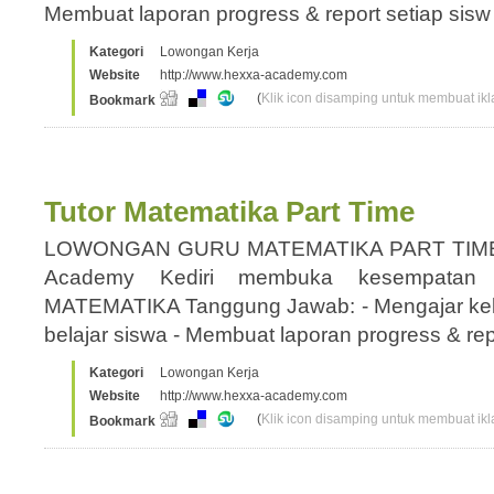
Membuat laporan progress & report setiap sis
Kategori
Lowongan Kerja
Website
http://www.hexxa-academy.com
(
Klik icon disamping untuk membuat ikla
Bookmark
Tutor Matematika Part Time
LOWONGAN GURU MATEMATIKA PART TIM
Academy Kediri membuka kesempatan 
MATEMATIKA Tanggung Jawab: - Mengajar kela
belajar siswa - Membuat laporan progress & re
Kategori
Lowongan Kerja
Website
http://www.hexxa-academy.com
(
Klik icon disamping untuk membuat ikla
Bookmark