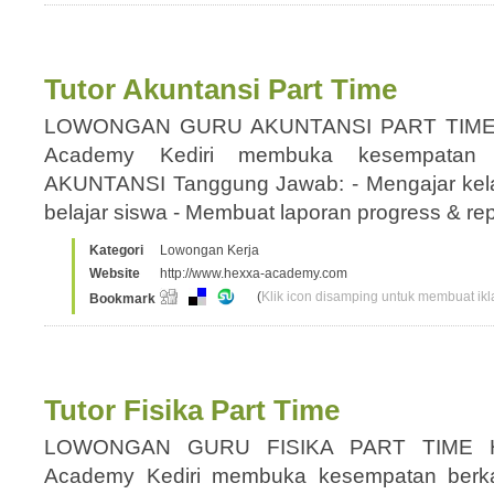
Tutor Akuntansi Part Time
LOWONGAN GURU AKUNTANSI PART TIME
Academy Kediri membuka kesempatan 
AKUNTANSI Tanggung Jawab: - Mengajar kelas
belajar siswa - Membuat laporan progress & re
Kategori
Lowongan Kerja
Website
http://www.hexxa-academy.com
(
Klik icon disamping untuk membuat ikla
Bookmark
Tutor Fisika Part Time
LOWONGAN GURU FISIKA PART TIME 
Academy Kediri membuka kesempatan berk