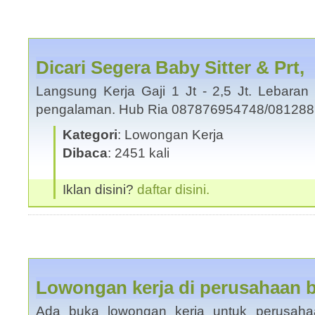
Dicari Segera Baby Sitter & Prt,
Langsung Kerja Gaji 1 Jt - 2,5 Jt. Lebaran 
pengalaman. Hub Ria 087876954748/0812
Kategori
: Lowongan Kerja
Dibaca
: 2451 kali
Iklan disini?
daftar disini.
Lowongan kerja di perusahaan 
Ada buka lowongan kerja untuk perusaha