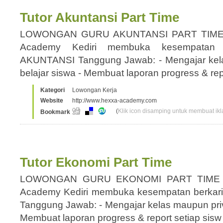
Tutor Akuntansi Part Time
LOWONGAN GURU AKUNTANSI PART TIME
Academy Kediri membuka kesempatan 
AKUNTANSI Tanggung Jawab: - Mengajar kelas
belajar siswa - Membuat laporan progress & re
Kategori
Lowongan Kerja
Website
http://www.hexxa-academy.com
(
Klik icon disamping untuk membuat ikla
Bookmark
Tutor Ekonomi Part Time
LOWONGAN GURU EKONOMI PART TIME 
Academy Kediri membuka kesempatan berka
Tanggung Jawab: - Mengajar kelas maupun priva
Membuat laporan progress & report setiap sis