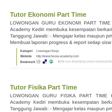
Tutor Ekonomi Part Time
LOWONGAN GURU EKONOMI PART TIME 
Academy Kediri membuka kesempatan berka
Tanggung Jawab: - Mengajar kelas maupun priva
Membuat laporan progress & report setiap sis
Kategori
Lowongan Kerja
Website
http://www.hexxa-academy.com
(
Klik icon disamping untuk membuat ikla
Bookmark
Tutor Fisika Part Time
LOWONGAN GURU FISIKA PART TIME 
Academy Kediri membuka kesempatan berk
Tanggung Jawab: - Mengajar kelas maupun priva