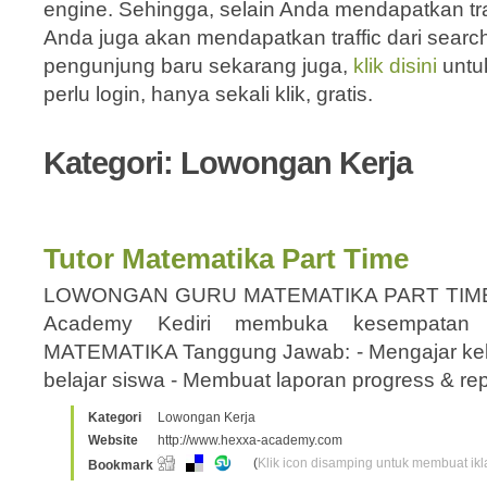
engine. Sehingga, selain Anda mendapatkan traf
Anda juga akan mendapatkan traffic dari sear
pengunjung baru sekarang juga,
klik disini
untu
perlu login, hanya sekali klik, gratis.
Kategori: Lowongan Kerja
Tutor Matematika Part Time
LOWONGAN GURU MATEMATIKA PART TIM
Academy Kediri membuka kesempatan 
MATEMATIKA Tanggung Jawab: - Mengajar kela
belajar siswa - Membuat laporan progress & re
Kategori
Lowongan Kerja
Website
http://www.hexxa-academy.com
(
Klik icon disamping untuk membuat ikla
Bookmark