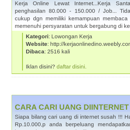
Kerja Online Lewat Internet...Kerja San
penghasilan 80.000 - 150.000 / Job... Tid
cukup dgn memiliki kemampuan membaca 
memenuhi persyaratan untuk bergabung di ke
Kategori
: Lowongan Kerja
Website
: http://kerjaonlinedino.weebly.c
Dibaca
: 2516 kali
Iklan disini?
daftar disini.
CARA CARI UANG DIINTERNE
Siapa bilang cari uang di internet susah !!
Rp.10.000,p anda berpeluang mendapatka