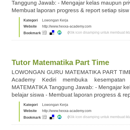
Tanggung Jawab: - Mengajar kelas maupun priva
Membuat laporan progress & report setiap sis
Kategori
Lowongan Kerja
Website
http://www.hexxa-academy.com
(
Klik icon disamping untuk membuat ikla
Bookmark
Tutor Matematika Part Time
LOWONGAN GURU MATEMATIKA PART TIM
Academy Kediri membuka kesempatan 
MATEMATIKA Tanggung Jawab: - Mengajar kela
belajar siswa - Membuat laporan progress & re
Kategori
Lowongan Kerja
Website
http://www.hexxa-academy.com
(
Klik icon disamping untuk membuat ikla
Bookmark