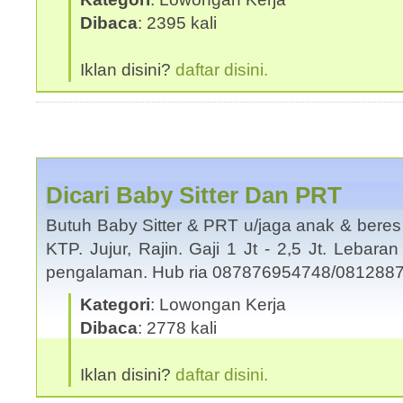
Dibaca
: 2395 kali
Iklan disini?
daftar disini.
Dicari Baby Sitter Dan PRT
Butuh Baby Sitter & PRT u/jaga anak & beres
KTP. Jujur, Rajin. Gaji 1 Jt - 2,5 Jt. Lebara
pengalaman. Hub ria 087876954748/08128
Kategori
: Lowongan Kerja
Dibaca
: 2778 kali
Iklan disini?
daftar disini.