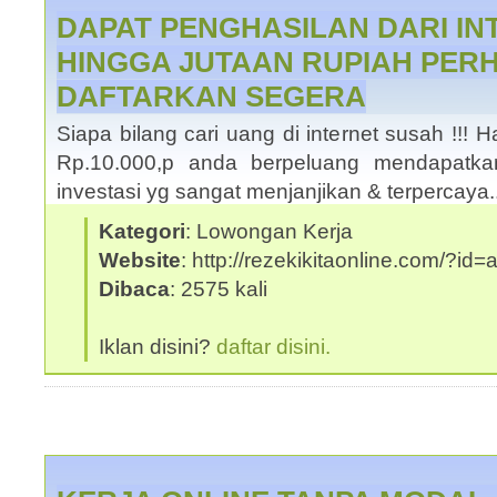
DAPAT PENGHASILAN DARI I
HINGGA JUTAAN RUPIAH PERHA
DAFTARKAN SEGERA
Siapa bilang cari uang di internet susah !!
Rp.10.000,p anda berpeluang mendapatka
investasi yg sangat menjanjikan & terpercaya
Kategori
: Lowongan Kerja
Website
: http://rezekikitaonline.com/?id
Dibaca
: 2575 kali
Iklan disini?
daftar disini.