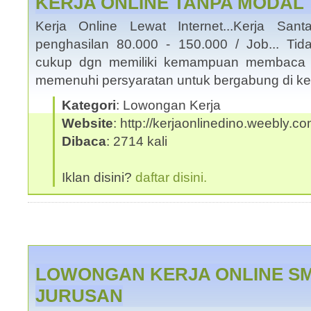
KERJA ONLINE TANPA MODAL
Kerja Online Lewat Internet...Kerja San
penghasilan 80.000 - 150.000 / Job... Tid
cukup dgn memiliki kemampuan membaca 
memenuhi persyaratan untuk bergabung di ke
Kategori
: Lowongan Kerja
Website
: http://kerjaonlinedino.weebly.c
Dibaca
: 2714 kali
Iklan disini?
daftar disini.
LOWONGAN KERJA ONLINE SM
JURUSAN