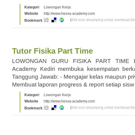
Kategori
Lowongan Kerja
Website
http://www.hexxa-academy.com
(
Klik icon disamping untuk membuat ikla
Bookmark
Tutor Fisika Part Time
LOWONGAN GURU FISIKA PART TIME 
Academy Kediri membuka kesempatan berk
Tanggung Jawab: - Mengajar kelas maupun priva
Membuat laporan progress & report setiap sis
Kategori
Lowongan Kerja
Website
http://www.hexxa-academy.com
(
Klik icon disamping untuk membuat ikla
Bookmark