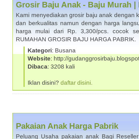
Grosir Baju Anak - Baju Murah |
Kami menyediakan grosir baju anak dengan ku
dan berkualitas namun dengan harga langsu
harga mulai dari Rp. 3,300/pcs. cocok s
RUMAHAN GROSIR BAJU HARGA PABRIK.
Kategori
: Busana
Website
: http://gudanggrosirbaju.blogsp
Dibaca
: 3208 kali
Iklan disini?
daftar disini.
Pakaian Anak Harga Pabrik
Peluang Usaha pakaian anak Bagi Reseller