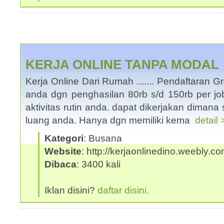
KERJA ONLINE TANPA MODAL
Kerja Online Dari Rumah ....... Pendaftaran Gr
anda dgn penghasilan 80rb s/d 150rb per j
aktivitas rutin anda. dapat dikerjakan dimana
luang anda. Hanya dgn memiliki kema
detail 
Kategori
: Busana
Website
: http://kerjaonlinedino.weebly.c
Dibaca
: 3400 kali
Iklan disini?
daftar disini.