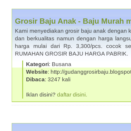
Grosir Baju Anak - Baju Murah m
Kami menyediakan grosir baju anak dengan ku
dan berkualitas namun dengan harga langsu
harga mulai dari Rp. 3,300/pcs. cocok s
RUMAHAN GROSIR BAJU HARGA PABRIK.
Kategori
: Busana
Website
: http://gudanggrosirbaju.blogsp
Dibaca
: 3247 kali
Iklan disini?
daftar disini.