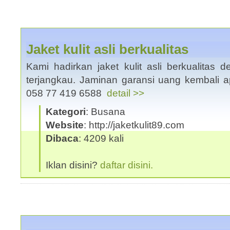
Jaket kulit asli berkualitas
Kami hadirkan jaket kulit asli berkualitas
terjangkau. Jaminan garansi uang kembali 
058 77 419 6588
detail >>
Kategori
: Busana
Website
: http://jaketkulit89.com
Dibaca
: 4209 kali
Iklan disini?
daftar disini.