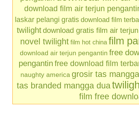
download film air terjun penganti
laskar pelangi gratis
download film terb
twilight
download gratis film air terju
film p
novel twilight
film hot china
free dow
download air terjun pengantin
pengantin
free download film terb
grosir tas mangg
naughty america
twilig
tas branded mangga dua
film free downl