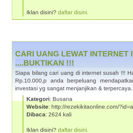
Iklan disini?
daftar disini.
CARI UANG LEWAT INTERNET 
....BUKTIKAN !!!
Siapa bilang cari uang di internet susah !!
Rp.10.000,p anda berpeluang mendapatka
investasi yg sangat menjanjikan & terpercaya
Kategori
: Busana
Website
: http://rezekikitaonline.com/?id
Dibaca
: 2624 kali
Iklan disini?
daftar disini.