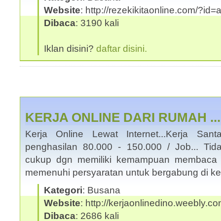
Website
: http://rezekikitaonline.com/?id
Dibaca
: 3190 kali
Iklan disini?
daftar disini.
KERJA ONLINE DARI RUMAH ..
Kerja Online Lewat Internet...Kerja San
penghasilan 80.000 - 150.000 / Job... Tid
cukup dgn memiliki kemampuan membaca 
memenuhi persyaratan untuk bergabung di ke
Kategori
: Busana
Website
: http://kerjaonlinedino.weebly.c
Dibaca
: 2686 kali