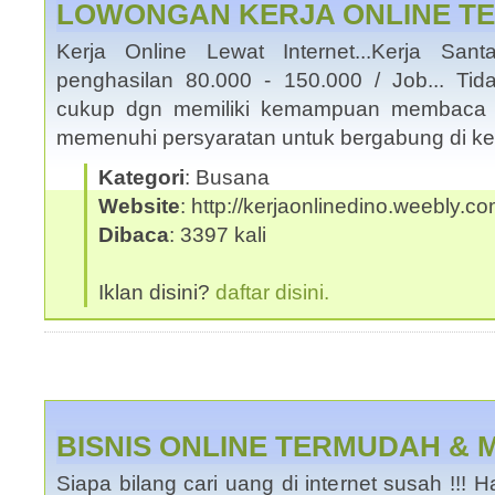
LOWONGAN KERJA ONLINE T
Kerja Online Lewat Internet...Kerja San
penghasilan 80.000 - 150.000 / Job... Tid
cukup dgn memiliki kemampuan membaca 
memenuhi persyaratan untuk bergabung di ke
Kategori
: Busana
Website
: http://kerjaonlinedino.weebly.c
Dibaca
: 3397 kali
Iklan disini?
daftar disini.
BISNIS ONLINE TERMUDAH &
Siapa bilang cari uang di internet susah !!