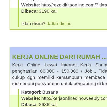
Website
: http://rezekikitaonline.com/?id
Dibaca
: 3190 kali
Iklan disini?
daftar disini.
KERJA ONLINE DARI RUMAH ..
Kerja Online Lewat Internet...Kerja San
penghasilan 80.000 - 150.000 / Job... Tid
cukup dgn memiliki kemampuan membaca 
memenuhi persyaratan untuk bergabung di ke
Kategori
: Busana
Website
: http://kerjaonlinedino.weebly.c
Dibaca
: 2686 kali