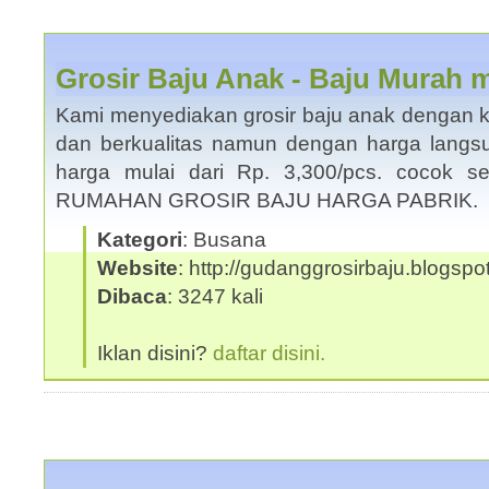
Grosir Baju Anak - Baju Murah m
Kami menyediakan grosir baju anak dengan ku
dan berkualitas namun dengan harga langsu
harga mulai dari Rp. 3,300/pcs. cocok s
RUMAHAN GROSIR BAJU HARGA PABRIK.
Kategori
: Busana
Website
: http://gudanggrosirbaju.blogsp
Dibaca
: 3247 kali
Iklan disini?
daftar disini.