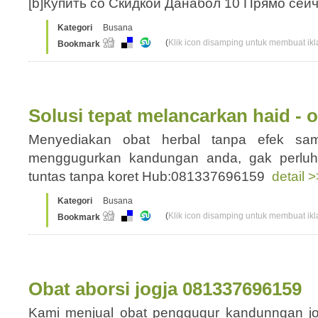
[b]Купить со Скидкой Данабол 10 Прямо се
Kategori
Busana
(
Klik icon disamping untuk membuat ikla
Bookmark
Solusi tepat melancarkan haid - o
Menyediakan obat herbal tanpa efek sa
menggugurkan kandungan anda, gak perluh 
tuntas tanpa koret Hub:081337696159
detail >
Kategori
Busana
(
Klik icon disamping untuk membuat ikla
Bookmark
Obat aborsi jogja 081337696159
Kami menjual obat penggugur kandunngan jogj