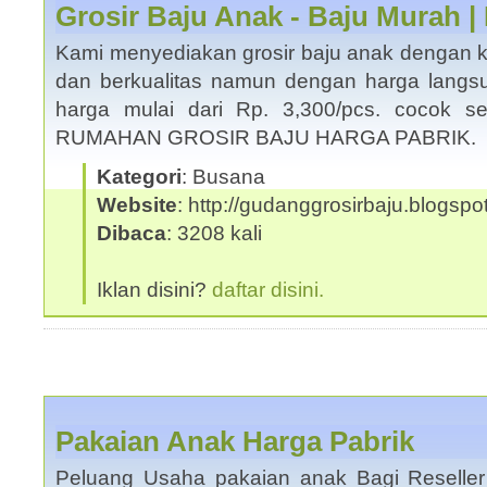
Grosir Baju Anak - Baju Murah |
Kami menyediakan grosir baju anak dengan ku
dan berkualitas namun dengan harga langsu
harga mulai dari Rp. 3,300/pcs. cocok s
RUMAHAN GROSIR BAJU HARGA PABRIK.
Kategori
: Busana
Website
: http://gudanggrosirbaju.blogsp
Dibaca
: 3208 kali
Iklan disini?
daftar disini.
Pakaian Anak Harga Pabrik
Peluang Usaha pakaian anak Bagi Reseller