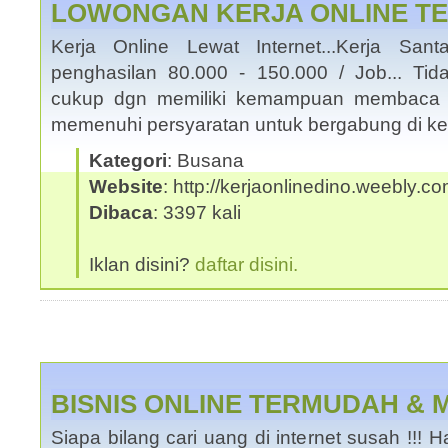
LOWONGAN KERJA ONLINE T
Kerja Online Lewat Internet...Kerja San
penghasilan 80.000 - 150.000 / Job... Tid
cukup dgn memiliki kemampuan membaca 
memenuhi persyaratan untuk bergabung di ke
Kategori
: Busana
Website
: http://kerjaonlinedino.weebly.c
Dibaca
: 3397 kali
Iklan disini?
daftar disini.
BISNIS ONLINE TERMUDAH &
Siapa bilang cari uang di internet susah !!