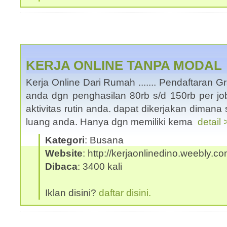
KERJA ONLINE TANPA MODAL
Kerja Online Dari Rumah ....... Pendaftaran Gr
anda dgn penghasilan 80rb s/d 150rb per j
aktivitas rutin anda. dapat dikerjakan dimana
luang anda. Hanya dgn memiliki kema
detail 
Kategori
: Busana
Website
: http://kerjaonlinedino.weebly.c
Dibaca
: 3400 kali
Iklan disini?
daftar disini.