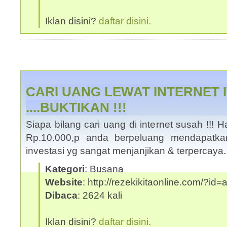
Iklan disini?
daftar disini.
CARI UANG LEWAT INTERNET 
....BUKTIKAN !!!
Siapa bilang cari uang di internet susah !!
Rp.10.000,p anda berpeluang mendapatka
investasi yg sangat menjanjikan & terpercaya
Kategori
: Busana
Website
: http://rezekikitaonline.com/?id
Dibaca
: 2624 kali
Iklan disini?
daftar disini.