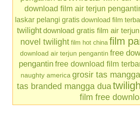
download film air terjun penganti
laskar pelangi gratis
download film terb
twilight
download gratis film air terju
film p
novel twilight
film hot china
free dow
download air terjun pengantin
pengantin
free download film terb
grosir tas mangg
naughty america
twilig
tas branded mangga dua
film free downl