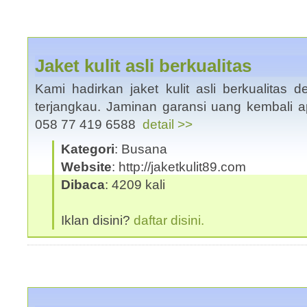
Jaket kulit asli berkualitas
Kami hadirkan jaket kulit asli berkualitas
terjangkau. Jaminan garansi uang kembali 
058 77 419 6588
detail >>
Kategori
: Busana
Website
: http://jaketkulit89.com
Dibaca
: 4209 kali
Iklan disini?
daftar disini.