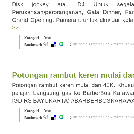
Disk jockey atau DJ Untuk segal
Perusahaan/peroranganan, Gala Dinner, Fami
Grand Opening, Pameran, untuk dlm/luar ko
>>
Kategori
Jasa
(
Klik icon disamping untuk membuat ikla
Bookmark
Potongan rambut keren mulai dar
Potongan rambut keren mulai dari 45K. Khusu
pelajar. Langsung gas ke BarberBos Kara
IGD RS BAYUKARTA) #BARBERBOSKARA
Kategori
Jasa
(
Klik icon disamping untuk membuat ikla
Bookmark