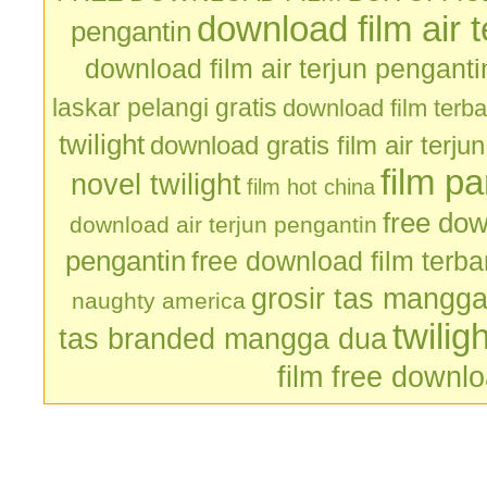
download film air 
pengantin
download film air terjun penganti
laskar pelangi gratis
download film terb
twilight
download gratis film air terju
film p
novel twilight
film hot china
free dow
download air terjun pengantin
pengantin
free download film terb
grosir tas mangg
naughty america
twilig
tas branded mangga dua
film free downl