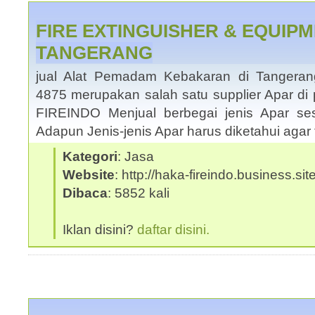
FIRE EXTINGUISHER & EQUIPM
TANGERANG
jual Alat Pemadam Kebakaran di Tangera
4875 merupakan salah satu supplier Apar di
FIREINDO Menjual berbegai jenis Apar se
Adapun Jenis-jenis Apar harus diketahui agar
Kategori
: Jasa
Website
: http://haka-fireindo.business.sit
Dibaca
: 5852 kali
Iklan disini?
daftar disini.