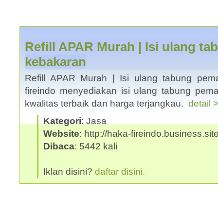
Refill APAR Murah | Isi ulang 
kebakaran
Refill APAR Murah | Isi ulang tabung pe
fireindo menyediakan isi ulang tabung pem
kwalitas terbaik dan harga terjangkau.
detail 
Kategori
: Jasa
Website
: http://haka-fireindo.business.sit
Dibaca
: 5442 kali
Iklan disini?
daftar disini.