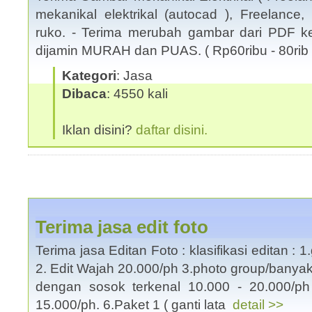
mekanikal elektrikal (autocad ), Freelance
ruko. - Terima merubah gambar dari PDF k
dijamin MURAH dan PUAS. ( Rp60ribu - 80ri
Kategori
: Jasa
Dibaca
: 4550 kali
Iklan disini?
daftar disini.
Terima jasa edit foto
Terima jasa Editan Foto : klasifikasi editan :
2. Edit Wajah 20.000/ph 3.photo group/banya
dengan sosok terkenal 10.000 - 20.000/ph
15.000/ph. 6.Paket 1 ( ganti lata
detail >>