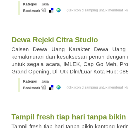
Kategori
Jasa
(
Klik icon disamping untuk membuat ikla
Bookmark
Dewa Rejeki Citra Studio
Caisen Dewa Uang Karakter Dewa Uang 
kemakmuran dan kesuksesan penuh dengan m
untuk segala acara, IMLEK, Cap Go Meh, Pro
Grand Opening, Dll Utk Dlm/Luar Kota Hub: 
Kategori
Jasa
(
Klik icon disamping untuk membuat ikla
Bookmark
Tampil fresh tiap hari tanpa biki
Tampil fresh tiap hari tanpa bikin kantong ke