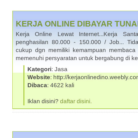
KERJA ONLINE DIBAYAR TUNA
Kerja Online Lewat Internet...Kerja San
penghasilan 80.000 - 150.000 / Job... Tid
cukup dgn memiliki kemampuan membaca 
memenuhi persyaratan untuk bergabung di ke
Kategori
: Jasa
Website
: http://kerjaonlinedino.weebly.c
Dibaca
: 4622 kali
Iklan disini?
daftar disini.