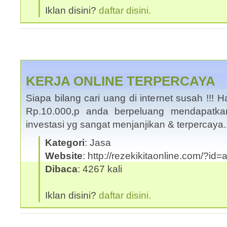
Iklan disini?
daftar disini.
KERJA ONLINE TERPERCAYA
Siapa bilang cari uang di internet susah !!
Rp.10.000,p anda berpeluang mendapatka
investasi yg sangat menjanjikan & terpercaya
Kategori
: Jasa
Website
: http://rezekikitaonline.com/?id
Dibaca
: 4267 kali
Iklan disini?
daftar disini.