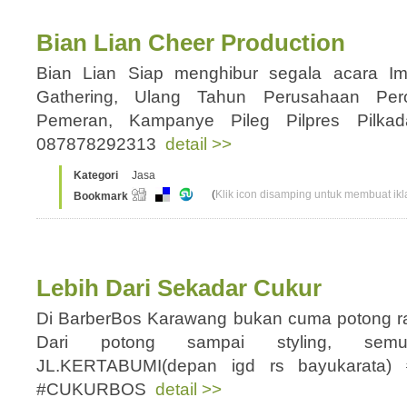
Bian Lian Cheer Production
Bian Lian Siap menghibur segala acara I
Gathering, Ulang Tahun Perusahaan Per
Pemeran, Kampanye Pileg Pilpres Pilkad
087878292313
detail >>
Kategori
Jasa
(
Klik icon disamping untuk membuat ikla
Bookmark
Lebih Dari Sekadar Cukur
Di BarberBos Karawang bukan cuma potong ram
Dari potong sampai styling, semua
JL.KERTABUMI(depan igd rs bayukarat
#CUKURBOS
detail >>