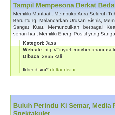
Tampil Mempesona Berkat Bedah
Memiliki Manfaat : Membuka Aura Seluruh T
Beruntung, Melancarkan Urusan Bisnis, Mem
Sangat Kuat, Memunculkan berbagai Kea
sehari-hari, Memiliki Energi Positif yang San
Kategori
: Jasa
Website
: http://Tinyurl.com/bedahaurasafi
Dibaca
: 3865 kali
Iklan disini?
daftar disini.
Buluh Perindu Ki Semar, Media P
Spektakuler