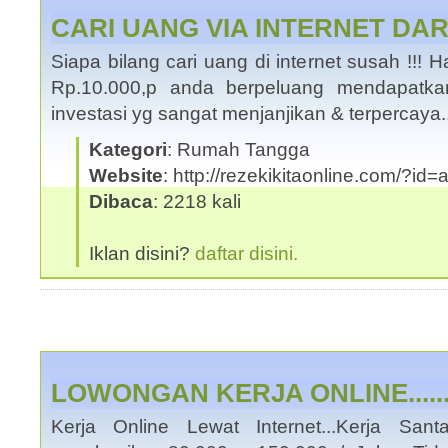
CARI UANG VIA INTERNET DA
Siapa bilang cari uang di internet susah !!
Rp.10.000,p anda berpeluang mendapatka
investasi yg sangat menjanjikan & terpercaya
Kategori
: Rumah Tangga
Website
: http://rezekikitaonline.com/?id
Dibaca
: 2218 kali
Iklan disini?
daftar disini.
LOWONGAN KERJA ONLINE.......
Kerja Online Lewat Internet...Kerja San