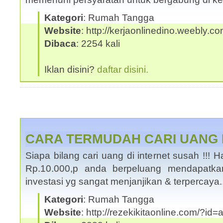
Kategori
: Rumah Tangga
Website
: http://kerjaonlinedino.weebly.c
Dibaca
: 2254 kali
Iklan disini?
daftar disini.
CARA TERMUDAH CARI UANG 
Siapa bilang cari uang di internet susah !!
Rp.10.000,p anda berpeluang mendapatka
investasi yg sangat menjanjikan & terpercaya
Kategori
: Rumah Tangga
Website
: http://rezekikitaonline.com/?id