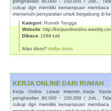
penghasilan 80.000 - 150.000 / Job... Tid
cukup dgn memiliki kemampuan membaca 
memenuhi persyaratan untuk bergabung di ke
Kategori
: Rumah Tangga
Website
: http://kerjaonlinedino.weebly.c
Dibaca
: 1588 kali
Iklan disini?
daftar disini.
KERJA ONLINE DARI RUMAH
Kerja Online Lewat Internet...Kerja San
penghasilan 80.000 - 150.000 / Job... Tid
cukup dgn memiliki kemampuan membaca 
memenuhi persyaratan untuk bergabung di ke