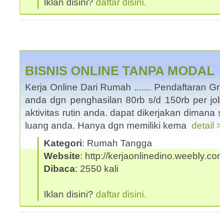
Iklan disini?
daftar disini.
BISNIS ONLINE TANPA MODAL
Kerja Online Dari Rumah ....... Pendaftaran Gr
anda dgn penghasilan 80rb s/d 150rb per j
aktivitas rutin anda. dapat dikerjakan dimana
luang anda. Hanya dgn memiliki kema
detail 
Kategori
: Rumah Tangga
Website
: http://kerjaonlinedino.weebly.c
Dibaca
: 2550 kali
Iklan disini?
daftar disini.