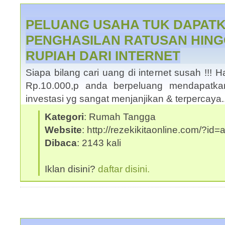
PELUANG USAHA TUK DAPAT
PENGHASILAN RATUSAN HING
RUPIAH DARI INTERNET
Siapa bilang cari uang di internet susah !!
Rp.10.000,p anda berpeluang mendapatka
investasi yg sangat menjanjikan & terpercaya
Kategori
: Rumah Tangga
Website
: http://rezekikitaonline.com/?id
Dibaca
: 2143 kali
Iklan disini?
daftar disini.