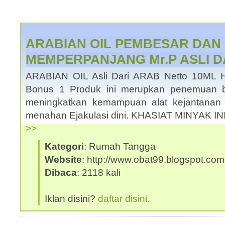
ARABIAN OIL PEMBESAR DAN
MEMPERPANJANG Mr.P ASLI D
ARABIAN OIL Asli Dari ARAB Netto 10ML Ha
Bonus 1 Produk ini merupkan penemuan b
meningkatkan kemampuan alat kejantanan
menahan Ejakulasi dini. KHASIAT MINYAK I
>>
Kategori
: Rumah Tangga
Website
: http://www.obat99.blogspot.com
Dibaca
: 2118 kali
Iklan disini?
daftar disini.