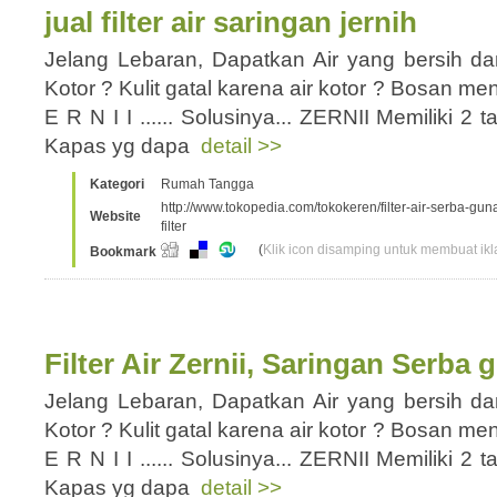
jual filter air saringan jernih
Jelang Lebaran, Dapatkan Air yang bersih da
Kotor ? Kulit gatal karena air kotor ? Bosan 
E R N I I ...... Solusinya... ZERNII Memiliki 2 
Kapas yg dapa
detail >>
Kategori
Rumah Tangga
http://www.tokopedia.com/tokokeren/filter-air-serba-gu
Website
filter
(
Klik icon disamping untuk membuat ikla
Bookmark
Filter Air Zernii, Saringan Serb
Jelang Lebaran, Dapatkan Air yang bersih da
Kotor ? Kulit gatal karena air kotor ? Bosan 
E R N I I ...... Solusinya... ZERNII Memiliki 2 
Kapas yg dapa
detail >>