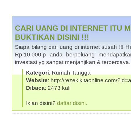
CARI UANG DI INTERNET ITU MU
BUKTIKAN DISINI !!!
Siapa bilang cari uang di internet susah !!
Rp.10.000,p anda berpeluang mendapatka
investasi yg sangat menjanjikan & terpercaya
Kategori
: Rumah Tangga
Website
: http://rezekikitaonline.com/?id
Dibaca
: 2473 kali
Iklan disini?
daftar disini.