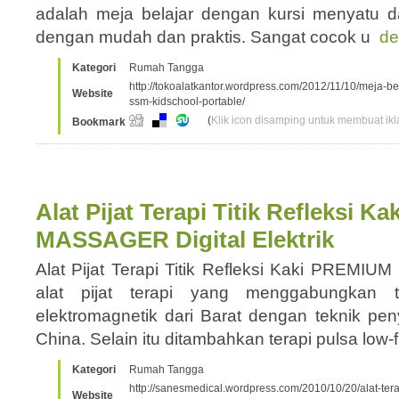
adalah meja belajar dengan kursi menyatu da
dengan mudah dan praktis. Sangat cocok u
de
Kategori
Rumah Tangga
http://tokoalatkantor.wordpress.com/2012/11/10/meja-bel
Website
ssm-kidschool-portable/
(
Klik icon disamping untuk membuat ikla
Bookmark
Alat Pijat Terapi Titik Refleksi
MASSAGER Digital Elektrik
Alat Pijat Terapi Titik Refleksi Kaki PREM
alat pijat terapi yang menggabungkan t
elektromagnetik dari Barat dengan teknik peny
China. Selain itu ditambahkan terapi pulsa low
Kategori
Rumah Tangga
http://sanesmedical.wordpress.com/2010/10/20/alat-terapi
Website