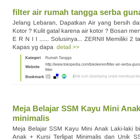
filter air rumah tangga serba gun
Jelang Lebaran, Dapatkan Air yang bersih da
Kotor ? Kulit gatal karena air kotor ? Bosan 
E R N I I ...... Solusinya... ZERNII Memiliki 2 
Kapas yg dapa
detail >>
Kategori
Rumah Tangga
http://www.tokopedia.com/tokokeren/filter-air-serba-gu
Website
filter
(
Klik icon disamping untuk membuat ikla
Bookmark
Meja Belajar SSM Kayu Mini Anak 
minimalis
Meja Belajar SSM Kayu Mini Anak Laki-laki bi
Anak + Kursi Terlipat Minimalis dan Unik