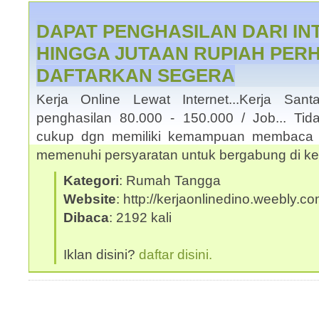
DAPAT PENGHASILAN DARI I
HINGGA JUTAAN RUPIAH PERHA
DAFTARKAN SEGERA
Kerja Online Lewat Internet...Kerja San
penghasilan 80.000 - 150.000 / Job... Tid
cukup dgn memiliki kemampuan membaca 
memenuhi persyaratan untuk bergabung di ke
Kategori
: Rumah Tangga
Website
: http://kerjaonlinedino.weebly.c
Dibaca
: 2192 kali
Iklan disini?
daftar disini.