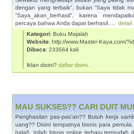
dengan yang terbaik”, bukan ”Saya tidak mas
”Saya_akan_berhasil”, karena mendapat
percaya bahwa Anda dapat berhasil….
detail
Kategori
: Buku Majalah
Website
: http://www.Master-Kaya.com/
Dibaca
: 233564 kali
Iklan disini?
daftar disini.
MAU SUKSES?? CARI DUIT M
Penghasilan pas-pas’an?? Butuh kerja samb
uang?? Disini tempatnya bisnis para pemula
halal), Inilah bisnis online terbaru,termudah