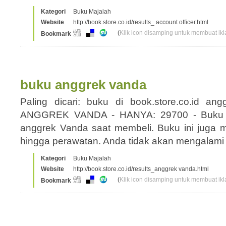
Kategori
Buku Majalah
Website
http://book.store.co.id/results_ account officer.html
(
Klik icon disamping untuk membuat ikla
Bookmark
buku anggrek vanda
Paling dicari: buku di book.store.co.id 
ANGGREK VANDA - HANYA: 29700 - Buku in
anggrek Vanda saat membeli. Buku ini jug
hingga perawatan. Anda tidak akan mengalami
Kategori
Buku Majalah
Website
http://book.store.co.id/results_anggrek vanda.html
(
Klik icon disamping untuk membuat ikla
Bookmark