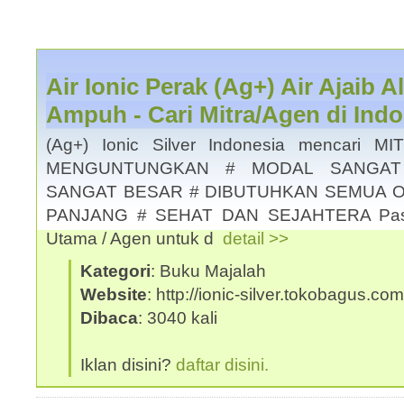
Air Ionic Perak (Ag+) Air Ajaib 
Ampuh - Cari Mitra/Agen di Indo
(Ag+) Ionic Silver Indonesia mencari 
MENGUNTUNGKAN # MODAL SANGAT
SANGAT BESAR # DIBUTUHKAN SEMUA O
PANJANG # SEHAT DAN SEJAHTERA Pastik
Utama / Agen untuk d
detail >>
Kategori
: Buku Majalah
Website
: http://ionic-silver.tokobagus.com
Dibaca
: 3040 kali
Iklan disini?
daftar disini.