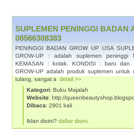
SUPLEMEN PENINGGI BADAN A
08566308383
PENINGGI BADAN GROW UP USA SUPL
GROW-UP : adalah suplemen peninggi ba
KEMASAN : kotak. KONDISI : baru dan 
GROW-UP adalah produk suplemen untuk 
tulang, sangat a
detail >>
Kategori
: Buku Majalah
Website
: http://queenbeautyshop.blogsp
Dibaca
: 2901 kali
Iklan disini?
daftar disini.