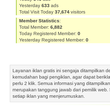
Yesterday
633
ads
Total Visit Today
37,674
visitors
Member Statistics
:
Total Member:
6,882
Today Registered Member:
0
Yesterday Registered Member:
0
Layanan iklan gratis ini sengaja ditampilkan
kemudahan bagi pengiklan, agar dapat berik
perlu 2 klik. Semua informasi yang ditampilka
merupakan tanggung jawab dari pemilik web. S
setiap iklan yang menjerumuskan.