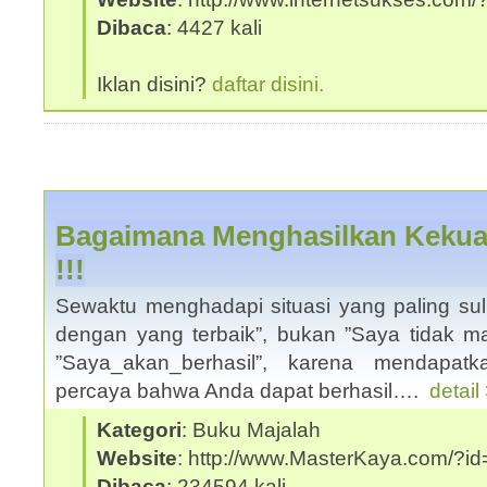
Dibaca
: 4427 kali
Iklan disini?
daftar disini.
Bagaimana Menghasilkan Kekua
!!!
Sewaktu menghadapi situasi yang paling suli
dengan yang terbaik”, bukan ”Saya tidak mas
”Saya_akan_berhasil”, karena mendapat
percaya bahwa Anda dapat berhasil….
detail
Kategori
: Buku Majalah
Website
: http://www.MasterKaya.com/?id
Dibaca
: 234594 kali