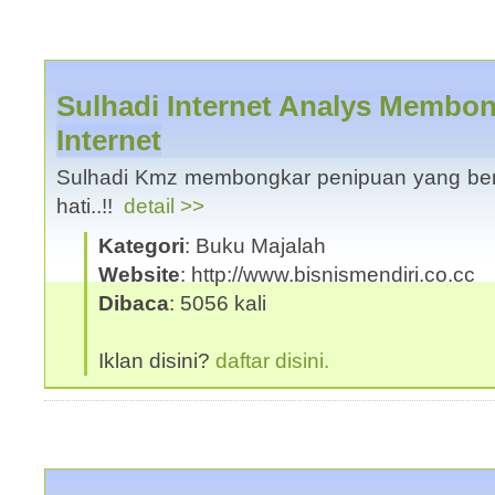
Sulhadi Internet Analys Membon
Internet
Sulhadi Kmz membongkar penipuan yang berked
hati..!!
detail >>
Kategori
: Buku Majalah
Website
: http://www.bisnismendiri.co.cc
Dibaca
: 5056 kali
Iklan disini?
daftar disini.