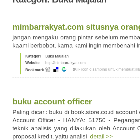
mimbarrakyat.com situsnya orang
jangan mengaku orang pintar sebelum membac
kaami berbobot, karna kami ingin membenahi 
Kategori
Buku Majalah
Website
http://mimbarrakyat.com
(
Klik icon disamping untuk membuat ikla
Bookmark
buku account officer
Paling dicari: buku di book.store.co.id account o
Account Officer - HANYA: 51750 - Pegangan
teknik analisis yang dilakukan oleh Account 
proposal kredit, yaitu analisi
detail >>