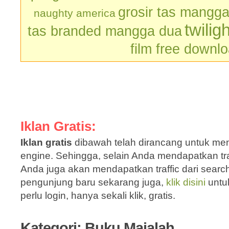
grosir tas mangg
naughty america
twilig
tas branded mangga dua
film free downl
Iklan Gratis:
Iklan gratis
dibawah telah dirancang untuk men
engine. Sehingga, selain Anda mendapatkan traf
Anda juga akan mendapatkan traffic dari sear
pengunjung baru sekarang juga,
klik disini
untu
perlu login, hanya sekali klik, gratis.
Kategori: Buku Majalah