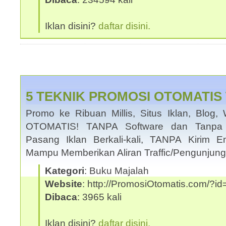
Iklan disini?
daftar disini.
5 TEKNIK PROMOSI OTOMATIS 
Promo ke Ribuan Millis, Situs Iklan, Blog, 
OTOMATIS! TANPA Software dan Tanpa I
Pasang Iklan Berkali-kali, TANPA Kirim Em
Mampu Memberikan Aliran Traffic/Pengunjung
Kategori
: Buku Majalah
Website
: http://PromosiOtomatis.com/?
Dibaca
: 3965 kali
Iklan disini?
daftar disini.