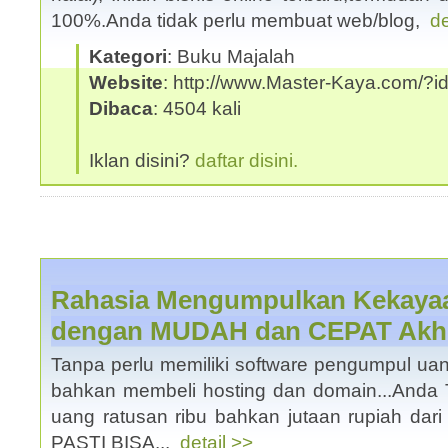
100%.Anda tidak perlu membuat web/blog,
de
Kategori
: Buku Majalah
Website
: http://www.Master-Kaya.com/
Dibaca
: 4504 kali
Iklan disini?
daftar disini.
Rahasia Mengumpulkan Kekayaan
dengan MUDAH dan CEPAT Akhir
Tanpa perlu memiliki software pengumpul u
bahkan membeli hosting dan domain...Anda
uang ratusan ribu bahkan jutaan rupiah dari 
PASTI BISA...
detail >>