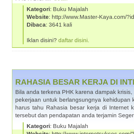
Kategori
: Buku Majalah
Website
: http://www.Master-Kaya.com/
Dibaca
: 3641 kali
Iklan disini?
daftar disini.
RAHASIA BESAR KERJA DI IN
Bila anda terkena PHK karena dampak krisis,
pekerjaan untuk berlangsungnya kehidupan 
harus tahu Rahasia besar kerja di Internet
tersebut dan pendapatan anda terjamin Seg
Kategori
: Buku Majalah
Website
: http://www.internetsukses.com