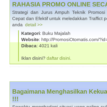
RAHASIA PROMO ONLINE SEC
Strategi dan Jurus Ampuh Teknik Promosi I
Cepat dan Efektif untuk meledakkan Traffict 
anda
detail >>
Kategori
: Buku Majalah
Website
: http://PromosiOtomatis.com/?
Dibaca
: 4021 kali
Iklan disini?
daftar disini.
Bagaimana Menghasilkan Kekua
!!!
Sewaktu menghadapi situasi yang paling suli