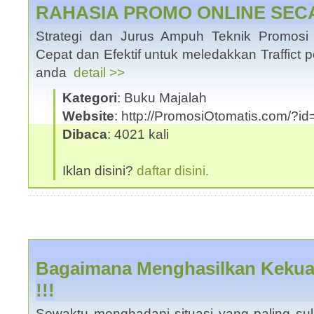
RAHASIA PROMO ONLINE SEC
Strategi dan Jurus Ampuh Teknik Promosi I
Cepat dan Efektif untuk meledakkan Traffict 
anda
detail >>
Kategori
: Buku Majalah
Website
: http://PromosiOtomatis.com/?
Dibaca
: 4021 kali
Iklan disini?
daftar disini.
Bagaimana Menghasilkan Kekua
!!!
Sewaktu menghadapi situasi yang paling suli