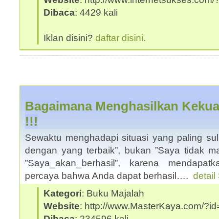
Dibaca
: 4429 kali
Iklan disini?
daftar disini.
Bagaimana Menghasilkan Kekua
!!!
Sewaktu menghadapi situasi yang paling suli
dengan yang terbaik”, bukan ”Saya tidak mas
”Saya_akan_berhasil”, karena mendapat
percaya bahwa Anda dapat berhasil….
detail
Kategori
: Buku Majalah
Website
: http://www.MasterKaya.com/?id
Dibaca
: 234596 kali