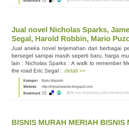
(
Klik icon disamping untuk membuat ikla
Bookmark
Jual novel Nicholas Sparks, Jame
Segal, Harold Robbin, Mario Puz
Jual aneka novel terjemahan dari berbagai p
bersegel sampai masih seperti baru, harga mul
lain : Nicholas Sparks : A walk to remember M
the road Eric Segal :
detail >>
Kategori
Buku Majalah
Website
http://intisariwanita.blogspot.com
(
Klik icon disamping untuk membuat ikla
Bookmark
BISNIS MURAH MERIAH BISNIS