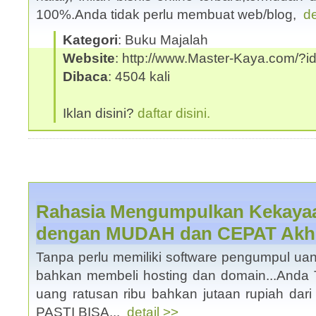
100%.Anda tidak perlu membuat web/blog,
de
Kategori
: Buku Majalah
Website
: http://www.Master-Kaya.com/
Dibaca
: 4504 kali
Iklan disini?
daftar disini.
Rahasia Mengumpulkan Kekayaan
dengan MUDAH dan CEPAT Akhir
Tanpa perlu memiliki software pengumpul u
bahkan membeli hosting dan domain...Anda
uang ratusan ribu bahkan jutaan rupiah dari 
PASTI BISA...
detail >>