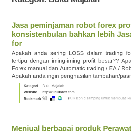
Jasa peminjaman robot forex profi
konsistenbulan bahkan lebih Ja
for
Apakah anda sering LOSS dalam trading fo
tertipu dengan iming-iming profit besar?? 
Forex manual dan Automatic trading / EA / R
Apakah anda ingin penghasilan tambahan/pas
Kategori
Buku Majalah
Website
http://klinikforex.com
(
Klik icon disamping untuk membuat ikla
Bookmark
Menjual berbagai produk Perawat