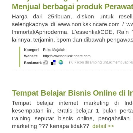
Menjual berbagai produk Perawat
Harga dari 25ribuan, diskon untuk resel
selengkapnya di www.nonikskincare.com / w
Immortal/Aphroderma, L'essential/CDE, Rain
lainnya, terjamin, bpom dan dibawah pengaw
Kategori
Buku Majalah
Website
http://www.nonikskincare.com
(
Klik icon disamping untuk membuat ikla
Bookmark
Tempat Belajar Bisnis Online di 
Tempat belajar internet marketing di I
kesempatan ini, Gratis belajar 1 bulan pert
training seputar bisnis online, pengahsilan 
marketing ??? kenapa tidak??
detail >>