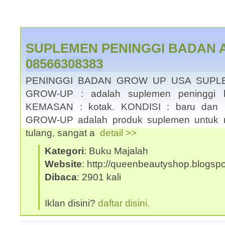
SUPLEMEN PENINGGI BADAN A
08566308383
PENINGGI BADAN GROW UP USA SUPL
GROW-UP : adalah suplemen peninggi ba
KEMASAN : kotak. KONDISI : baru dan 
GROW-UP adalah produk suplemen untuk 
tulang, sangat a
detail >>
Kategori
: Buku Majalah
Website
: http://queenbeautyshop.blogsp
Dibaca
: 2901 kali
Iklan disini?
daftar disini.