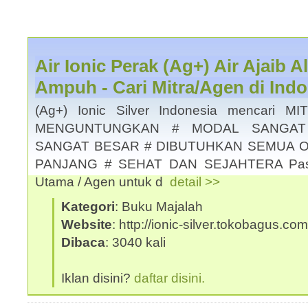
Air Ionic Perak (Ag+) Air Ajaib 
Ampuh - Cari Mitra/Agen di Indo
(Ag+) Ionic Silver Indonesia mencari 
MENGUNTUNGKAN # MODAL SANGAT
SANGAT BESAR # DIBUTUHKAN SEMUA O
PANJANG # SEHAT DAN SEJAHTERA Pastik
Utama / Agen untuk d
detail >>
Kategori
: Buku Majalah
Website
: http://ionic-silver.tokobagus.com
Dibaca
: 3040 kali
Iklan disini?
daftar disini.