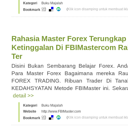
Kategori
Buku Majalah
(
Klik icon disamping untuk membuat ikla
Bookmark
Rahasia Master Forex Terungkap
Ketinggalan Di FBIMastercom Ra
Ter
Disini Bukan Sembarang Belajar Forex. A
Para Master Forex Bagaimana mereka Ra
FOREX TRADING. Ribuan Trader Di Tanah
KEDAHSYATAN Metode FBIMaster ini. Sekara
detail >>
Kategori
Buku Majalah
Website
http://www.FBIMaster.com
(
Klik icon disamping untuk membuat ikla
Bookmark