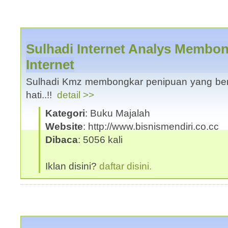
Sulhadi Internet Analys Membon
Internet
Sulhadi Kmz membongkar penipuan yang berked
hati..!!
detail >>
Kategori
: Buku Majalah
Website
: http://www.bisnismendiri.co.cc
Dibaca
: 5056 kali
Iklan disini?
daftar disini.