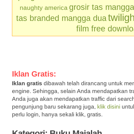
grosir tas mangg
naughty america
twilig
tas branded mangga dua
film free downl
Iklan Gratis:
Iklan gratis
dibawah telah dirancang untuk men
engine. Sehingga, selain Anda mendapatkan traf
Anda juga akan mendapatkan traffic dari sear
pengunjung baru sekarang juga,
klik disini
untu
perlu login, hanya sekali klik, gratis.
Kategori: Buku Majalah