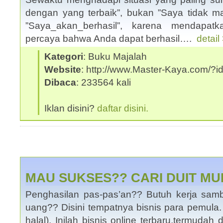
dengan yang terbaik”, bukan ”Saya tidak mas
”Saya_akan_berhasil”, karena mendapat
percaya bahwa Anda dapat berhasil….
detail
Kategori
: Buku Majalah
Website
: http://www.Master-Kaya.com/
Dibaca
: 233564 kali
Iklan disini?
daftar disini.
MAU SUKSES?? CARI DUIT M
Penghasilan pas-pas’an?? Butuh kerja samb
uang?? Disini tempatnya bisnis para pemula
halal), Inilah bisnis online terbaru,termudah