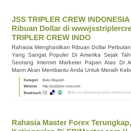
JSS TRIPLER CREW INDONESIA 
Ribuan Dollar di wwwjsstriplerc
TRIPLER CREW INDO
Rahasia Menghasilkan Ribuan Dollar Perbulan 
Yang Sangat Populer Di Amerika Sejak Ta
Seorang Internet Marketer Papan Atas Di 
Mann Akan Membantu Anda Untuk Meraih Ke
Kategori
Buku Majalah
Website
http://jsstripler-crew.com
(
Klik icon disamping untuk membuat ikla
Bookmark
Rahasia Master Forex Terungkap