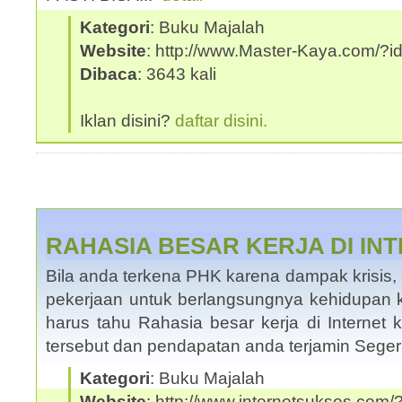
Kategori
: Buku Majalah
Website
: http://www.Master-Kaya.com/
Dibaca
: 3643 kali
Iklan disini?
daftar disini.
RAHASIA BESAR KERJA DI IN
Bila anda terkena PHK karena dampak krisis,
pekerjaan untuk berlangsungnya kehidupan 
harus tahu Rahasia besar kerja di Internet
tersebut dan pendapatan anda terjamin Seg
Kategori
: Buku Majalah
Website
: http://www.internetsukses.com