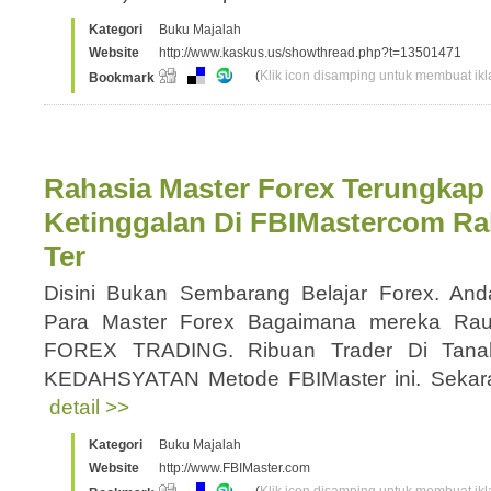
Kategori
Buku Majalah
Website
http://www.kaskus.us/showthread.php?t=13501471
(
Klik icon disamping untuk membuat ikla
Bookmark
Rahasia Master Forex Terungkap
Ketinggalan Di FBIMastercom Ra
Ter
Disini Bukan Sembarang Belajar Forex. A
Para Master Forex Bagaimana mereka Ra
FOREX TRADING. Ribuan Trader Di Tanah
KEDAHSYATAN Metode FBIMaster ini. Sekara
detail >>
Kategori
Buku Majalah
Website
http://www.FBIMaster.com