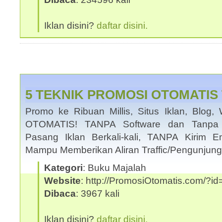
Iklan disini?
daftar disini.
5 TEKNIK PROMOSI OTOMATIS 
Promo ke Ribuan Millis, Situs Iklan, Blog, 
OTOMATIS! TANPA Software dan Tanpa I
Pasang Iklan Berkali-kali, TANPA Kirim Em
Mampu Memberikan Aliran Traffic/Pengunjung
Kategori
: Buku Majalah
Website
: http://PromosiOtomatis.com/?
Dibaca
: 3967 kali
Iklan disini?
daftar disini.