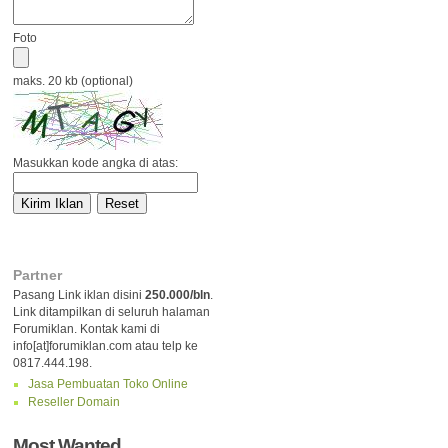
Foto
maks. 20 kb (optional)
Masukkan kode angka di atas:
Partner
Pasang Link iklan disini
250.000/bln
.
Link ditampilkan di seluruh halaman
Forumiklan. Kontak kami di
info[at]forumiklan.com atau telp ke
0817.444.198.
Jasa Pembuatan Toko Online
Reseller Domain
Most Wanted