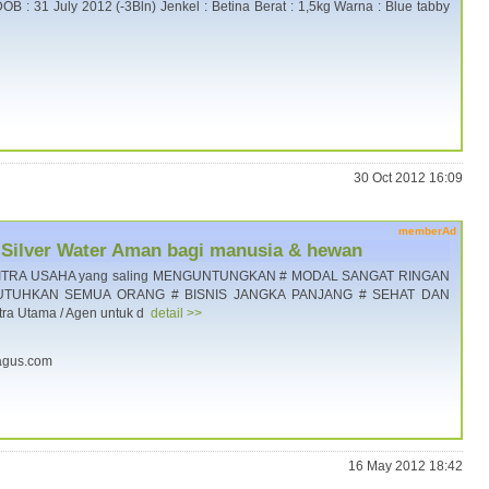
DOB : 31 July 2012 (-3Bln) Jenkel : Betina Berat : 1,5kg Warna : Blue tabby
30 Oct 2012 16:09
memberAd
ic Silver Water Aman bagi manusia & hewan
cari MITRA USAHA yang saling MENGUNTUNGKAN # MODAL SANGAT RINGAN
UTUHKAN SEMUA ORANG # BISNIS JANGKA PANJANG # SEHAT DAN
ra Utama / Agen untuk d
detail >>
obagus.com
16 May 2012 18:42