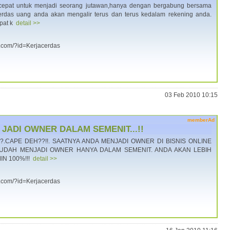
 cepat untuk menjadi seorang jutawan,hanya dengan bergabung bersama
cerdas uang anda akan mengalir terus dan terus kedalam rekening anda.
apat k
detail >>
a.com/?id=Kerjacerdas
03 Feb 2010 10:15
memberAd
ADI OWNER DALAM SEMENIT...!!
?.CAPE DEH??!!. SAATNYA ANDA MENJADI OWNER DI BISNIS ONLINE
MUDAH MENJADI OWNER HANYA DALAM SEMENIT. ANDA AKAN LEBIH
IN 100%!!!
detail >>
a.com/?id=Kerjacerdas