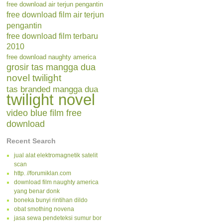
free download air terjun pengantin
free download film air terjun
pengantin
free download film terbaru
2010
free download naughty america
grosir tas mangga dua
novel twilight
tas branded mangga dua
twilight novel
video blue film free
download
Recent Search
jual alat elektromagnetik satelit
scan
http. //forumiklan.com
download film naughty america
yang benar donk
boneka bunyi rintihan dildo
obat smothing novena
jasa sewa pendeteksi sumur bor