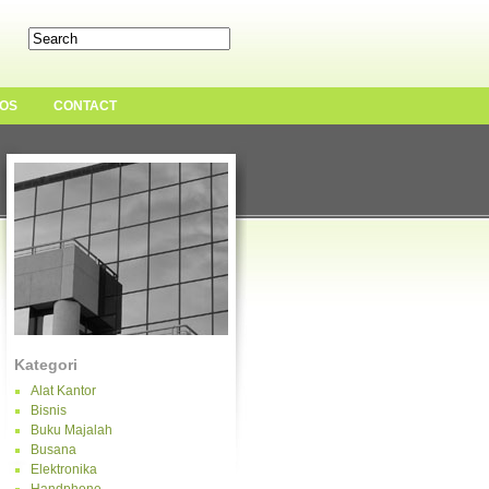
OS
CONTACT
Kategori
Alat Kantor
Bisnis
Buku Majalah
Busana
Elektronika