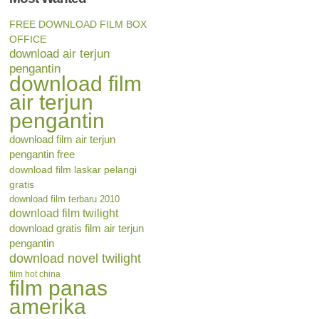
FREE DOWNLOAD FILM BOX
OFFICE
download air terjun
pengantin
download film
air terjun
pengantin
download film air terjun
pengantin free
download film laskar pelangi
gratis
download film terbaru 2010
download film twilight
download gratis film air terjun
pengantin
download novel twilight
film hot china
film panas
amerika