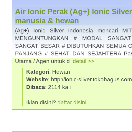
Air Ionic Perak (Ag+) Ionic Silv
manusia & hewan
(Ag+) Ionic Silver Indonesia mencari 
MENGUNTUNGKAN # MODAL SANGAT
SANGAT BESAR # DIBUTUHKAN SEMUA O
PANJANG # SEHAT DAN SEJAHTERA Pastik
Utama / Agen untuk d
detail >>
Kategori
: Hewan
Website
: http://ionic-silver.tokobagus.com
Dibaca
: 2114 kali
Iklan disini?
daftar disini.