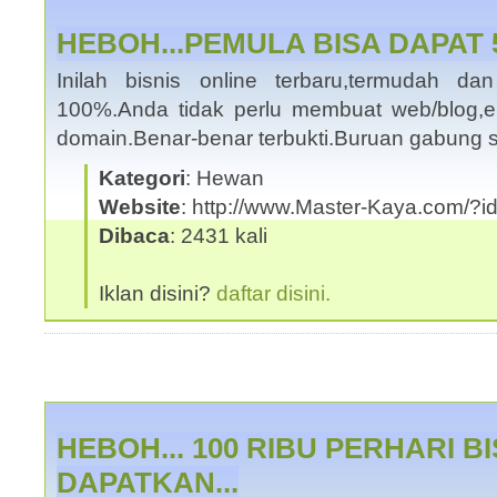
HEBOH...PEMULA BISA DAPAT 5
Inilah bisnis online terbaru,termudah da
100%.Anda tidak perlu membuat web/blog,
domain.Benar-benar terbukti.Buruan gabung 
Kategori
: Hewan
Website
: http://www.Master-Kaya.com/
Dibaca
: 2431 kali
Iklan disini?
daftar disini.
HEBOH... 100 RIBU PERHARI B
DAPATKAN...