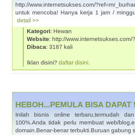
http://www.internetsukses.com/?ref=mr_burh
untuk mencoba! Hanya kerja 1 jam / minggu
detail >>
Kategori
: Hewan
Website
: http://www.internetsukses.com
Dibaca
: 3187 kali
Iklan disini?
daftar disini.
HEBOH...PEMULA BISA DAPAT 5
Inilah bisnis online terbaru,termudah da
100%.Anda tidak perlu membuat web/blog,
domain.Benar-benar terbukti.Buruan gabung 