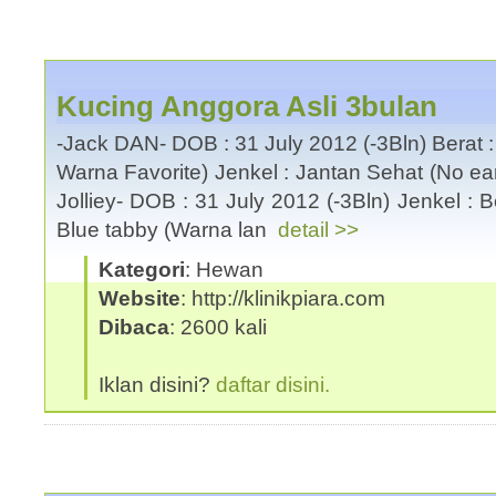
Kucing Anggora Asli 3bulan
-Jack DAN- DOB : 31 July 2012 (-3Bln) Berat 
Warna Favorite) Jenkel : Jantan Sehat (No ea
Jolliey- DOB : 31 July 2012 (-3Bln) Jenkel : B
Blue tabby (Warna lan
detail >>
Kategori
: Hewan
Website
: http://klinikpiara.com
Dibaca
: 2600 kali
Iklan disini?
daftar disini.