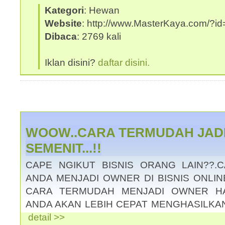
Kategori
: Hewan
Website
: http://www.MasterKaya.com/?id
Dibaca
: 2769 kali
Iklan disini?
daftar disini.
WOOW..CARA TERMUDAH JAD
SEMENIT...!!
CAPE NGIKUT BISNIS ORANG LAIN??.C
ANDA MENJADI OWNER DI BISNIS ONLINE
CARA TERMUDAH MENJADI OWNER HA
ANDA AKAN LEBIH CEPAT MENGHASILKAN 
detail >>