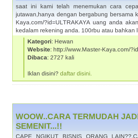
saat ini kami telah menemukan cara cepa
jutawan,hanya dengan bergabung bersama kam
Kaya.com/?id=ULTRAKAYA uang anda akan m
kedalam rekening anda. 100rbu atau bahkan 
Kategori
: Hewan
Website
: http://www.Master-Kaya.com/
Dibaca
: 2727 kali
Iklan disini?
daftar disini.
WOOW..CARA TERMUDAH JAD
SEMENIT...!!
CAPE NGIKUT BISNIS ORANG LAIN??.C