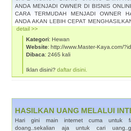
ANDA MENJADI OWNER DI BISNIS ONLINE
CARA TERMUDAH MENJADI OWNER HA
ANDA AKAN LEBIH CEPAT MENGHASILKAN 
detail >>
Kategori
: Hewan
Website
: http://www.Master-Kaya.com/
Dibaca
: 2465 kali
Iklan disini?
daftar disini.
HASILKAN UANG MELALUI IN
Hari gini main internet cuma untuk 
doang..sekalian aja untuk cari uang.