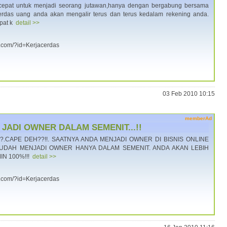
 cepat untuk menjadi seorang jutawan,hanya dengan bergabung bersama
cerdas uang anda akan mengalir terus dan terus kedalam rekening anda.
apat k
detail >>
a.com/?id=Kerjacerdas
03 Feb 2010 10:15
memberAd
ADI OWNER DALAM SEMENIT...!!
?.CAPE DEH??!!. SAATNYA ANDA MENJADI OWNER DI BISNIS ONLINE
MUDAH MENJADI OWNER HANYA DALAM SEMENIT. ANDA AKAN LEBIH
IN 100%!!!
detail >>
a.com/?id=Kerjacerdas