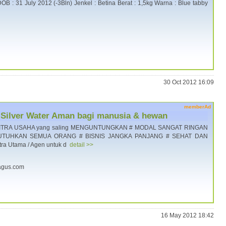
DOB : 31 July 2012 (-3Bln) Jenkel : Betina Berat : 1,5kg Warna : Blue tabby
30 Oct 2012 16:09
memberAd
ic Silver Water Aman bagi manusia & hewan
cari MITRA USAHA yang saling MENGUNTUNGKAN # MODAL SANGAT RINGAN
UTUHKAN SEMUA ORANG # BISNIS JANGKA PANJANG # SEHAT DAN
ra Utama / Agen untuk d
detail >>
obagus.com
16 May 2012 18:42