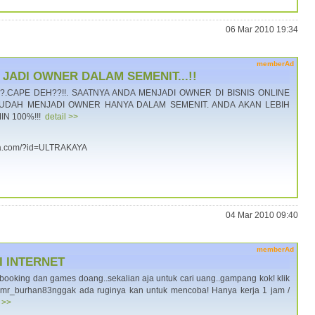
06 Mar 2010 19:34
memberAd
ADI OWNER DALAM SEMENIT...!!
?.CAPE DEH??!!. SAATNYA ANDA MENJADI OWNER DI BISNIS ONLINE
MUDAH MENJADI OWNER HANYA DALAM SEMENIT. ANDA AKAN LEBIH
IN 100%!!!
detail >>
aya.com/?id=ULTRAKAYA
04 Mar 2010 09:40
memberAd
 INTERNET
ebooking dan games doang..sekalian aja untuk cari uang..gampang kok! klik
ef=mr_burhan83nggak ada ruginya kan untuk mencoba! Hanya kerja 1 jam /
l >>