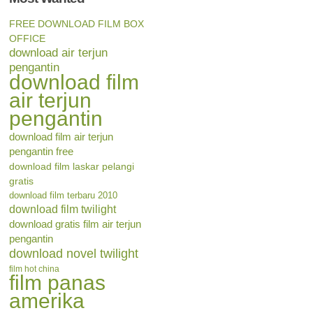
FREE DOWNLOAD FILM BOX
OFFICE
download air terjun
pengantin
download film
air terjun
pengantin
download film air terjun
pengantin free
download film laskar pelangi
gratis
download film terbaru 2010
download film twilight
download gratis film air terjun
pengantin
download novel twilight
film hot china
film panas
amerika