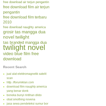
free download air terjun pengantin
free download film air terjun
pengantin
free download film terbaru
2010
free download naughty america
grosir tas mangga dua
novel twilight
tas branded mangga dua
twilight novel
video blue film free
download
Recent Search
jual alat elektromagnetik satelit
scan
http. //forumiklan.com
download film naughty america
yang benar donk
boneka bunyi rintihan dildo
obat smothing novena
jasa sewa pendeteksi sumur bor