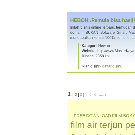
HEBOH..Pemula bisa hasilk
Inilah bisnis online terbaru, termudah 
domain. BUKAN Software Smart Machi
mendapatkan komisi 100%, semu
deta
Kategori
: Hewan
Website
: http://www.MasterKay
Dibaca
: 2358 kali
Iklan disini?
daftar disini.
1
|
2
|
3
|
4
|
5
|
6
| .....
7
FREE DOWNLOAD FILM BOX 
film air terjun p