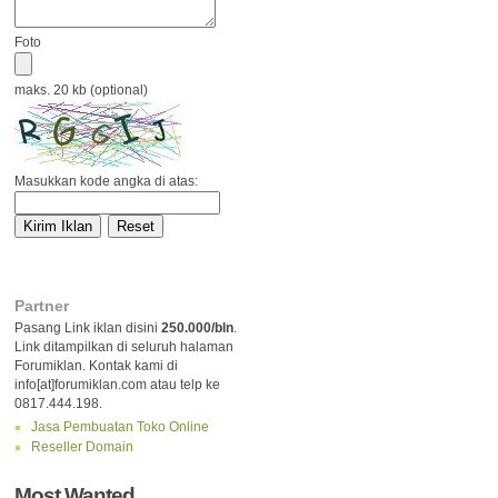
Foto
maks. 20 kb (optional)
Masukkan kode angka di atas:
Partner
Pasang Link iklan disini
250.000/bln
.
Link ditampilkan di seluruh halaman
Forumiklan. Kontak kami di
info[at]forumiklan.com atau telp ke
0817.444.198.
Jasa Pembuatan Toko Online
Reseller Domain
Most Wanted