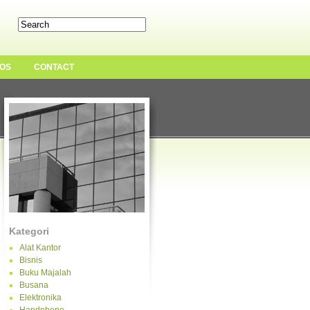
OS
CONTACT
Kategori
Alat Kantor
Bisnis
Buku Majalah
Busana
Elektronika