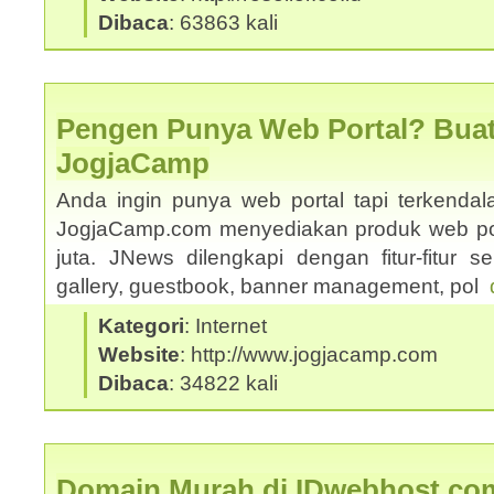
Dibaca
: 63863 kali
Pengen Punya Web Portal? Buat
JogjaCamp
Anda ingin punya web portal tapi terkenda
JogjaCamp.com menyediakan produk web po
juta. JNews dilengkapi dengan fitur-fitur sepe
gallery, guestbook, banner management, pol
Kategori
: Internet
Website
: http://www.jogjacamp.com
Dibaca
: 34822 kali
Domain Murah di IDwebhost.co