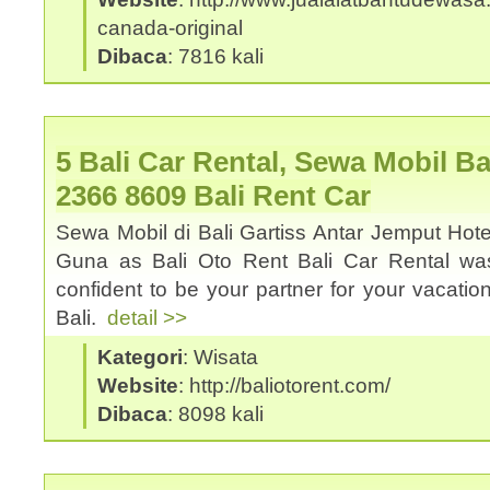
canada-original
Dibaca
: 7816 kali
5 Bali Car Rental, Sewa Mobil Ba
2366 8609 Bali Rent Car
Sewa Mobil di Bali Gartiss Antar Jemput Hote
Guna as Bali Oto Rent Bali Car Rental was
confident to be your partner for your vacation
Bali.
detail >>
Kategori
: Wisata
Website
: http://baliotorent.com/
Dibaca
: 8098 kali