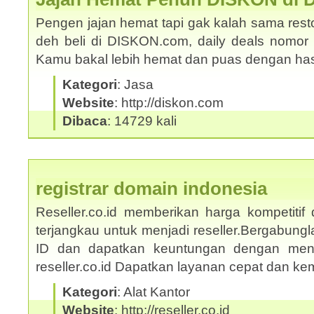
Pengen jajan hemat tapi gak kalah sama rest
deh beli di DISKON.com, daily deals nomor s
Kamu bakal lebih hemat dan puas dengan ha
Kategori
: Jasa
Website
: http://diskon.com
Dibaca
: 14729 kali
registrar domain indonesia
Reseller.co.id memberikan harga kompetitif
terjangkau untuk menjadi reseller.Bergabungl
ID dan dapatkan keuntungan dengan mengi
reseller.co.id Dapatkan layanan cepat dan 
Kategori
: Alat Kantor
Website
: http://reseller.co.id