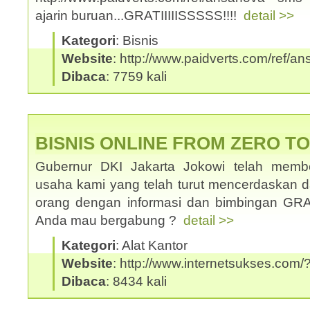
ajarin buruan...GRATIIIIISSSSS!!!!
detail >>
Kategori
: Bisnis
Website
: http://www.paidverts.com/ref/a
Dibaca
: 7759 kali
BISNIS ONLINE FROM ZERO T
Gubernur DKI Jakarta Jokowi telah memb
usaha kami yang telah turut mencerdaskan
orang dengan informasi dan bimbingan GRATI
Anda mau bergabung ?
detail >>
Kategori
: Alat Kantor
Website
: http://www.internetsukses.com/
Dibaca
: 8434 kali