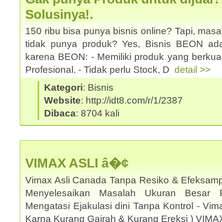
Solusinya!.
150 ribu bisa punya bisnis online? Tapi, mas
tidak punya produk? Yes, Bisnis BEON ad
karena BEON: - Memiliki produk yang berkual
Profesional. - Tidak perlu Stock, D
detail >>
Kategori
: Bisnis
Website
: http://idt8.com/r/1/2387
Dibaca
: 8704 kali
VIMAX ASLI â�¢
Vimax Asli Canada Tanpa Resiko & Efeksamp
Menyelesaikan Masalah Ukuran Besar 
Mengatasi Ejakulasi dini Tanpa Kontrol - Vi
Karna Kurang Gairah & Kurang Ereksi ) VIM