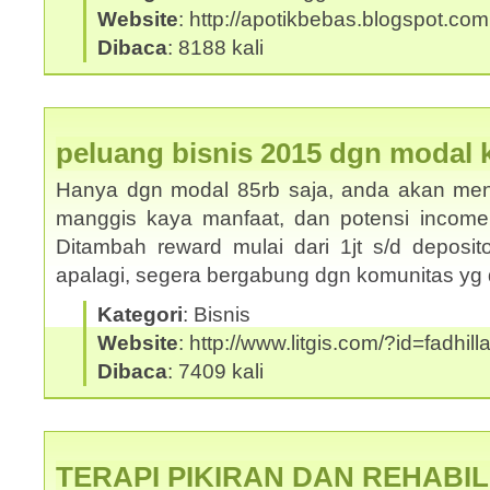
Website
: http://apotikbebas.blogspot.com
Dibaca
: 8188 kali
peluang bisnis 2015 dgn modal ke
Hanya dgn modal 85rb saja, anda akan mend
manggis kaya manfaat, dan potensi income s/
Ditambah reward mulai dari 1jt s/d deposito
apalagi, segera bergabung dgn komunitas y
Kategori
: Bisnis
Website
: http://www.litgis.com/?id=fadhill
Dibaca
: 7409 kali
TERAPI PIKIRAN DAN REHABIL