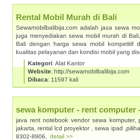
Rental Mobil Murah di Bali
Sewamobilbalibija.com adalah jasa sewa mobi
juga menyediakan sewa mobil murah di Bali
Bali dengan harga sewa mobil kompetitif
kualitas pelayanan dan kondisi mobil yang d
Kategori
: Alat Kantor
Website
: http://sewamobilbalibija.com
Dibaca
: 11597 kali
sewa komputer - rent computer 
java rent notebook vendor sewa komputer, p
jakarta, rental lcd proyektor , sewa ipad ,pili
8302-8906.
detail >>