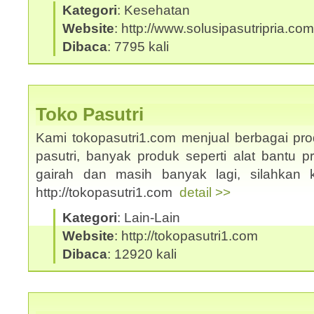
Kategori
: Kesehatan
Website
: http://www.solusipasutripria.com
Dibaca
: 7795 kali
Toko Pasutri
Kami tokopasutri1.com menjual berbagai pr
pasutri, banyak produk seperti alat bantu p
gairah dan masih banyak lagi, silahkan 
http://tokopasutri1.com
detail >>
Kategori
: Lain-Lain
Website
: http://tokopasutri1.com
Dibaca
: 12920 kali