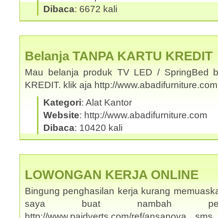
Dibaca
: 6672 kali
Belanja TANPA KARTU KREDIT
Mau belanja produk TV LED / SpringBed b
KREDIT. klik aja http://www.abadifurniture.c
Kategori
: Alat Kantor
Website
: http://www.abadifurniture.com
Dibaca
: 10420 kali
LOWONGAN KERJA ONLINE
Bingung penghasilan kerja kurang memuask
saya buat nambah penghas
http://www.paidverts.com/ref/ansanova s