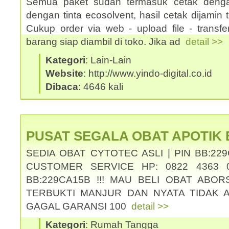
Semua paket sudah termasuk cetak denga
dengan tinta ecosolvent, hasil cetak dijamin ti
Cukup order via web - upload file - transf
barang siap diambil di toko. Jika ad
detail >>
Kategori
: Lain-Lain
Website
: http://www.yindo-digital.co.id
Dibaca
: 4646 kali
PUSAT SEGALA OBAT APOTIK
SEDIA OBAT CYTOTEC ASLI | PIN BB:229
CUSTOMER SERVICE HP: 0822 4363 0
BB:229CA15B !!! MAU BELI OBAT ABOR
TERBUKTI MANJUR DAN NYATA TIDAK 
GAGAL GARANSI 100
detail >>
Kategori
: Rumah Tangga