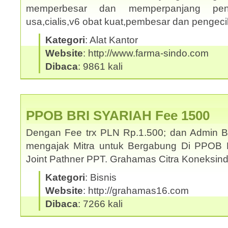
memperbesar dan memperpanjang penis
usa,cialis,v6 obat kuat,pembesar dan pengec
Kategori
: Alat Kantor
Website
: http://www.farma-sindo.com
Dibaca
: 9861 kali
PPOB BRI SYARIAH Fee 1500
Dengan Fee trx PLN Rp.1.500; dan Admin 
mengajak Mitra untuk Bergabung Di PPOB 
Joint Pathner PPT. Grahamas Citra Koneksi
Kategori
: Bisnis
Website
: http://grahamas16.com
Dibaca
: 7266 kali