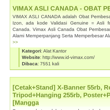
VIMAX ASLI CANADA - OBAT 
VIMAX ASLI CANADA adalah Obat Pembesar
Izon, ada kode Validasi Genuine = Asli f
Canada. Vimax Asli Canada Obat Pembesa
Alami Memperpanjang Serta Memperbesar Ala
>>
Kategori
: Alat Kantor
Website
: http://www.id-vimax.com/
Dibaca
: 7551 kali
[Cetak+Stand] X-Banner 55rb, Ro
Tripod+Hanging 255rb, Poster+
[Mangga