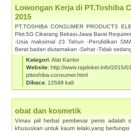
Lowongan Kerja di PT.Toshiba 
2015
PT.TOSHIBA CONSUMER PRODUCTS ELE
Plot.5G Cikarang Bekasi-Jawa Barat Requirem
-Usia maksimal 23 Tahun -Pendidikan SMA
Berat badan diutamakan -Sehat -Tidak sedan
Kategori
: Alat Kantor
Website
: http://www.rajaloker.info/2015/
pttoshiba-consumer.html
Dibaca
: 12588 kali
obat dan kosmetik
Vimax piil herbal pembesar penis adalah o
khususkan untuk kaum lelaki,yang berfungsi 