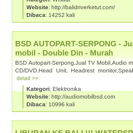
Website
: http://balidriverketut.com/
Dibaca
: 14252 kali
BSD AUTOPART-SERPONG - Jual
mobil - Double Din - Murah
BSD Autopart-Serpong,Jual TV Mobil,Audio mo
CD/DVD.Head Unit, Headrest monitor,Spea
detail >>
Kategori
: Elektronika
Website
: http://audiomobilbsd.com
Dibaca
: 10996 kali