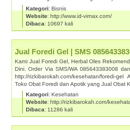
Kategori
: Bisnis
Website
: http://www.id-vimax.com/
Dibaca
: 10697 kali
Jual Foredi Gel | SMS 08564338
Kami Jual Foredi Gel, Herbal Oles Rekomend
Dini. Order Via SMS/WA 085643383008 dan
http://rizkibarokah.com/kesehatan/foredi-ge
Toko Obat Foredi dan Apotik yang Jual Obat
Kategori
: Kesehatan
Website
: http://rizkibarokah.com/kesehata
Dibaca
: 11286 kali