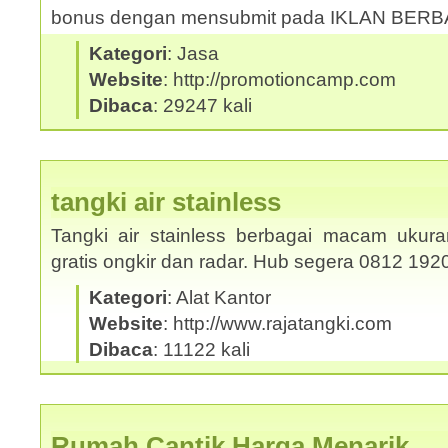
bonus dengan mensubmit pada IKLAN BER
Kategori
: Jasa
Website
: http://promotioncamp.com
Dibaca
: 29247 kali
tangki air stainless
Tangki air stainless berbagai macam ukura
gratis ongkir dan radar. Hub segera 0812 19
Kategori
: Alat Kantor
Website
: http://www.rajatangki.com
Dibaca
: 11122 kali
Rumah Cantik Harga Menarik