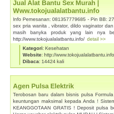
Jual Alat Bantu Sex Murah |
Www.tokojualalatbantu.info
Info Pemesanan: 081357779685 - Pin BB: 27
sex pria wanita , vibrator, dildo vaginator da
masih banyka produk yang lain nya ber
http://www.tokojualalatbantu.info/
detail >>
Kategori
: Kesehatan
Website
: http://www.tokojualalatbantu.inf
Dibaca
: 14424 kali
Agen Pulsa Elektrik
Terobosan baru dalam bisnis pulsa Formula
keuntungan maksimal kepada Anda ! Sistem 
KEANGGOTAAN GRATIS ! Deposit pulsa be