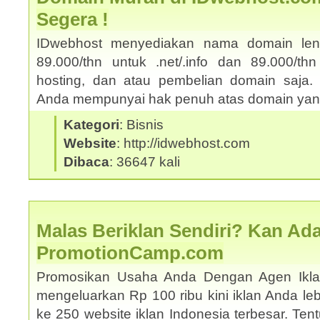
Segera !
IDwebhost menyediakan nama domain le
89.000/thn untuk .net/.info dan 89.000/thn
hosting, dan atau pembelian domain saja. 
Anda mempunyai hak penuh atas domain yang
Kategori
: Bisnis
Website
: http://idwebhost.com
Dibaca
: 36647 kali
Malas Beriklan Sendiri? Kan Ada
PromotionCamp.com
Promosikan Usaha Anda Dengan Agen Ikla
mengeluarkan Rp 100 ribu kini iklan Anda le
ke 250 website iklan Indonesia terbesar. Ten