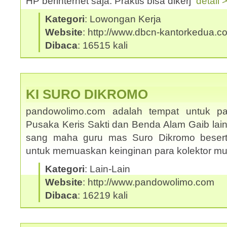
HP berinternet saja. Praktis bisa dikerj
detail 
Kategori
: Lowongan Kerja
Website
: http://www.dbcn-kantorkedua.c
Dibaca
: 16515 kali
KI SURO DIKROMO
pandowolimo.com adalah tempat untuk pa
Pusaka Keris Sakti dan Benda Alam Gaib lai
sang maha guru mas Suro Dikromo beserta
untuk memuaskan keinginan para kolektor m
Kategori
: Lain-Lain
Website
: http://www.pandowolimo.com
Dibaca
: 16219 kali