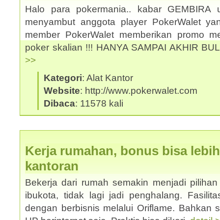
Halo para pokermania.. kabar GEMBIRA 
menyambut anggota player PokerWalet y
member PokerWalet memberikan promo men
poker skalian !!! HANYA SAMPAI AKHIR BU
>>
Kategori
: Alat Kantor
Website
: http://www.pokerwalet.com
Dibaca
: 11578 kali
Kerja rumahan, bonus bisa lebih
kantoran
Bekerja dari rumah semakin menjadi pilihan 
ibukota, tidak lagi jadi penghalang. Fasilit
dengan berbisnis melalui Oriflame. Bahkan 