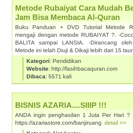
Metode Rubaiyat Cara Mudah Bel
Jam Bisa Membaca Al-Quran
Buku Panduan + DVD Tutorial Metode Ru
mengaji dengan metode RUBAIYAT ?. -Coco
BALITA sampai LANSIA. -Dirancang oleh
Metode ini telah Diuji & Dikaji lebih dari 15 t
Kategori
: Pendidikan
Website
: http://fasihbacaquran.com
Dibaca
: 5571 kali
BISNIS AZARIA....SIIIP !!!
ANDA ingin penghasilan 1 Juta Per Hari ? 
https://azariastore.com/banjiruang
detail >>