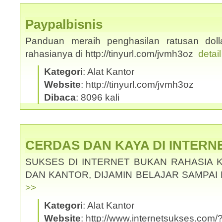
Paypalbisnis
Panduan meraih penghasilan ratusan dolla
rahasianya di http://tinyurl.com/jvmh3oz
detai
Kategori
: Alat Kantor
Website
: http://tinyurl.com/jvmh3oz
Dibaca
: 8096 kali
CERDAS DAN KAYA DI INTERN
SUKSES DI INTERNET BUKAN RAHASIA 
DAN KANTOR, DIJAMIN BELAJAR SAMPAI
>>
Kategori
: Alat Kantor
Website
: http://www.internetsukses.com