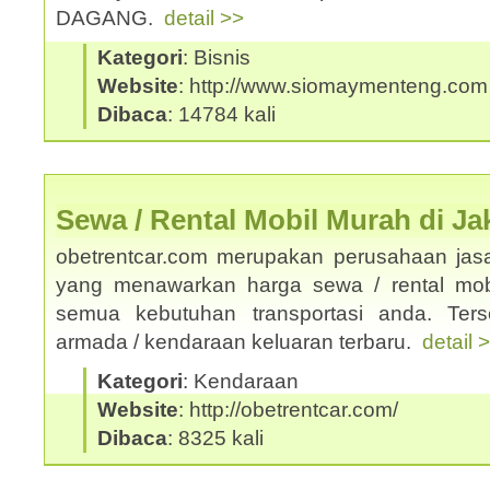
DAGANG.
detail >>
Kategori
: Bisnis
Website
: http://www.siomaymenteng.com
Dibaca
: 14784 kali
Sewa / Rental Mobil Murah di Ja
obetrentcar.com merupakan perusahaan jasa
yang menawarkan harga sewa / rental mobi
semua kebutuhan transportasi anda. Ters
armada / kendaraan keluaran terbaru.
detail 
Kategori
: Kendaraan
Website
: http://obetrentcar.com/
Dibaca
: 8325 kali