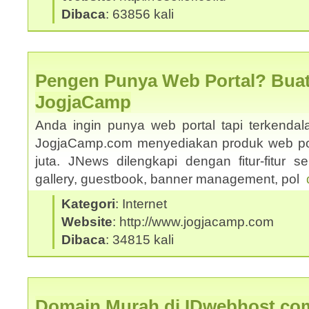
Dibaca
: 63856 kali
Pengen Punya Web Portal? Buat
JogjaCamp
Anda ingin punya web portal tapi terkenda
JogjaCamp.com menyediakan produk web po
juta. JNews dilengkapi dengan fitur-fitur sepe
gallery, guestbook, banner management, pol
Kategori
: Internet
Website
: http://www.jogjacamp.com
Dibaca
: 34815 kali
Domain Murah di IDwebhost.co