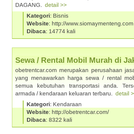
DAGANG.
detail >>
Kategori
: Bisnis
Website
: http://www.siomaymenteng.com
Dibaca
: 14774 kali
Sewa / Rental Mobil Murah di Ja
obetrentcar.com merupakan perusahaan jasa
yang menawarkan harga sewa / rental mobi
semua kebutuhan transportasi anda. Ters
armada / kendaraan keluaran terbaru.
detail 
Kategori
: Kendaraan
Website
: http://obetrentcar.com/
Dibaca
: 8322 kali