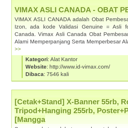
VIMAX ASLI CANADA - OBAT 
VIMAX ASLI CANADA adalah Obat Pembesar
Izon, ada kode Validasi Genuine = Asli f
Canada. Vimax Asli Canada Obat Pembesa
Alami Memperpanjang Serta Memperbesar Ala
>>
Kategori
: Alat Kantor
Website
: http://www.id-vimax.com/
Dibaca
: 7546 kali
[Cetak+Stand] X-Banner 55rb, Ro
Tripod+Hanging 255rb, Poster+
[Mangga