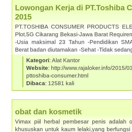
Lowongan Kerja di PT.Toshiba 
2015
PT.TOSHIBA CONSUMER PRODUCTS ELE
Plot.5G Cikarang Bekasi-Jawa Barat Requirem
-Usia maksimal 23 Tahun -Pendidikan SMA
Berat badan diutamakan -Sehat -Tidak sedan
Kategori
: Alat Kantor
Website
: http://www.rajaloker.info/2015/
pttoshiba-consumer.html
Dibaca
: 12581 kali
obat dan kosmetik
Vimax piil herbal pembesar penis adalah o
khususkan untuk kaum lelaki,yang berfungsi 