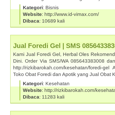
Kategori
: Bisnis
Website
: http://www.id-vimax.com/
Dibaca
: 10689 kali
Jual Foredi Gel | SMS 08564338
Kami Jual Foredi Gel, Herbal Oles Rekomend
Dini. Order Via SMS/WA 085643383008 dan
http://rizkibarokah.com/kesehatan/foredi-ge
Toko Obat Foredi dan Apotik yang Jual Obat
Kategori
: Kesehatan
Website
: http://rizkibarokah.com/kesehata
Dibaca
: 11283 kali