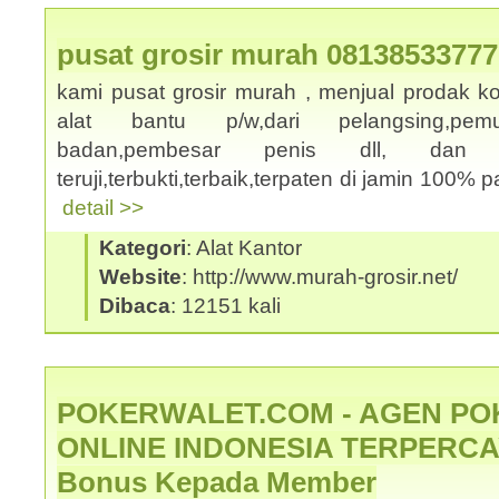
pusat grosir murah 08138533777
kami pusat grosir murah , menjual prodak k
alat bantu p/w,dari pelangsing,pemut
badan,pembesar penis dll, dan
teruji,terbukti,terbaik,terpaten di jamin 100% p
detail >>
Kategori
: Alat Kantor
Website
: http://www.murah-grosir.net/
Dibaca
: 12151 kali
POKERWALET.COM - AGEN PO
ONLINE INDONESIA TERPERCAY
Bonus Kepada Member