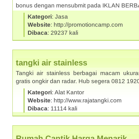
bonus dengan mensubmit pada IKLAN BER
Kategori
: Jasa
Website
: http://promotioncamp.com
Dibaca
: 29237 kali
tangki air stainless
Tangki air stainless berbagai macam ukura
gratis ongkir dan radar. Hub segera 0812 19
Kategori
: Alat Kantor
Website
: http://www.rajatangki.com
Dibaca
: 11114 kali
Rumah Cantik Harga Menarik