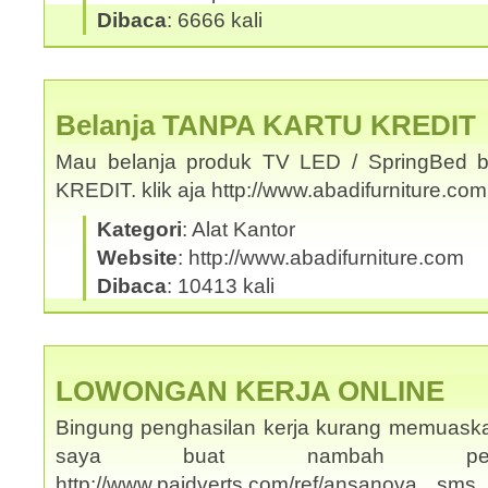
Dibaca
: 6666 kali
Belanja TANPA KARTU KREDIT
Mau belanja produk TV LED / SpringBed b
KREDIT. klik aja http://www.abadifurniture.c
Kategori
: Alat Kantor
Website
: http://www.abadifurniture.com
Dibaca
: 10413 kali
LOWONGAN KERJA ONLINE
Bingung penghasilan kerja kurang memuask
saya buat nambah penghas
http://www.paidverts.com/ref/ansanova s