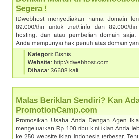
Segera !
IDwebhost menyediakan nama domain le
89.000/thn untuk .net/.info dan 89.000/thn
hosting, dan atau pembelian domain saja. 
Anda mempunyai hak penuh atas domain yang
Kategori
: Bisnis
Website
: http://idwebhost.com
Dibaca
: 36608 kali
Malas Beriklan Sendiri? Kan Ada
PromotionCamp.com
Promosikan Usaha Anda Dengan Agen Ikla
mengeluarkan Rp 100 ribu kini iklan Anda le
ke 250 website iklan Indonesia terbesar. Ten