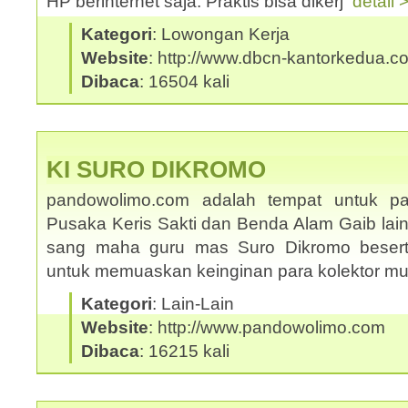
HP berinternet saja. Praktis bisa dikerj
detail 
Kategori
: Lowongan Kerja
Website
: http://www.dbcn-kantorkedua.c
Dibaca
: 16504 kali
KI SURO DIKROMO
pandowolimo.com adalah tempat untuk pa
Pusaka Keris Sakti dan Benda Alam Gaib lai
sang maha guru mas Suro Dikromo beserta
untuk memuaskan keinginan para kolektor m
Kategori
: Lain-Lain
Website
: http://www.pandowolimo.com
Dibaca
: 16215 kali