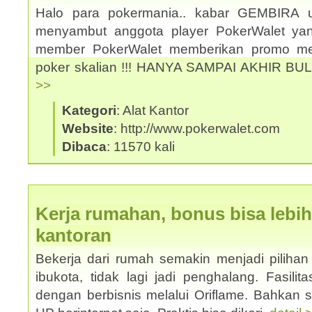
Halo para pokermania.. kabar GEMBIRA 
menyambut anggota player PokerWalet y
member PokerWalet memberikan promo men
poker skalian !!! HANYA SAMPAI AKHIR BU
>>
Kategori
: Alat Kantor
Website
: http://www.pokerwalet.com
Dibaca
: 11570 kali
Kerja rumahan, bonus bisa lebih
kantoran
Bekerja dari rumah semakin menjadi pilihan 
ibukota, tidak lagi jadi penghalang. Fasilit
dengan berbisnis melalui Oriflame. Bahkan 