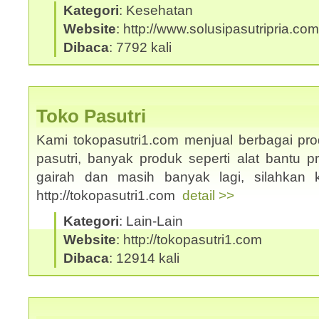
Kategori
: Kesehatan
Website
: http://www.solusipasutripria.com
Dibaca
: 7792 kali
Toko Pasutri
Kami tokopasutri1.com menjual berbagai pr
pasutri, banyak produk seperti alat bantu p
gairah dan masih banyak lagi, silahkan 
http://tokopasutri1.com
detail >>
Kategori
: Lain-Lain
Website
: http://tokopasutri1.com
Dibaca
: 12914 kali