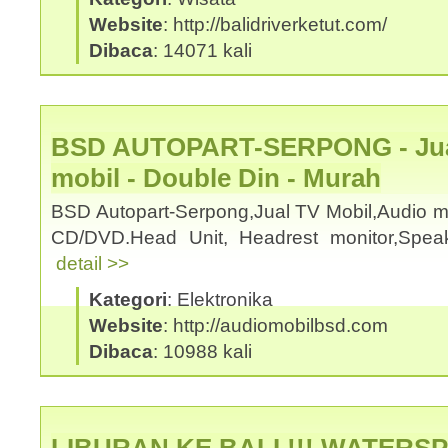
Website
: http://balidriverketut.com/
Dibaca
: 14071 kali
BSD AUTOPART-SERPONG - Jual
mobil - Double Din - Murah
BSD Autopart-Serpong,Jual TV Mobil,Audio mo
CD/DVD.Head Unit, Headrest monitor,Spea
detail >>
Kategori
: Elektronika
Website
: http://audiomobilbsd.com
Dibaca
: 10988 kali