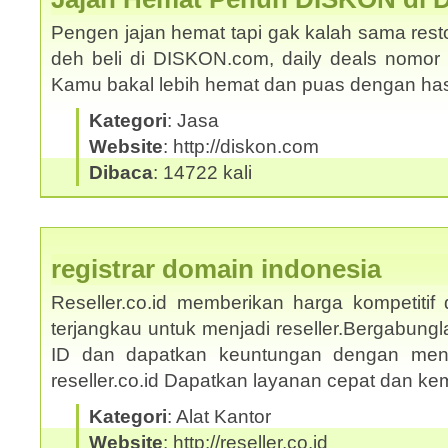
Pengen jajan hemat tapi gak kalah sama rest
deh beli di DISKON.com, daily deals nomor s
Kamu bakal lebih hemat dan puas dengan ha
Kategori
: Jasa
Website
: http://diskon.com
Dibaca
: 14722 kali
registrar domain indonesia
Reseller.co.id memberikan harga kompetitif
terjangkau untuk menjadi reseller.Bergabungl
ID dan dapatkan keuntungan dengan mengi
reseller.co.id Dapatkan layanan cepat dan 
Kategori
: Alat Kantor
Website
: http://reseller.co.id