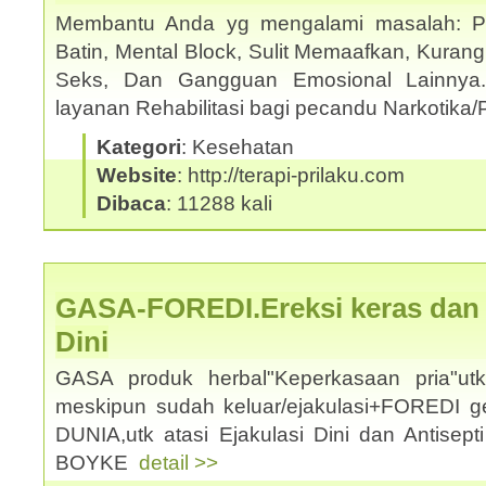
Membantu Anda yg mengalami masalah: Pho
Batin, Mental Block, Sulit Memaafkan, Kuran
Seks, Dan Gangguan Emosional Lainnya
layanan Rehabilitasi bagi pecandu Narkotika/
Kategori
: Kesehatan
Website
: http://terapi-prilaku.com
Dibaca
: 11288 kali
GASA-FOREDI.Ereksi keras dan a
Dini
GASA produk herbal"Keperkasaan pria"u
meskipun sudah keluar/ejakulasi+FOREDI 
DUNIA,utk atasi Ejakulasi Dini dan Antisep
BOYKE
detail >>