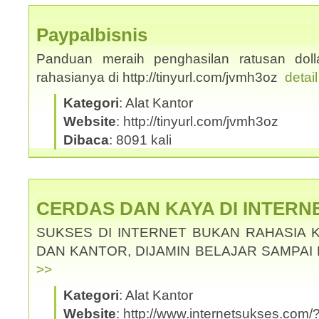
Paypalbisnis
Panduan meraih penghasilan ratusan dolla
rahasianya di http://tinyurl.com/jvmh3oz
detai
Kategori
: Alat Kantor
Website
: http://tinyurl.com/jvmh3oz
Dibaca
: 8091 kali
CERDAS DAN KAYA DI INTERN
SUKSES DI INTERNET BUKAN RAHASIA 
DAN KANTOR, DIJAMIN BELAJAR SAMPAI
>>
Kategori
: Alat Kantor
Website
: http://www.internetsukses.com