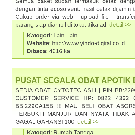
Semua paket sudah termasuk cetak denga
dengan tinta ecosolvent, hasil cetak dijamin ti
Cukup order via web - upload file - transf
barang siap diambil di toko. Jika ad
detail >>
Kategori
: Lain-Lain
Website
: http://www.yindo-digital.co.id
Dibaca
: 4616 kali
PUSAT SEGALA OBAT APOTIK
SEDIA OBAT CYTOTEC ASLI | PIN BB:229
CUSTOMER SERVICE HP: 0822 4363 0
BB:229CA15B !!! MAU BELI OBAT ABOR
TERBUKTI MANJUR DAN NYATA TIDAK 
GAGAL GARANSI 100
detail >>
Kategori
: Rumah Tangga