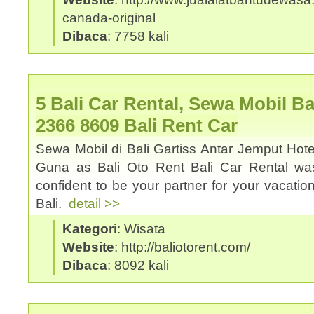
canada-original
Dibaca
: 7758 kali
5 Bali Car Rental, Sewa Mobil Ba
2366 8609 Bali Rent Car
Sewa Mobil di Bali Gartiss Antar Jemput Hote
Guna as Bali Oto Rent Bali Car Rental was
confident to be your partner for your vacation
Bali.
detail >>
Kategori
: Wisata
Website
: http://baliotorent.com/
Dibaca
: 8092 kali