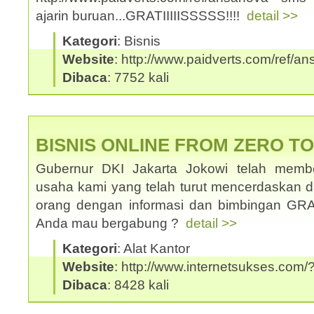
ajarin buruan...GRATIIIIISSSSS!!!!
detail >>
Kategori
: Bisnis
Website
: http://www.paidverts.com/ref/a
Dibaca
: 7752 kali
BISNIS ONLINE FROM ZERO T
Gubernur DKI Jakarta Jokowi telah memb
usaha kami yang telah turut mencerdaskan
orang dengan informasi dan bimbingan GRATI
Anda mau bergabung ?
detail >>
Kategori
: Alat Kantor
Website
: http://www.internetsukses.com/
Dibaca
: 8428 kali