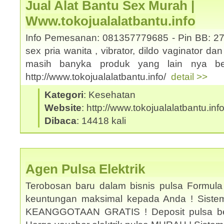
Jual Alat Bantu Sex Murah |
Www.tokojualalatbantu.info
Info Pemesanan: 081357779685 - Pin BB: 27
sex pria wanita , vibrator, dildo vaginator da
masih banyka produk yang lain nya ber
http://www.tokojualalatbantu.info/
detail >>
Kategori
: Kesehatan
Website
: http://www.tokojualalatbantu.inf
Dibaca
: 14418 kali
Agen Pulsa Elektrik
Terobosan baru dalam bisnis pulsa Formula
keuntungan maksimal kepada Anda ! Sistem 
KEANGGOTAAN GRATIS ! Deposit pulsa be