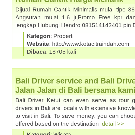
Dijual Rumah Cantik Minimalis mulai tipe 3
Angsuran mulai 1,6 jt,Promo Free kpr dan
lengkap Hubungi Hendro 081514142401 pin
Kategori
: Properti
Website
: http://www.kotacitraindah.com
Dibaca
: 18705 kali
Bali Driver service and Bali Driv
Jalan Jalan di Bali bersama kam
Bali Driver Ketut can even serve as tour 
drivers in Bali are locals with extensive know
to visit in Bali. To save money, you can choos
offered based on the destination
detail >>
Kategori
: Wisata