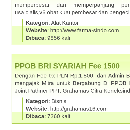
memperbesar dan memperpanjang penis
usa,cialis,v6 obat kuat,pembesar dan pengec
Kategori
: Alat Kantor
Website
: http://www.farma-sindo.com
Dibaca
: 9856 kali
PPOB BRI SYARIAH Fee 1500
Dengan Fee trx PLN Rp.1.500; dan Admin 
mengajak Mitra untuk Bergabung Di PPOB 
Joint Pathner PPT. Grahamas Citra Koneksi
Kategori
: Bisnis
Website
: http://grahamas16.com
Dibaca
: 7260 kali