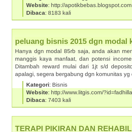
Website
: http://apotikbebas.blogspot.com
Dibaca
: 8183 kali
peluang bisnis 2015 dgn modal ke
Hanya dgn modal 85rb saja, anda akan mend
manggis kaya manfaat, dan potensi income s/
Ditambah reward mulai dari 1jt s/d deposito
apalagi, segera bergabung dgn komunitas y
Kategori
: Bisnis
Website
: http://www.litgis.com/?id=fadhill
Dibaca
: 7403 kali
TERAPI PIKIRAN DAN REHABIL