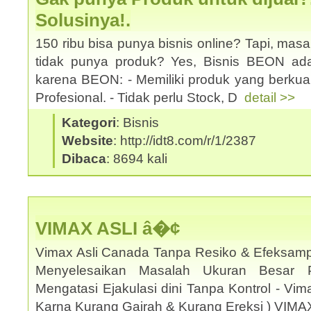
Solusinya!.
150 ribu bisa punya bisnis online? Tapi, mas
tidak punya produk? Yes, Bisnis BEON ad
karena BEON: - Memiliki produk yang berkual
Profesional. - Tidak perlu Stock, D
detail >>
Kategori
: Bisnis
Website
: http://idt8.com/r/1/2387
Dibaca
: 8694 kali
VIMAX ASLI â�¢
Vimax Asli Canada Tanpa Resiko & Efeksamp
Menyelesaikan Masalah Ukuran Besar 
Mengatasi Ejakulasi dini Tanpa Kontrol - Vi
Karna Kurang Gairah & Kurang Ereksi ) VIM