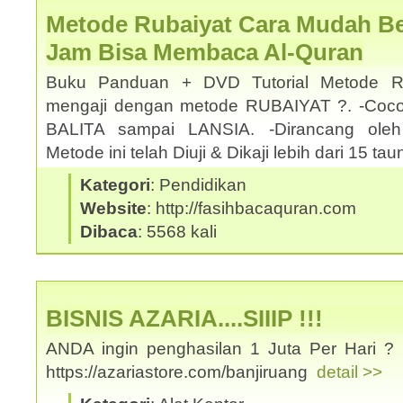
Metode Rubaiyat Cara Mudah Bel
Jam Bisa Membaca Al-Quran
Buku Panduan + DVD Tutorial Metode Ru
mengaji dengan metode RUBAIYAT ?. -Coco
BALITA sampai LANSIA. -Dirancang oleh
Metode ini telah Diuji & Dikaji lebih dari 15 t
Kategori
: Pendidikan
Website
: http://fasihbacaquran.com
Dibaca
: 5568 kali
BISNIS AZARIA....SIIIP !!!
ANDA ingin penghasilan 1 Juta Per Hari ? 
https://azariastore.com/banjiruang
detail >>