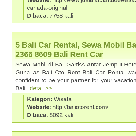
canada-original
Dibaca
: 7758 kali
5 Bali Car Rental, Sewa Mobil Ba
2366 8609 Bali Rent Car
Sewa Mobil di Bali Gartiss Antar Jemput Hote
Guna as Bali Oto Rent Bali Car Rental was
confident to be your partner for your vacation
Bali.
detail >>
Kategori
: Wisata
Website
: http://baliotorent.com/
Dibaca
: 8092 kali