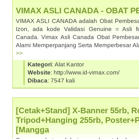
VIMAX ASLI CANADA - OBAT 
VIMAX ASLI CANADA adalah Obat Pembesar
Izon, ada kode Validasi Genuine = Asli f
Canada. Vimax Asli Canada Obat Pembesa
Alami Memperpanjang Serta Memperbesar Ala
>>
Kategori
: Alat Kantor
Website
: http://www.id-vimax.com/
Dibaca
: 7547 kali
[Cetak+Stand] X-Banner 55rb, Ro
Tripod+Hanging 255rb, Poster+
[Mangga