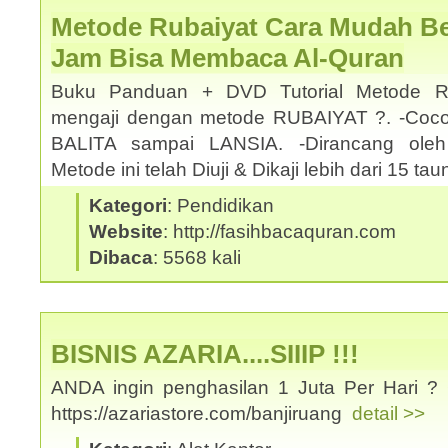
Metode Rubaiyat Cara Mudah Bel
Jam Bisa Membaca Al-Quran
Buku Panduan + DVD Tutorial Metode Ru
mengaji dengan metode RUBAIYAT ?. -Coco
BALITA sampai LANSIA. -Dirancang oleh
Metode ini telah Diuji & Dikaji lebih dari 15 t
Kategori
: Pendidikan
Website
: http://fasihbacaquran.com
Dibaca
: 5568 kali
BISNIS AZARIA....SIIIP !!!
ANDA ingin penghasilan 1 Juta Per Hari ? 
https://azariastore.com/banjiruang
detail >>