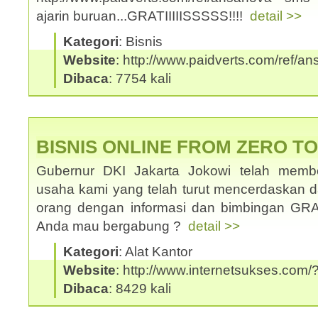
ajarin buruan...GRATIIIIISSSSS!!!!
detail >>
Kategori
: Bisnis
Website
: http://www.paidverts.com/ref/a
Dibaca
: 7754 kali
BISNIS ONLINE FROM ZERO T
Gubernur DKI Jakarta Jokowi telah memb
usaha kami yang telah turut mencerdaskan
orang dengan informasi dan bimbingan GRATI
Anda mau bergabung ?
detail >>
Kategori
: Alat Kantor
Website
: http://www.internetsukses.com/
Dibaca
: 8429 kali