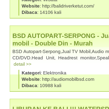
Website
: http://balidriverketut.com/
Dibaca
: 14106 kali
BSD AUTOPART-SERPONG - Jual
mobil - Double Din - Murah
BSD Autopart-Serpong,Jual TV Mobil,Audio mo
CD/DVD.Head Unit, Headrest monitor,Spea
detail >>
Kategori
: Elektronika
Website
: http://audiomobilbsd.com
Dibaca
: 10988 kali