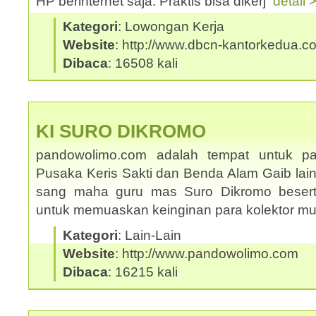
HP berinternet saja. Praktis bisa dikerj
detail 
Kategori
: Lowongan Kerja
Website
: http://www.dbcn-kantorkedua.c
Dibaca
: 16508 kali
KI SURO DIKROMO
pandowolimo.com adalah tempat untuk pa
Pusaka Keris Sakti dan Benda Alam Gaib lai
sang maha guru mas Suro Dikromo beserta
untuk memuaskan keinginan para kolektor m
Kategori
: Lain-Lain
Website
: http://www.pandowolimo.com
Dibaca
: 16215 kali