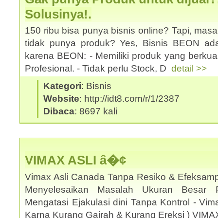
Solusinya!.
150 ribu bisa punya bisnis online? Tapi, mas
tidak punya produk? Yes, Bisnis BEON ad
karena BEON: - Memiliki produk yang berkual
Profesional. - Tidak perlu Stock, D
detail >>
Kategori
: Bisnis
Website
: http://idt8.com/r/1/2387
Dibaca
: 8697 kali
VIMAX ASLI â�¢
Vimax Asli Canada Tanpa Resiko & Efeksamp
Menyelesaikan Masalah Ukuran Besar 
Mengatasi Ejakulasi dini Tanpa Kontrol - Vi
Karna Kurang Gairah & Kurang Ereksi ) VIM