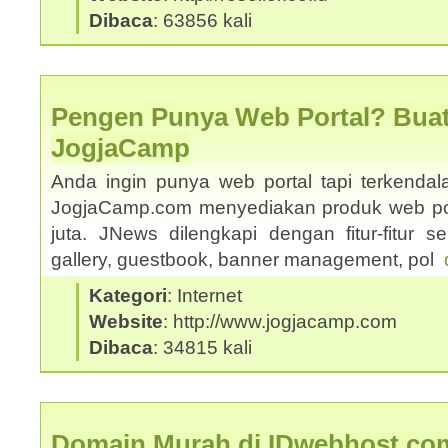
Dibaca
: 63856 kali
Pengen Punya Web Portal? Buat
JogjaCamp
Anda ingin punya web portal tapi terkenda
JogjaCamp.com menyediakan produk web po
juta. JNews dilengkapi dengan fitur-fitur sepe
gallery, guestbook, banner management, pol
Kategori
: Internet
Website
: http://www.jogjacamp.com
Dibaca
: 34815 kali
Domain Murah di IDwebhost.co