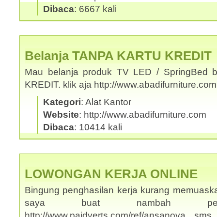
Dibaca
: 6667 kali
Belanja TANPA KARTU KREDIT
Mau belanja produk TV LED / SpringBed b
KREDIT. klik aja http://www.abadifurniture.c
Kategori
: Alat Kantor
Website
: http://www.abadifurniture.com
Dibaca
: 10414 kali
LOWONGAN KERJA ONLINE
Bingung penghasilan kerja kurang memuask
saya buat nambah penghas
http://www.paidverts.com/ref/ansanova s