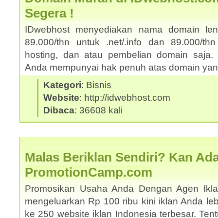
Segera !
IDwebhost menyediakan nama domain le
89.000/thn untuk .net/.info dan 89.000/thn
hosting, dan atau pembelian domain saja. 
Anda mempunyai hak penuh atas domain yang
Kategori
: Bisnis
Website
: http://idwebhost.com
Dibaca
: 36608 kali
Malas Beriklan Sendiri? Kan Ada
PromotionCamp.com
Promosikan Usaha Anda Dengan Agen Ikla
mengeluarkan Rp 100 ribu kini iklan Anda le
ke 250 website iklan Indonesia terbesar. Ten