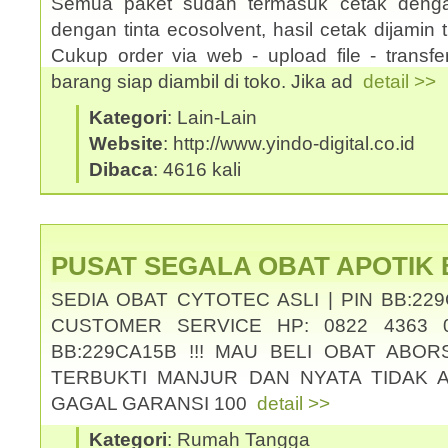
Semua paket sudah termasuk cetak denga
dengan tinta ecosolvent, hasil cetak dijamin ti
Cukup order via web - upload file - transf
barang siap diambil di toko. Jika ad
detail >>
Kategori
: Lain-Lain
Website
: http://www.yindo-digital.co.id
Dibaca
: 4616 kali
PUSAT SEGALA OBAT APOTIK
SEDIA OBAT CYTOTEC ASLI | PIN BB:229
CUSTOMER SERVICE HP: 0822 4363 0
BB:229CA15B !!! MAU BELI OBAT ABOR
TERBUKTI MANJUR DAN NYATA TIDAK 
GAGAL GARANSI 100
detail >>
Kategori
: Rumah Tangga