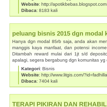
Website
: http://apotikbebas.blogspot.com
Dibaca
: 8183 kali
peluang bisnis 2015 dgn modal ke
Hanya dgn modal 85rb saja, anda akan mend
manggis kaya manfaat, dan potensi income s/
Ditambah reward mulai dari 1jt s/d deposito
apalagi, segera bergabung dgn komunitas y
Kategori
: Bisnis
Website
: http://www.litgis.com/?id=fadhill
Dibaca
: 7404 kali
TERAPI PIKIRAN DAN REHABIL