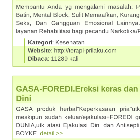
Membantu Anda yg mengalami masalah: Pho
Batin, Mental Block, Sulit Memaafkan, Kuran
Seks, Dan Gangguan Emosional Lainnya
layanan Rehabilitasi bagi pecandu Narkotika/
Kategori
: Kesehatan
Website
: http://terapi-prilaku.com
Dibaca
: 11289 kali
GASA-FOREDI.Ereksi keras dan a
Dini
GASA produk herbal"Keperkasaan pria"u
meskipun sudah keluar/ejakulasi+FOREDI 
DUNIA,utk atasi Ejakulasi Dini dan Antisep
BOYKE
detail >>