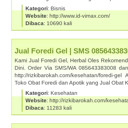
Kategori
: Bisnis
Website
: http://www.id-vimax.com/
Dibaca
: 10690 kali
Jual Foredi Gel | SMS 08564338
Kami Jual Foredi Gel, Herbal Oles Rekomend
Dini. Order Via SMS/WA 085643383008 dan
http://rizkibarokah.com/kesehatan/foredi-ge
Toko Obat Foredi dan Apotik yang Jual Obat
Kategori
: Kesehatan
Website
: http://rizkibarokah.com/kesehata
Dibaca
: 11283 kali