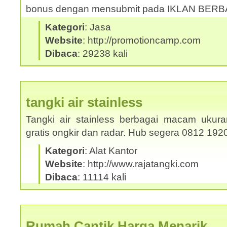
bonus dengan mensubmit pada IKLAN BER
Kategori
: Jasa
Website
: http://promotioncamp.com
Dibaca
: 29238 kali
tangki air stainless
Tangki air stainless berbagai macam ukura
gratis ongkir dan radar. Hub segera 0812 19
Kategori
: Alat Kantor
Website
: http://www.rajatangki.com
Dibaca
: 11114 kali
Rumah Cantik Harga Menarik