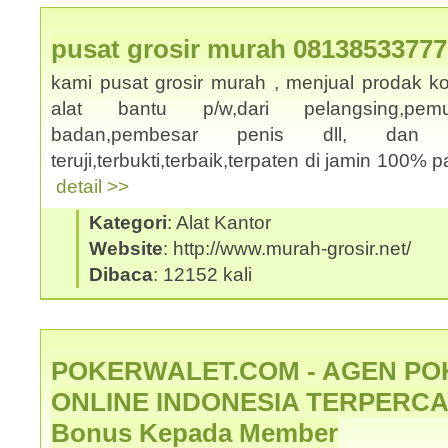
pusat grosir murah 08138533777
kami pusat grosir murah , menjual prodak k
alat bantu p/w,dari pelangsing,pemut
badan,pembesar penis dll, dan
teruji,terbukti,terbaik,terpaten di jamin 100% p
detail >>
Kategori
: Alat Kantor
Website
: http://www.murah-grosir.net/
Dibaca
: 12152 kali
POKERWALET.COM - AGEN PO
ONLINE INDONESIA TERPERCAY
Bonus Kepada Member