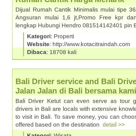
Dijual Rumah Cantik Minimalis mulai tipe 3
Angsuran mulai 1,6 jt,Promo Free kpr dan
lengkap Hubungi Hendro 081514142401 pin
Kategori
: Properti
Website
: http://www.kotacitraindah.com
Dibaca
: 18708 kali
Bali Driver service and Bali Driv
Jalan Jalan di Bali bersama kam
Bali Driver Ketut can even serve as tour 
drivers in Bali are locals with extensive know
to visit in Bali. To save money, you can choos
offered based on the destination
detail >>
Kategori
: Wisata