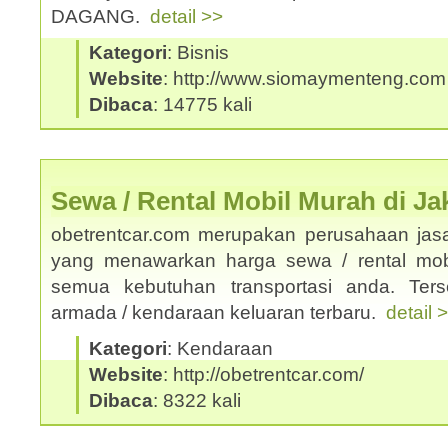
DAGANG.
detail >>
Kategori
: Bisnis
Website
: http://www.siomaymenteng.com
Dibaca
: 14775 kali
Sewa / Rental Mobil Murah di Ja
obetrentcar.com merupakan perusahaan jasa
yang menawarkan harga sewa / rental mobi
semua kebutuhan transportasi anda. Ters
armada / kendaraan keluaran terbaru.
detail 
Kategori
: Kendaraan
Website
: http://obetrentcar.com/
Dibaca
: 8322 kali