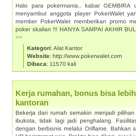
Halo para pokermania.. kabar GEMBIRA 
menyambut anggota player PokerWalet y
member PokerWalet memberikan promo men
poker skalian !!! HANYA SAMPAI AKHIR BU
>>
Kategori
: Alat Kantor
Website
: http://www.pokerwalet.com
Dibaca
: 11570 kali
Kerja rumahan, bonus bisa lebih
kantoran
Bekerja dari rumah semakin menjadi pilihan 
ibukota, tidak lagi jadi penghalang. Fasilit
dengan berbisnis melalui Oriflame. Bahkan 