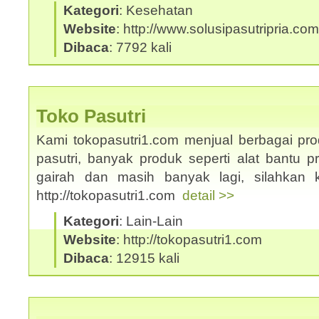
Kategori
: Kesehatan
Website
: http://www.solusipasutripria.com
Dibaca
: 7792 kali
Toko Pasutri
Kami tokopasutri1.com menjual berbagai pr
pasutri, banyak produk seperti alat bantu p
gairah dan masih banyak lagi, silahkan 
http://tokopasutri1.com
detail >>
Kategori
: Lain-Lain
Website
: http://tokopasutri1.com
Dibaca
: 12915 kali