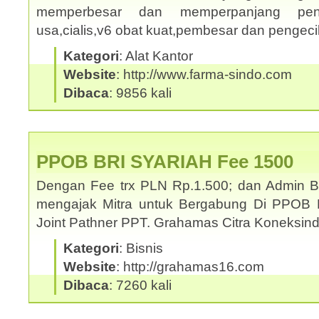
memperbesar dan memperpanjang penis
usa,cialis,v6 obat kuat,pembesar dan pengec
Kategori
: Alat Kantor
Website
: http://www.farma-sindo.com
Dibaca
: 9856 kali
PPOB BRI SYARIAH Fee 1500
Dengan Fee trx PLN Rp.1.500; dan Admin 
mengajak Mitra untuk Bergabung Di PPOB 
Joint Pathner PPT. Grahamas Citra Koneksi
Kategori
: Bisnis
Website
: http://grahamas16.com
Dibaca
: 7260 kali