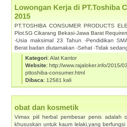
Lowongan Kerja di PT.Toshiba 
2015
PT.TOSHIBA CONSUMER PRODUCTS ELE
Plot.5G Cikarang Bekasi-Jawa Barat Requirem
-Usia maksimal 23 Tahun -Pendidikan SMA
Berat badan diutamakan -Sehat -Tidak sedan
Kategori
: Alat Kantor
Website
: http://www.rajaloker.info/2015/
pttoshiba-consumer.html
Dibaca
: 12581 kali
obat dan kosmetik
Vimax piil herbal pembesar penis adalah o
khususkan untuk kaum lelaki,yang berfungsi 