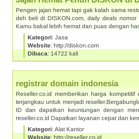
Pengen jajan hemat tapi gak kalah sama rest
deh beli di DISKON.com, daily deals nomor s
Kamu bakal lebih hemat dan puas dengan ha
Kategori
: Jasa
Website
: http://diskon.com
Dibaca
: 14722 kali
registrar domain indonesia
Reseller.co.id memberikan harga kompetitif
terjangkau untuk menjadi reseller.Bergabungl
ID dan dapatkan keuntungan dengan mengi
reseller.co.id Dapatkan layanan cepat dan 
Kategori
: Alat Kantor
Website
: http://reseller.co.id