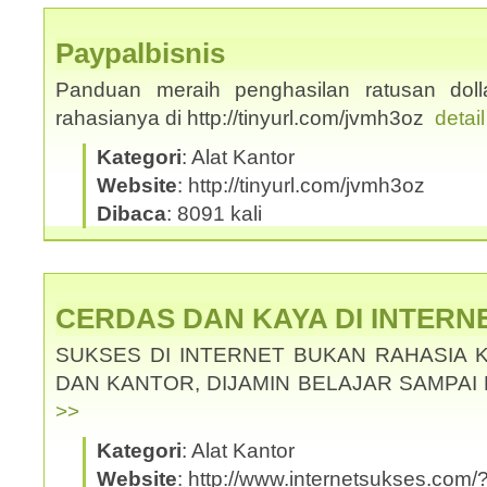
Paypalbisnis
Panduan meraih penghasilan ratusan dolla
rahasianya di http://tinyurl.com/jvmh3oz
detai
Kategori
: Alat Kantor
Website
: http://tinyurl.com/jvmh3oz
Dibaca
: 8091 kali
CERDAS DAN KAYA DI INTERN
SUKSES DI INTERNET BUKAN RAHASIA 
DAN KANTOR, DIJAMIN BELAJAR SAMPAI
>>
Kategori
: Alat Kantor
Website
: http://www.internetsukses.com