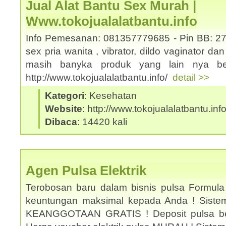
Jual Alat Bantu Sex Murah |
Www.tokojualalatbantu.info
Info Pemesanan: 081357779685 - Pin BB: 27
sex pria wanita , vibrator, dildo vaginator da
masih banyka produk yang lain nya ber
http://www.tokojualalatbantu.info/
detail >>
Kategori
: Kesehatan
Website
: http://www.tokojualalatbantu.inf
Dibaca
: 14420 kali
Agen Pulsa Elektrik
Terobosan baru dalam bisnis pulsa Formula
keuntungan maksimal kepada Anda ! Sistem 
KEANGGOTAAN GRATIS ! Deposit pulsa be