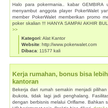
Halo para pokermania.. kabar GEMBIRA 
menyambut anggota player PokerWalet y
member PokerWalet memberikan promo men
poker skalian !!! HANYA SAMPAI AKHIR BU
>>
Kategori
: Alat Kantor
Website
: http://www.pokerwalet.com
Dibaca
: 11577 kali
Kerja rumahan, bonus bisa lebih
kantoran
Bekerja dari rumah semakin menjadi pilihan 
ibukota, tidak lagi jadi penghalang. Fasilit
dengan berbisnis melalui Oriflame. Bahkan 