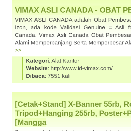
VIMAX ASLI CANADA - OBAT 
VIMAX ASLI CANADA adalah Obat Pembesar
Izon, ada kode Validasi Genuine = Asli f
Canada. Vimax Asli Canada Obat Pembesa
Alami Memperpanjang Serta Memperbesar Ala
>>
Kategori
: Alat Kantor
Website
: http://www.id-vimax.com/
Dibaca
: 7551 kali
[Cetak+Stand] X-Banner 55rb, Ro
Tripod+Hanging 255rb, Poster+
[Mangga