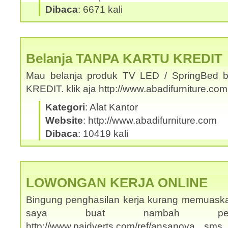
Dibaca
: 6671 kali
Belanja TANPA KARTU KREDIT
Mau belanja produk TV LED / SpringBed b
KREDIT. klik aja http://www.abadifurniture.c
Kategori
: Alat Kantor
Website
: http://www.abadifurniture.com
Dibaca
: 10419 kali
LOWONGAN KERJA ONLINE
Bingung penghasilan kerja kurang memuask
saya buat nambah penghas
http://www.paidverts.com/ref/ansanova s