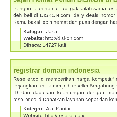
Pengen jajan hemat tapi gak kalah sama rest
deh beli di DISKON.com, daily deals nomor s
Kamu bakal lebih hemat dan puas dengan ha
Kategori
: Jasa
Website
: http://diskon.com
Dibaca
: 14727 kali
registrar domain indonesia
Reseller.co.id memberikan harga kompetitif
terjangkau untuk menjadi reseller.Bergabungl
ID dan dapatkan keuntungan dengan mengi
reseller.co.id Dapatkan layanan cepat dan 
Kategori
: Alat Kantor
Website
: http://reseller.co.id