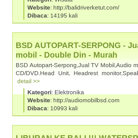
Website
: http://balidriverketut.com/
Dibaca
: 14195 kali
BSD AUTOPART-SERPONG - Jual
mobil - Double Din - Murah
BSD Autopart-Serpong,Jual TV Mobil,Audio mo
CD/DVD.Head Unit, Headrest monitor,Spea
detail >>
Kategori
: Elektronika
Website
: http://audiomobilbsd.com
Dibaca
: 10993 kali