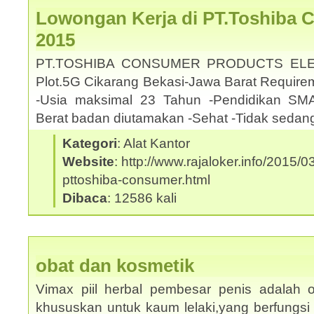
Lowongan Kerja di PT.Toshiba 
2015
PT.TOSHIBA CONSUMER PRODUCTS ELE
Plot.5G Cikarang Bekasi-Jawa Barat Requirem
-Usia maksimal 23 Tahun -Pendidikan SMA
Berat badan diutamakan -Sehat -Tidak sedan
Kategori
: Alat Kantor
Website
: http://www.rajaloker.info/2015/
pttoshiba-consumer.html
Dibaca
: 12586 kali
obat dan kosmetik
Vimax piil herbal pembesar penis adalah o
khususkan untuk kaum lelaki,yang berfungsi 