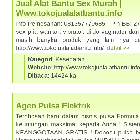
Jual Alat Bantu Sex Murah |
Www.tokojualalatbantu.info
Info Pemesanan: 081357779685 - Pin BB: 27
sex pria wanita , vibrator, dildo vaginator da
masih banyka produk yang lain nya ber
http://www.tokojualalatbantu.info/
detail >>
Kategori
: Kesehatan
Website
: http://www.tokojualalatbantu.inf
Dibaca
: 14424 kali
Agen Pulsa Elektrik
Terobosan baru dalam bisnis pulsa Formula
keuntungan maksimal kepada Anda ! Sistem 
KEANGGOTAAN GRATIS ! Deposit pulsa be