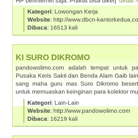
HP berinternet saja. Praktis bisa dikerj
detail 
Kategori
: Lowongan Kerja
Website
: http://www.dbcn-kantorkedua.c
Dibaca
: 16513 kali
KI SURO DIKROMO
pandowolimo.com adalah tempat untuk pa
Pusaka Keris Sakti dan Benda Alam Gaib lai
sang maha guru mas Suro Dikromo beserta
untuk memuaskan keinginan para kolektor m
Kategori
: Lain-Lain
Website
: http://www.pandowolimo.com
Dibaca
: 16219 kali