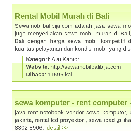
Rental Mobil Murah di Bali
Sewamobilbalibija.com adalah jasa sewa mobi
juga menyediakan sewa mobil murah di Bali
Bali dengan harga sewa mobil kompetitif
kualitas pelayanan dan kondisi mobil yang d
Kategori
: Alat Kantor
Website
: http://sewamobilbalibija.com
Dibaca
: 11596 kali
sewa komputer - rent computer 
java rent notebook vendor sewa komputer, p
jakarta, rental lcd proyektor , sewa ipad ,pili
8302-8906.
detail >>