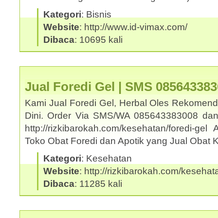
Kategori
: Bisnis
Website
: http://www.id-vimax.com/
Dibaca
: 10695 kali
Jual Foredi Gel | SMS 08564338
Kami Jual Foredi Gel, Herbal Oles Rekomend
Dini. Order Via SMS/WA 085643383008 dan
http://rizkibarokah.com/kesehatan/foredi-ge
Toko Obat Foredi dan Apotik yang Jual Obat
Kategori
: Kesehatan
Website
: http://rizkibarokah.com/kesehata
Dibaca
: 11285 kali