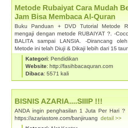
Metode Rubaiyat Cara Mudah Bel
Jam Bisa Membaca Al-Quran
Buku Panduan + DVD Tutorial Metode Ru
mengaji dengan metode RUBAIYAT ?. -Coco
BALITA sampai LANSIA. -Dirancang oleh
Metode ini telah Diuji & Dikaji lebih dari 15 t
Kategori
: Pendidikan
Website
: http://fasihbacaquran.com
Dibaca
: 5571 kali
BISNIS AZARIA....SIIIP !!!
ANDA ingin penghasilan 1 Juta Per Hari ? 
https://azariastore.com/banjiruang
detail >>