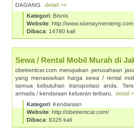
DAGANG.
detail >>
Kategori
: Bisnis
Website
: http://www.siomaymenteng.com
Dibaca
: 14780 kali
Sewa / Rental Mobil Murah di Ja
obetrentcar.com merupakan perusahaan jasa
yang menawarkan harga sewa / rental mobi
semua kebutuhan transportasi anda. Ters
armada / kendaraan keluaran terbaru.
detail 
Kategori
: Kendaraan
Website
: http://obetrentcar.com/
Dibaca
: 8325 kali