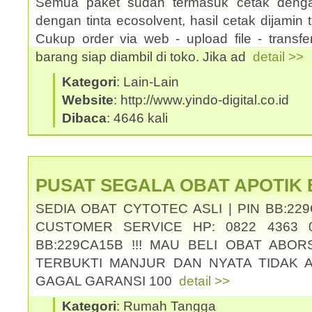
Semua paket sudah termasuk cetak denga
dengan tinta ecosolvent, hasil cetak dijamin ti
Cukup order via web - upload file - transf
barang siap diambil di toko. Jika ad
detail >>
Kategori
: Lain-Lain
Website
: http://www.yindo-digital.co.id
Dibaca
: 4646 kali
PUSAT SEGALA OBAT APOTIK
SEDIA OBAT CYTOTEC ASLI | PIN BB:229
CUSTOMER SERVICE HP: 0822 4363 0
BB:229CA15B !!! MAU BELI OBAT ABOR
TERBUKTI MANJUR DAN NYATA TIDAK 
GAGAL GARANSI 100
detail >>
Kategori
: Rumah Tangga