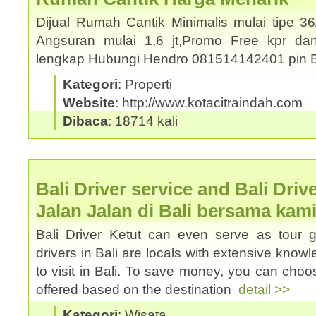
Dijual Rumah Cantik Minimalis mulai tipe 3
Angsuran mulai 1,6 jt,Promo Free kpr dan
lengkap Hubungi Hendro 081514142401 pin
Kategori
: Properti
Website
: http://www.kotacitraindah.com
Dibaca
: 18714 kali
Bali Driver service and Bali Driv
Jalan Jalan di Bali bersama kam
Bali Driver Ketut can even serve as tour 
drivers in Bali are locals with extensive know
to visit in Bali. To save money, you can choos
offered based on the destination
detail >>
Kategori
: Wisata