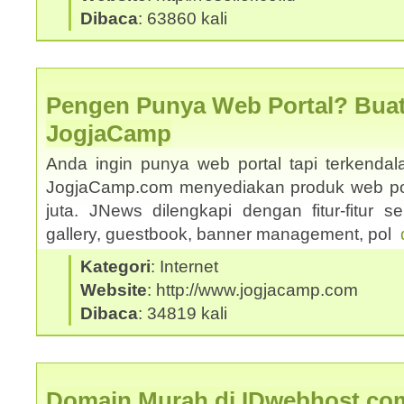
Dibaca
: 63860 kali
Pengen Punya Web Portal? Buat
JogjaCamp
Anda ingin punya web portal tapi terkenda
JogjaCamp.com menyediakan produk web po
juta. JNews dilengkapi dengan fitur-fitur sepe
gallery, guestbook, banner management, pol
Kategori
: Internet
Website
: http://www.jogjacamp.com
Dibaca
: 34819 kali
Domain Murah di IDwebhost.co