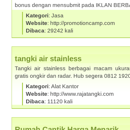
bonus dengan mensubmit pada IKLAN BER
Kategori
: Jasa
Website
: http://promotioncamp.com
Dibaca
: 29242 kali
tangki air stainless
Tangki air stainless berbagai macam ukura
gratis ongkir dan radar. Hub segera 0812 19
Kategori
: Alat Kantor
Website
: http://www.rajatangki.com
Dibaca
: 11120 kali
Rumah Cantik Harga Menarik