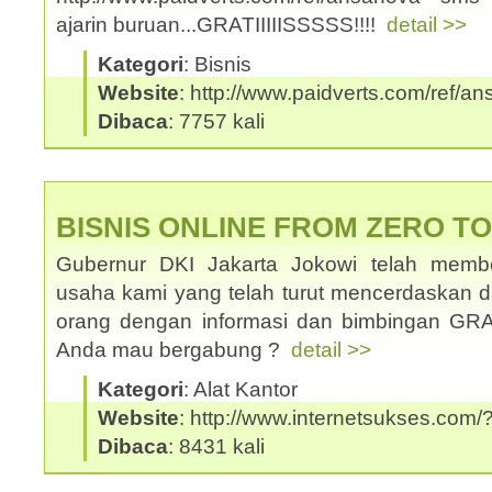
ajarin buruan...GRATIIIIISSSSS!!!!
detail >>
Kategori
: Bisnis
Website
: http://www.paidverts.com/ref/a
Dibaca
: 7757 kali
BISNIS ONLINE FROM ZERO T
Gubernur DKI Jakarta Jokowi telah memb
usaha kami yang telah turut mencerdaskan
orang dengan informasi dan bimbingan GRATI
Anda mau bergabung ?
detail >>
Kategori
: Alat Kantor
Website
: http://www.internetsukses.com/
Dibaca
: 8431 kali