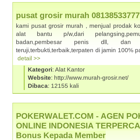
pusat grosir murah 08138533777
kami pusat grosir murah , menjual prodak k
alat bantu p/w,dari pelangsing,pemut
badan,pembesar penis dll, dan
teruji,terbukti,terbaik,terpaten di jamin 100% p
detail >>
Kategori
: Alat Kantor
Website
: http://www.murah-grosir.net/
Dibaca
: 12155 kali
POKERWALET.COM - AGEN PO
ONLINE INDONESIA TERPERCAY
Bonus Kepada Member