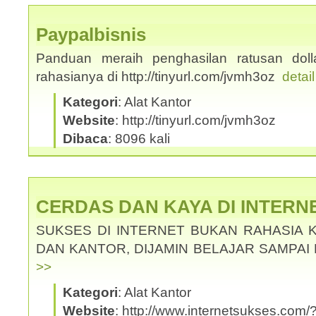
Paypalbisnis
Panduan meraih penghasilan ratusan dolla
rahasianya di http://tinyurl.com/jvmh3oz
detai
Kategori
: Alat Kantor
Website
: http://tinyurl.com/jvmh3oz
Dibaca
: 8096 kali
CERDAS DAN KAYA DI INTERN
SUKSES DI INTERNET BUKAN RAHASIA 
DAN KANTOR, DIJAMIN BELAJAR SAMPAI
>>
Kategori
: Alat Kantor
Website
: http://www.internetsukses.com