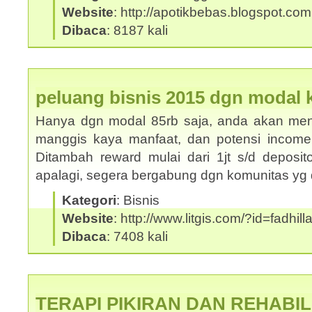
Website
: http://apotikbebas.blogspot.com
Dibaca
: 8187 kali
peluang bisnis 2015 dgn modal ke
Hanya dgn modal 85rb saja, anda akan mend
manggis kaya manfaat, dan potensi income s/
Ditambah reward mulai dari 1jt s/d deposito
apalagi, segera bergabung dgn komunitas y
Kategori
: Bisnis
Website
: http://www.litgis.com/?id=fadhill
Dibaca
: 7408 kali
TERAPI PIKIRAN DAN REHABIL