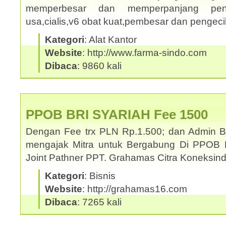
memperbesar dan memperpanjang penis
usa,cialis,v6 obat kuat,pembesar dan pengec
Kategori
: Alat Kantor
Website
: http://www.farma-sindo.com
Dibaca
: 9860 kali
PPOB BRI SYARIAH Fee 1500
Dengan Fee trx PLN Rp.1.500; dan Admin 
mengajak Mitra untuk Bergabung Di PPOB 
Joint Pathner PPT. Grahamas Citra Koneksi
Kategori
: Bisnis
Website
: http://grahamas16.com
Dibaca
: 7265 kali