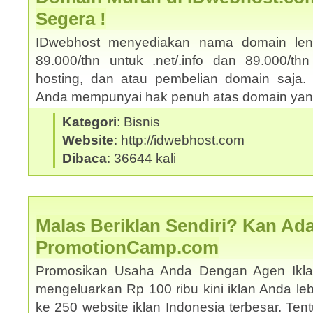
Segera !
IDwebhost menyediakan nama domain le
89.000/thn untuk .net/.info dan 89.000/thn
hosting, dan atau pembelian domain saja. 
Anda mempunyai hak penuh atas domain yang
Kategori
: Bisnis
Website
: http://idwebhost.com
Dibaca
: 36644 kali
Malas Beriklan Sendiri? Kan Ada
PromotionCamp.com
Promosikan Usaha Anda Dengan Agen Ikla
mengeluarkan Rp 100 ribu kini iklan Anda le
ke 250 website iklan Indonesia terbesar. Ten