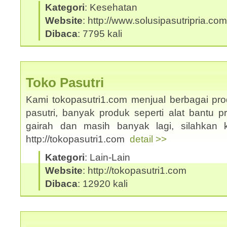
Kategori
: Kesehatan
Website
: http://www.solusipasutripria.com
Dibaca
: 7795 kali
Toko Pasutri
Kami tokopasutri1.com menjual berbagai pr
pasutri, banyak produk seperti alat bantu p
gairah dan masih banyak lagi, silahkan 
http://tokopasutri1.com
detail >>
Kategori
: Lain-Lain
Website
: http://tokopasutri1.com
Dibaca
: 12920 kali