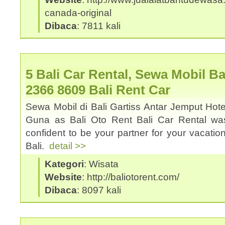
canada-original
Dibaca
: 7811 kali
5 Bali Car Rental, Sewa Mobil Ba
2366 8609 Bali Rent Car
Sewa Mobil di Bali Gartiss Antar Jemput Hote
Guna as Bali Oto Rent Bali Car Rental was
confident to be your partner for your vacation
Bali.
detail >>
Kategori
: Wisata
Website
: http://baliotorent.com/
Dibaca
: 8097 kali