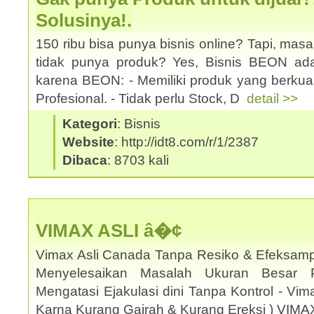
Solusinya!.
150 ribu bisa punya bisnis online? Tapi, mas
tidak punya produk? Yes, Bisnis BEON ad
karena BEON: - Memiliki produk yang berkual
Profesional. - Tidak perlu Stock, D
detail >>
Kategori
: Bisnis
Website
: http://idt8.com/r/1/2387
Dibaca
: 8703 kali
VIMAX ASLI â�¢
Vimax Asli Canada Tanpa Resiko & Efeksamp
Menyelesaikan Masalah Ukuran Besar 
Mengatasi Ejakulasi dini Tanpa Kontrol - Vi
Karna Kurang Gairah & Kurang Ereksi ) VIM