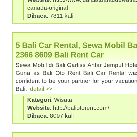
canada-original
Dibaca
: 7811 kali
5 Bali Car Rental, Sewa Mobil Ba
2366 8609 Bali Rent Car
Sewa Mobil di Bali Gartiss Antar Jemput Hote
Guna as Bali Oto Rent Bali Car Rental was
confident to be your partner for your vacation
Bali.
detail >>
Kategori
: Wisata
Website
: http://baliotorent.com/
Dibaca
: 8097 kali