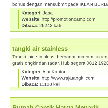
bonus dengan mensubmit pada IKLAN BER
Kategori
: Jasa
Website
: http://promotioncamp.com
Dibaca
: 29242 kali
tangki air stainless
Tangki air stainless berbagai macam ukura
gratis ongkir dan radar. Hub segera 0812 19
Kategori
: Alat Kantor
Website
: http://www.rajatangki.com
Dibaca
: 11120 kali
Rumah Cantik Harga Menarik