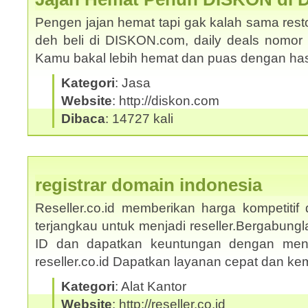
Pengen jajan hemat tapi gak kalah sama rest
deh beli di DISKON.com, daily deals nomor s
Kamu bakal lebih hemat dan puas dengan ha
Kategori
: Jasa
Website
: http://diskon.com
Dibaca
: 14727 kali
registrar domain indonesia
Reseller.co.id memberikan harga kompetitif
terjangkau untuk menjadi reseller.Bergabungl
ID dan dapatkan keuntungan dengan mengi
reseller.co.id Dapatkan layanan cepat dan 
Kategori
: Alat Kantor
Website
: http://reseller.co.id