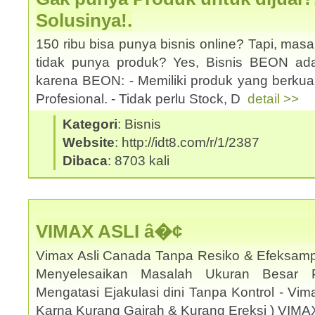
Solusinya!.
150 ribu bisa punya bisnis online? Tapi, mas
tidak punya produk? Yes, Bisnis BEON ad
karena BEON: - Memiliki produk yang berkual
Profesional. - Tidak perlu Stock, D
detail >>
Kategori
: Bisnis
Website
: http://idt8.com/r/1/2387
Dibaca
: 8703 kali
VIMAX ASLI â�¢
Vimax Asli Canada Tanpa Resiko & Efeksamp
Menyelesaikan Masalah Ukuran Besar 
Mengatasi Ejakulasi dini Tanpa Kontrol - Vi
Karna Kurang Gairah & Kurang Ereksi ) VIM