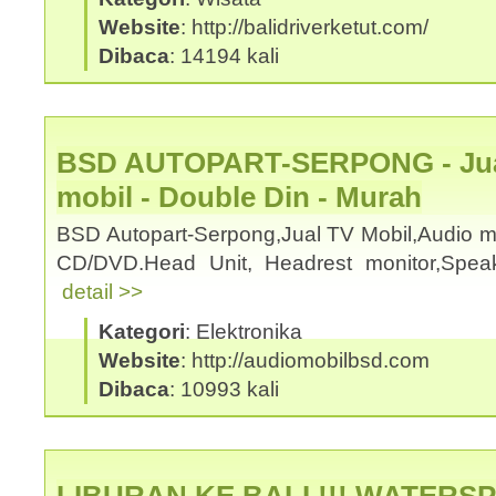
Website
: http://balidriverketut.com/
Dibaca
: 14194 kali
BSD AUTOPART-SERPONG - Jual
mobil - Double Din - Murah
BSD Autopart-Serpong,Jual TV Mobil,Audio mo
CD/DVD.Head Unit, Headrest monitor,Spea
detail >>
Kategori
: Elektronika
Website
: http://audiomobilbsd.com
Dibaca
: 10993 kali