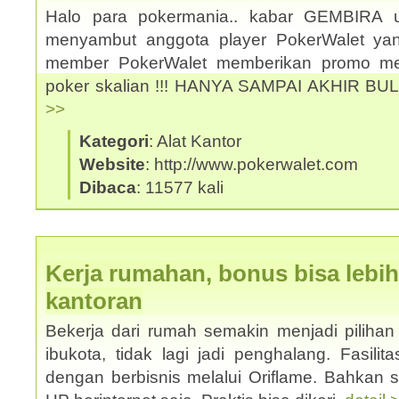
Halo para pokermania.. kabar GEMBIRA 
menyambut anggota player PokerWalet y
member PokerWalet memberikan promo men
poker skalian !!! HANYA SAMPAI AKHIR BU
>>
Kategori
: Alat Kantor
Website
: http://www.pokerwalet.com
Dibaca
: 11577 kali
Kerja rumahan, bonus bisa lebih
kantoran
Bekerja dari rumah semakin menjadi pilihan 
ibukota, tidak lagi jadi penghalang. Fasilit
dengan berbisnis melalui Oriflame. Bahkan 