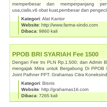
memperbesar dan memperpanjang penis
usa,cialis,v6 obat kuat,pembesar dan pengec
Kategori
: Alat Kantor
Website
: http://www.farma-sindo.com
Dibaca
: 9860 kali
PPOB BRI SYARIAH Fee 1500
Dengan Fee trx PLN Rp.1.500; dan Admin 
mengajak Mitra untuk Bergabung Di PPOB 
Joint Pathner PPT. Grahamas Citra Koneksi
Kategori
: Bisnis
Website
: http://grahamas16.com
Dibaca
: 7265 kali