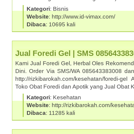
Kategori
: Bisnis
Website
: http://www.id-vimax.com/
Dibaca
: 10695 kali
Jual Foredi Gel | SMS 08564338
Kami Jual Foredi Gel, Herbal Oles Rekomend
Dini. Order Via SMS/WA 085643383008 dan
http://rizkibarokah.com/kesehatan/foredi-ge
Toko Obat Foredi dan Apotik yang Jual Obat
Kategori
: Kesehatan
Website
: http://rizkibarokah.com/kesehata
Dibaca
: 11285 kali