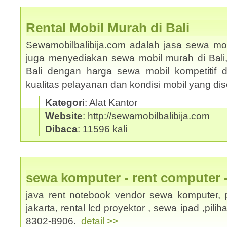
Rental Mobil Murah di Bali
Sewamobilbalibija.com adalah jasa sewa mobi
juga menyediakan sewa mobil murah di Bali
Bali dengan harga sewa mobil kompetitif
kualitas pelayanan dan kondisi mobil yang d
Kategori
: Alat Kantor
Website
: http://sewamobilbalibija.com
Dibaca
: 11596 kali
sewa komputer - rent computer 
java rent notebook vendor sewa komputer, p
jakarta, rental lcd proyektor , sewa ipad ,pili
8302-8906.
detail >>