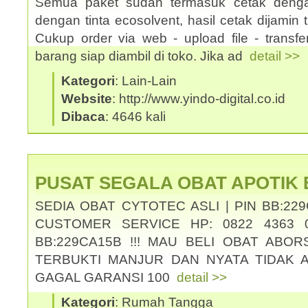
Semua paket sudah termasuk cetak denga
dengan tinta ecosolvent, hasil cetak dijamin ti
Cukup order via web - upload file - transf
barang siap diambil di toko. Jika ad
detail >>
Kategori
: Lain-Lain
Website
: http://www.yindo-digital.co.id
Dibaca
: 4646 kali
PUSAT SEGALA OBAT APOTIK
SEDIA OBAT CYTOTEC ASLI | PIN BB:229
CUSTOMER SERVICE HP: 0822 4363 0
BB:229CA15B !!! MAU BELI OBAT ABOR
TERBUKTI MANJUR DAN NYATA TIDAK 
GAGAL GARANSI 100
detail >>
Kategori
: Rumah Tangga