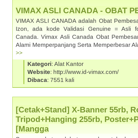
VIMAX ASLI CANADA - OBAT 
VIMAX ASLI CANADA adalah Obat Pembesar
Izon, ada kode Validasi Genuine = Asli f
Canada. Vimax Asli Canada Obat Pembesa
Alami Memperpanjang Serta Memperbesar Ala
>>
Kategori
: Alat Kantor
Website
: http://www.id-vimax.com/
Dibaca
: 7551 kali
[Cetak+Stand] X-Banner 55rb, Ro
Tripod+Hanging 255rb, Poster+
[Mangga