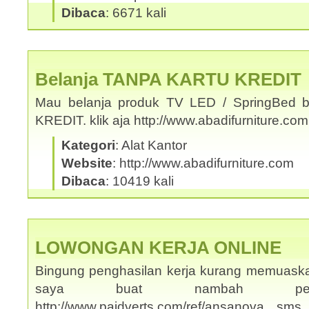
Dibaca
: 6671 kali
Belanja TANPA KARTU KREDIT
Mau belanja produk TV LED / SpringBed b
KREDIT. klik aja http://www.abadifurniture.c
Kategori
: Alat Kantor
Website
: http://www.abadifurniture.com
Dibaca
: 10419 kali
LOWONGAN KERJA ONLINE
Bingung penghasilan kerja kurang memuask
saya buat nambah penghas
http://www.paidverts.com/ref/ansanova s