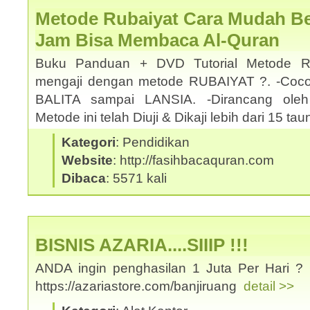
Metode Rubaiyat Cara Mudah Bel
Jam Bisa Membaca Al-Quran
Buku Panduan + DVD Tutorial Metode Ru
mengaji dengan metode RUBAIYAT ?. -Coco
BALITA sampai LANSIA. -Dirancang oleh
Metode ini telah Diuji & Dikaji lebih dari 15 t
Kategori
: Pendidikan
Website
: http://fasihbacaquran.com
Dibaca
: 5571 kali
BISNIS AZARIA....SIIIP !!!
ANDA ingin penghasilan 1 Juta Per Hari ? 
https://azariastore.com/banjiruang
detail >>