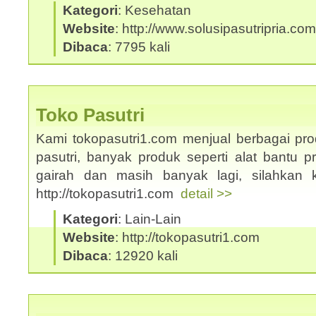
Kategori
: Kesehatan
Website
: http://www.solusipasutripria.com
Dibaca
: 7795 kali
Toko Pasutri
Kami tokopasutri1.com menjual berbagai pr
pasutri, banyak produk seperti alat bantu p
gairah dan masih banyak lagi, silahkan 
http://tokopasutri1.com
detail >>
Kategori
: Lain-Lain
Website
: http://tokopasutri1.com
Dibaca
: 12920 kali