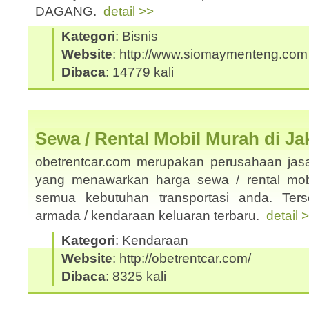
DAGANG.
detail >>
Kategori
: Bisnis
Website
: http://www.siomaymenteng.com
Dibaca
: 14779 kali
Sewa / Rental Mobil Murah di Ja
obetrentcar.com merupakan perusahaan jasa
yang menawarkan harga sewa / rental mobi
semua kebutuhan transportasi anda. Ters
armada / kendaraan keluaran terbaru.
detail 
Kategori
: Kendaraan
Website
: http://obetrentcar.com/
Dibaca
: 8325 kali