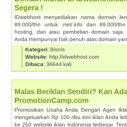
Segera !
IDwebhost menyediakan nama domain le
89.000/thn untuk .net/.info dan 89.000/thn
hosting, dan atau pembelian domain saja. 
Anda mempunyai hak penuh atas domain yang
Kategori
: Bisnis
Website
: http://idwebhost.com
Dibaca
: 36644 kali
Malas Beriklan Sendiri? Kan Ada
PromotionCamp.com
Promosikan Usaha Anda Dengan Agen Ikla
mengeluarkan Rp 100 ribu kini iklan Anda le
ke 250 website iklan Indonesia terbesar. Ten