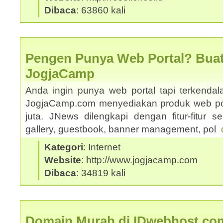
Dibaca
: 63860 kali
Pengen Punya Web Portal? Buat
JogjaCamp
Anda ingin punya web portal tapi terkenda
JogjaCamp.com menyediakan produk web po
juta. JNews dilengkapi dengan fitur-fitur sepe
gallery, guestbook, banner management, pol
Kategori
: Internet
Website
: http://www.jogjacamp.com
Dibaca
: 34819 kali
Domain Murah di IDwebhost.co