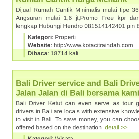
Dijual Rumah Cantik Minimalis mulai tipe 3
Angsuran mulai 1,6 jt,Promo Free kpr dan
lengkap Hubungi Hendro 081514142401 pin
Kategori
: Properti
Website
: http://www.kotacitraindah.com
Dibaca
: 18714 kali
Bali Driver service and Bali Driv
Jalan Jalan di Bali bersama kam
Bali Driver Ketut can even serve as tour 
drivers in Bali are locals with extensive know
to visit in Bali. To save money, you can choos
offered based on the destination
detail >>
Kategori
: Wisata