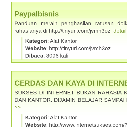
Paypalbisnis
Panduan meraih penghasilan ratusan dolla
rahasianya di http://tinyurl.com/jvmh3oz
detai
Kategori
: Alat Kantor
Website
: http://tinyurl.com/jvmh3oz
Dibaca
: 8096 kali
CERDAS DAN KAYA DI INTERN
SUKSES DI INTERNET BUKAN RAHASIA 
DAN KANTOR, DIJAMIN BELAJAR SAMPAI
>>
Kategori
: Alat Kantor
Website
: http://www.internetsukses.com