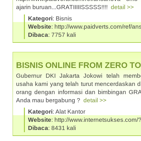
ajarin buruan...GRATIIIIISSSSS!!!!
detail >>
Kategori
: Bisnis
Website
: http://www.paidverts.com/ref/a
Dibaca
: 7757 kali
BISNIS ONLINE FROM ZERO T
Gubernur DKI Jakarta Jokowi telah memb
usaha kami yang telah turut mencerdaskan
orang dengan informasi dan bimbingan GRATI
Anda mau bergabung ?
detail >>
Kategori
: Alat Kantor
Website
: http://www.internetsukses.com/
Dibaca
: 8431 kali