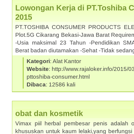
Lowongan Kerja di PT.Toshiba 
2015
PT.TOSHIBA CONSUMER PRODUCTS ELE
Plot.5G Cikarang Bekasi-Jawa Barat Requirem
-Usia maksimal 23 Tahun -Pendidikan SMA
Berat badan diutamakan -Sehat -Tidak sedan
Kategori
: Alat Kantor
Website
: http://www.rajaloker.info/2015/
pttoshiba-consumer.html
Dibaca
: 12586 kali
obat dan kosmetik
Vimax piil herbal pembesar penis adalah o
khususkan untuk kaum lelaki,yang berfungsi 