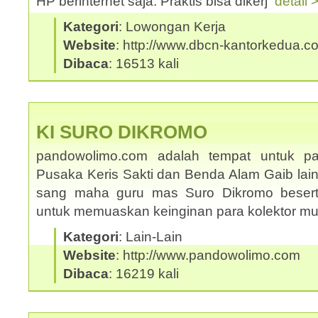
HP berinternet saja. Praktis bisa dikerj
detail 
Kategori
: Lowongan Kerja
Website
: http://www.dbcn-kantorkedua.c
Dibaca
: 16513 kali
KI SURO DIKROMO
pandowolimo.com adalah tempat untuk pa
Pusaka Keris Sakti dan Benda Alam Gaib lai
sang maha guru mas Suro Dikromo beserta
untuk memuaskan keinginan para kolektor m
Kategori
: Lain-Lain
Website
: http://www.pandowolimo.com
Dibaca
: 16219 kali