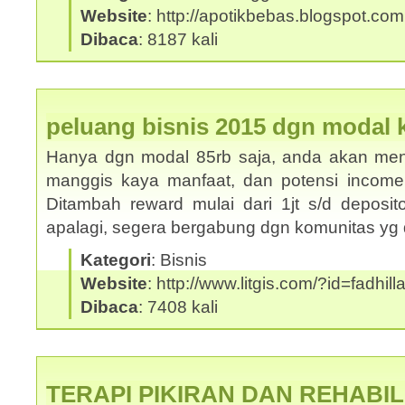
Website
: http://apotikbebas.blogspot.com
Dibaca
: 8187 kali
peluang bisnis 2015 dgn modal ke
Hanya dgn modal 85rb saja, anda akan mend
manggis kaya manfaat, dan potensi income s/
Ditambah reward mulai dari 1jt s/d deposito
apalagi, segera bergabung dgn komunitas y
Kategori
: Bisnis
Website
: http://www.litgis.com/?id=fadhill
Dibaca
: 7408 kali
TERAPI PIKIRAN DAN REHABIL