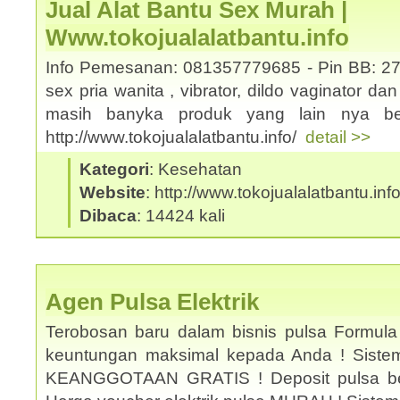
Jual Alat Bantu Sex Murah |
Www.tokojualalatbantu.info
Info Pemesanan: 081357779685 - Pin BB: 27
sex pria wanita , vibrator, dildo vaginator da
masih banyka produk yang lain nya ber
http://www.tokojualalatbantu.info/
detail >>
Kategori
: Kesehatan
Website
: http://www.tokojualalatbantu.inf
Dibaca
: 14424 kali
Agen Pulsa Elektrik
Terobosan baru dalam bisnis pulsa Formula
keuntungan maksimal kepada Anda ! Sistem 
KEANGGOTAAN GRATIS ! Deposit pulsa be